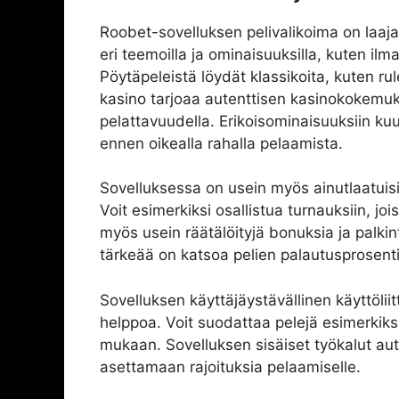
Roobet-sovelluksen pelivalikoima on laaja 
eri teemoilla ja ominaisuuksilla, kuten ilmai
Pöytäpeleistä löydät klassikoita, kuten rul
kasino tarjoaa autenttisen kasinokokemuksen 
pelattavuudella. Erikoisominaisuuksiin ku
ennen oikealla rahalla pelaamista.
Sovelluksessa on usein myös ainutlaatuisia
Voit esimerkiksi osallistua turnauksiin, joi
myös usein räätälöityjä bonuksia ja palkint
tärkeää on katsoa pelien palautusprosenti
Sovelluksen käyttäjäystävällinen käyttöli
helppoa. Voit suodattaa pelejä esimerkiks
mukaan. Sovelluksen sisäiset työkalut autt
asettamaan rajoituksia pelaamiselle.