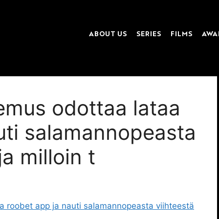
ABOUT US
SERIES
FILMS
AWA
emus odottaa lataa
auti salamannopeasta
a milloin t
a roobet app ja nauti salamannopeasta viihteestä