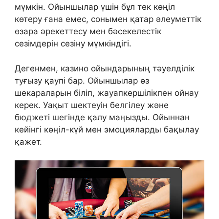
мүмкін. Ойыншылар үшін бұл тек көңіл
көтеру ғана емес, сонымен қатар әлеуметтік
өзара әрекеттесу мен бәсекелестік
сезімдерін сезіну мүмкіндігі.
Дегенмен, казино ойындарының тәуелділік
туғызу қаупі бар. Ойыншылар өз
шекараларын біліп, жауапкершілікпен ойнау
керек. Уақыт шектеуін белгілеу және
бюджеті шегінде қалу маңызды. Ойыннан
кейінгі көңіл-күй мен эмоцияларды бақылау
қажет.