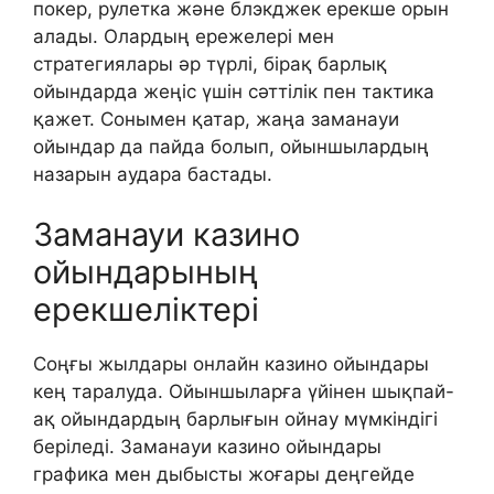
покер, рулетка және блэкджек ерекше орын
алады. Олардың ережелері мен
стратегиялары әр түрлі, бірақ барлық
ойындарда жеңіс үшін сәттілік пен тактика
қажет. Сонымен қатар, жаңа заманауи
ойындар да пайда болып, ойыншылардың
назарын аудара бастады.
Заманауи казино
ойындарының
ерекшеліктері
Соңғы жылдары онлайн казино ойындары
кең таралуда. Ойыншыларға үйінен шықпай-
ақ ойындардың барлығын ойнау мүмкіндігі
беріледі. Заманауи казино ойындары
графика мен дыбысты жоғары деңгейде