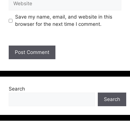
Save my name, email, and website in this
browser for the next time I comment.
Search
Search