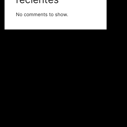
No comments to show.