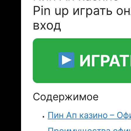
Pin up играть о
вход
ИГРАТ
Содержимое
Пин Ап казино – Оф
Преимущества офиц