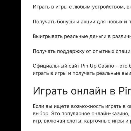
Играть в игры с любым устройством, 
Получать бонусы и акции для новых и 
Выигрывать реальные деньги в различ
Получать поддержку от опытных специ
Официальный сайт Pin Up Casino – это
играть в игры и получать реальные вы
Играть онлайн в Pi
Если вы ищете возможность играть в он
выбор. Это популярное онлайн-казино,
игр, включая слоты, карточные игры и 