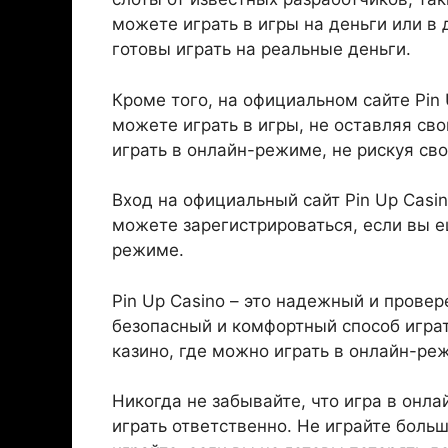
можете играть в игры на деньги или в
готовы играть на реальные деньги.
Кроме того, на официальном сайте Pin 
можете играть в игры, не оставляя св
играть в онлайн-режиме, не рискуя св
Вход на официальный сайт Pin Up Casino
можете зарегистрироваться, если вы ещ
режиме.
Pin Up Casino – это надежный и прове
безопасный и комфортный способ игра
казино, где можно играть в онлайн-реж
Никогда не забывайте, что игра в онла
играть ответственно. Не играйте больш