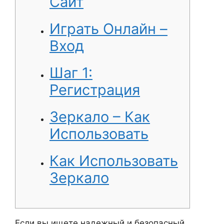
Сайт
Играть Онлайн –
Вход
Шаг 1:
Регистрация
Зеркало – Как
Использовать
Как Использовать
Зеркало
Если вы ищете надежный и безопасный