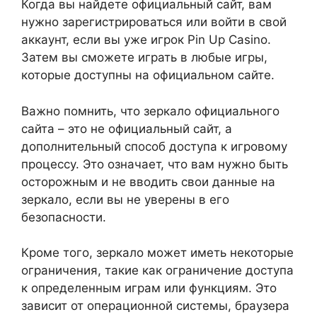
Когда вы найдете официальный сайт, вам
нужно зарегистрироваться или войти в свой
аккаунт, если вы уже игрок Pin Up Casino.
Затем вы сможете играть в любые игры,
которые доступны на официальном сайте.
Важно помнить, что зеркало официального
сайта – это не официальный сайт, а
дополнительный способ доступа к игровому
процессу. Это означает, что вам нужно быть
осторожным и не вводить свои данные на
зеркало, если вы не уверены в его
безопасности.
Кроме того, зеркало может иметь некоторые
ограничения, такие как ограничение доступа
к определенным играм или функциям. Это
зависит от операционной системы, браузера