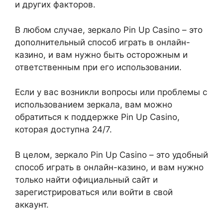
и других факторов.
В любом случае, зеркало Pin Up Casino – это
дополнительный способ играть в онлайн-
казино, и вам нужно быть осторожным и
ответственным при его использовании.
Если у вас возникли вопросы или проблемы с
использованием зеркала, вам можно
обратиться к поддержке Pin Up Casino,
которая доступна 24/7.
В целом, зеркало Pin Up Casino – это удобный
способ играть в онлайн-казино, и вам нужно
только найти официальный сайт и
зарегистрироваться или войти в свой
аккаунт.