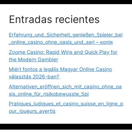
Entradas recientes
Erfahrung_und_Sicherheit_genießen_Spieler_bei
_online_casino_ohne_oasis_und_seri – копія
Zoome Casino: Rapid Wins and Quick Play for
the Modern Gambler
Miért fontos a legális Magyar Online Casino
választás 2026-ban?
Alternativen_eröffnen_sich_mit_casino_ohne_oa
sis_online_für_risikobewusste_Spi
Pratiques_ludiques_et_casino_suisse_en_ligne_p
our_joueurs_avertis