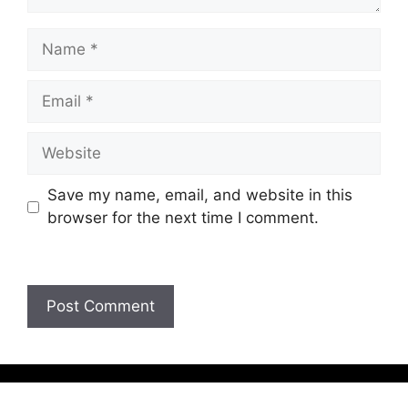
Save my name, email, and website in this
browser for the next time I comment.