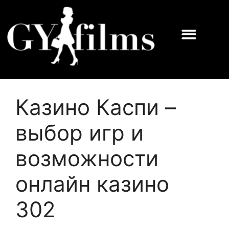
Казино Каспи –
выбор игр и
возможности
онлайн казино
302