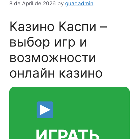
8 de April de 2026
by
guadadmin
Казино Каспи –
выбор игр и
возможности
онлайн казино
ИГРАТЬ