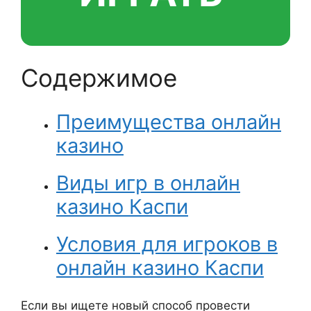
Содержимое
Преимущества онлайн
казино
Виды игр в онлайн
казино Каспи
Условия для игроков в
онлайн казино Каспи
Если вы ищете новый способ провести