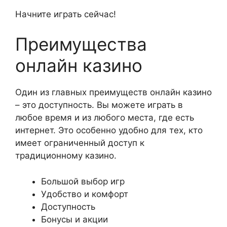
Начните играть сейчас!
Преимущества
онлайн казино
Один из главных преимуществ онлайн казино
– это доступность. Вы можете играть в
любое время и из любого места, где есть
интернет. Это особенно удобно для тех, кто
имеет ограниченный доступ к
традиционному казино.
Большой выбор игр
Удобство и комфорт
Доступность
Бонусы и акции