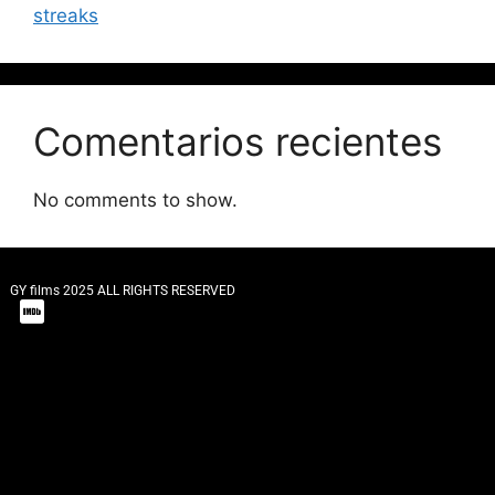
streaks
Comentarios recientes
No comments to show.
GY films 2025 ALL RIGHTS RESERVED