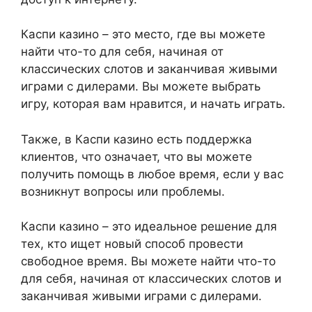
Каспи казино – это место, где вы можете
найти что-то для себя, начиная от
классических слотов и заканчивая живыми
играми с дилерами. Вы можете выбрать
игру, которая вам нравится, и начать играть.
Также, в Каспи казино есть поддержка
клиентов, что означает, что вы можете
получить помощь в любое время, если у вас
возникнут вопросы или проблемы.
Каспи казино – это идеальное решение для
тех, кто ищет новый способ провести
свободное время. Вы можете найти что-то
для себя, начиная от классических слотов и
заканчивая живыми играми с дилерами.