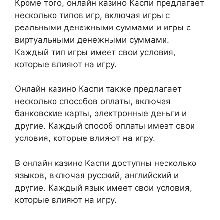
Кроме того, онлайн казино Каспи предлагает
несколько типов игр, включая игры с
реальными денежными суммами и игры с
виртуальными денежными суммами.
Каждый тип игры имеет свои условия,
которые влияют на игру.
Онлайн казино Каспи также предлагает
несколько способов оплаты, включая
банковские карты, электронные деньги и
другие. Каждый способ оплаты имеет свои
условия, которые влияют на игру.
В онлайн казино Каспи доступны несколько
языков, включая русский, английский и
другие. Каждый язык имеет свои условия,
которые влияют на игру.