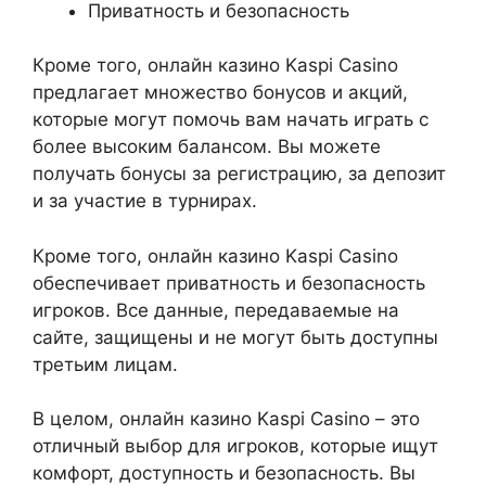
Приватность и безопасность
Кроме того, онлайн казино Kaspi Casino
предлагает множество бонусов и акций,
которые могут помочь вам начать играть с
более высоким балансом. Вы можете
получать бонусы за регистрацию, за депозит
и за участие в турнирах.
Кроме того, онлайн казино Kaspi Casino
обеспечивает приватность и безопасность
игроков. Все данные, передаваемые на
сайте, защищены и не могут быть доступны
третьим лицам.
В целом, онлайн казино Kaspi Casino – это
отличный выбор для игроков, которые ищут
комфорт, доступность и безопасность. Вы