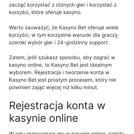
zacząć korzystać z różnych gier i korzystać z
korzyści, które oferuje kasyno.
Warto zauważyć, że Kasyno Bet oferuje wiele
korzyści, w tym korzystne warunki dla graczy,
szeroki wybór gier i 24-godzinny support.
Zatem, jeśli szukasz sposobu, aby zagrać w
kasyno online, to Kasyno Bet jest idealnym
wyborem. Rejestracja i tworzenie konta w
Kasyno Bet jest prostym procesem, który nie
powinien zająć więcej niż kilku minut.
Rejestracja konta w
kasynie online
W celu rozpoczęcia gry w kasynie online, należy