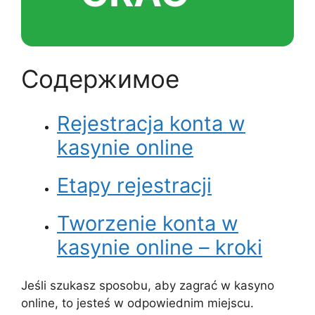
Содержимое
Rejestracja konta w
kasynie online
Etapy rejestracji
Tworzenie konta w
kasynie online – kroki
Jeśli szukasz sposobu, aby zagrać w kasyno
online, to jesteś w odpowiednim miejscu.