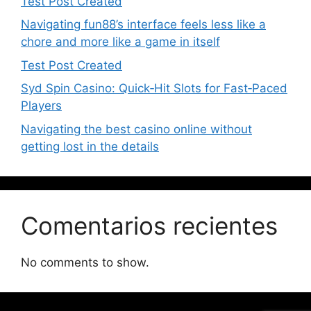
Test Post Created
Navigating fun88’s interface feels less like a
chore and more like a game in itself
Test Post Created
Syd Spin Casino: Quick‑Hit Slots for Fast‑Paced
Players
Navigating the best casino online without
getting lost in the details
Comentarios recientes
No comments to show.