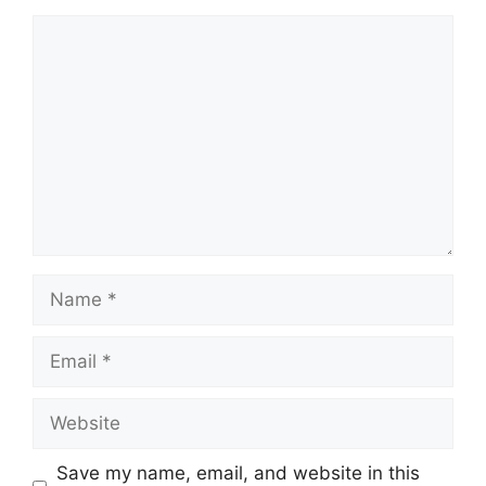
Save my name, email, and website in this