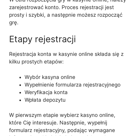
zarejestrować konto. Proces rejestracji jest
prosty i szybki, a następnie możesz rozpocząć
grę.
Etapy rejestracji
Rejestracja konta w kasynie online składa się z
kilku prostych etapów:
Wybór kasyna online
Wypełnienie formularza rejestracyjnego
Weryfikacja konta
Wpłata depozytu
W pierwszym etapie wybierz kasyno online,
które Cię interesuje. Następnie, wypełnij
formularz rejestracyjny, podając wymagane