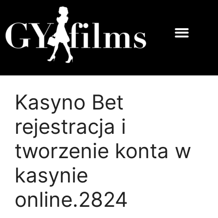
Kasyno Bet
rejestracja i
tworzenie konta w
kasynie
online.2824