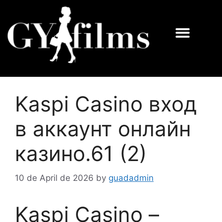
Kaspi Casino вход
в аккаунт онлайн
казино.61 (2)
10 de April de 2026
by
guadadmin
Kaspi Casino –