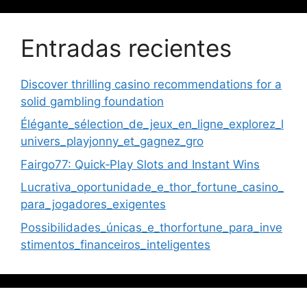
Entradas recientes
Discover thrilling casino recommendations for a
solid gambling foundation
Élégante_sélection_de_jeux_en_ligne_explorez_l
univers_playjonny_et_gagnez_gro
Fairgo77: Quick‑Play Slots and Instant Wins
Lucrativa_oportunidade_e_thor_fortune_casino_
para_jogadores_exigentes
Possibilidades_únicas_e_thorfortune_para_inve
stimentos_financeiros_inteligentes