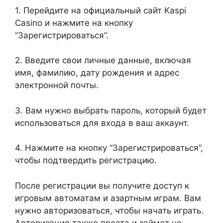
1. Перейдите на официальный сайт Kaspi
Casino и нажмите на кнопку
“Зарегистрироваться”.
2. Введите свои личные данные, включая
имя, фамилию, дату рождения и адрес
электронной почты.
3. Вам нужно выбрать пароль, который будет
использоваться для входа в ваш аккаунт.
4. Нажмите на кнопку “Зарегистрироваться”,
чтобы подтвердить регистрацию.
После регистрации вы получите доступ к
игровым автоматам и азартным играм. Вам
нужно авторизоваться, чтобы начать играть.
Авторизация также проста и займет не