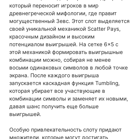
который переносит игроков в мир
древнегреческой мифологии, где правит
могущественный Зевс. Этот слот выделяется
своей уникальной механикой Scatter Pays,
красочным дизайном и высоким
потенциалом выигрышей. На сетке 6×5 с
этой механикой формировать выигрышные
комбинации можно, собирая не менее
восьми одинаковых символов в любой точке
экрана. После каждого выигрыша
запускается каскадная функция Tumbling,
которая убирает все участвующие в
комбинации символы и заменяет их новыми,
давая шанс получить еще больше
выигрышей.
Особую привлекательность слоту придают
множители, которые могут достигать