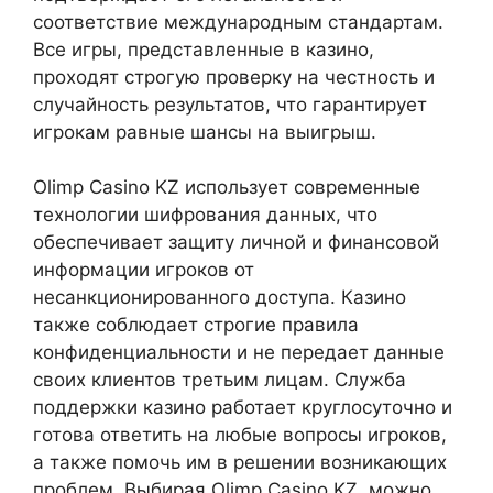
соответствие международным стандартам.
Все игры, представленные в казино,
проходят строгую проверку на честность и
случайность результатов, что гарантирует
игрокам равные шансы на выигрыш.
Olimp Casino KZ использует современные
технологии шифрования данных, что
обеспечивает защиту личной и финансовой
информации игроков от
несанкционированного доступа. Казино
также соблюдает строгие правила
конфиденциальности и не передает данные
своих клиентов третьим лицам. Служба
поддержки казино работает круглосуточно и
готова ответить на любые вопросы игроков,
а также помочь им в решении возникающих
проблем. Выбирая Olimp Casino KZ, можно