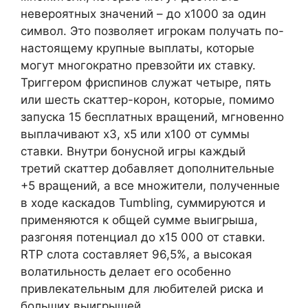
невероятных значений – до x1000 за один
символ. Это позволяет игрокам получать по-
настоящему крупные выплаты, которые
могут многократно превзойти их ставку.
Триггером фриспинов служат четыре, пять
или шесть скаттер-корон, которые, помимо
запуска 15 бесплатных вращений, мгновенно
выплачивают x3, x5 или x100 от суммы
ставки. Внутри бонусной игры каждый
третий скаттер добавляет дополнительные
+5 вращений, а все множители, полученные
в ходе каскадов Tumbling, суммируются и
применяются к общей сумме выигрыша,
разгоняя потенциал до x15 000 от ставки.
RTP слота составляет 96,5%, а высокая
волатильность делает его особенно
привлекательным для любителей риска и
больших выигрышей.