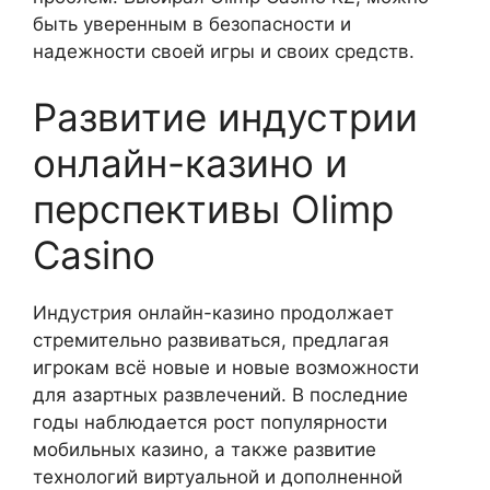
быть уверенным в безопасности и
надежности своей игры и своих средств.
Развитие индустрии
онлайн-казино и
перспективы Olimp
Casino
Индустрия онлайн-казино продолжает
стремительно развиваться, предлагая
игрокам всё новые и новые возможности
для азартных развлечений. В последние
годы наблюдается рост популярности
мобильных казино, а также развитие
технологий виртуальной и дополненной