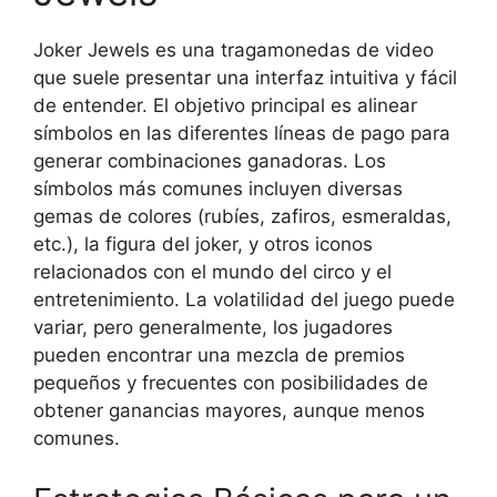
Joker Jewels es una tragamonedas de video
que suele presentar una interfaz intuitiva y fácil
de entender. El objetivo principal es alinear
símbolos en las diferentes líneas de pago para
generar combinaciones ganadoras. Los
símbolos más comunes incluyen diversas
gemas de colores (rubíes, zafiros, esmeraldas,
etc.), la figura del joker, y otros iconos
relacionados con el mundo del circo y el
entretenimiento. La volatilidad del juego puede
variar, pero generalmente, los jugadores
pueden encontrar una mezcla de premios
pequeños y frecuentes con posibilidades de
obtener ganancias mayores, aunque menos
comunes.