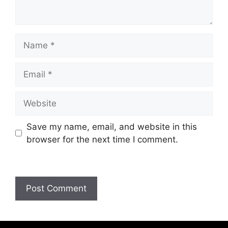
Save my name, email, and website in this
browser for the next time I comment.