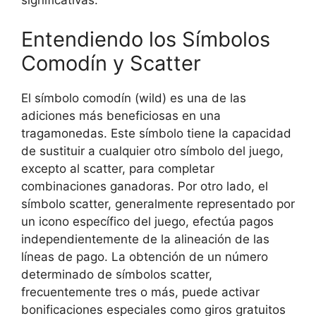
significativas.
Entendiendo los Símbolos
Comodín y Scatter
El símbolo comodín (wild) es una de las
adiciones más beneficiosas en una
tragamonedas. Este símbolo tiene la capacidad
de sustituir a cualquier otro símbolo del juego,
excepto al scatter, para completar
combinaciones ganadoras. Por otro lado, el
símbolo scatter, generalmente representado por
un icono específico del juego, efectúa pagos
independientemente de la alineación de las
líneas de pago. La obtención de un número
determinado de símbolos scatter,
frecuentemente tres o más, puede activar
bonificaciones especiales como giros gratuitos