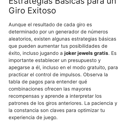
Estrategias Básicas para un
Giro Exitoso
Aunque el resultado de cada giro es
determinado por un generador de números
aleatorios, existen algunas estrategias básicas
que pueden aumentar tus posibilidades de
éxito, incluso jugando a
joker jewels gratis
. Es
importante establecer un presupuesto y
apegarse a él, incluso en el modo gratuito, para
practicar el control de impulsos. Observa la
tabla de pagos para entender qué
combinaciones ofrecen las mayores
recompensas y aprende a interpretar los
patrones de los giros anteriores. La paciencia y
la constancia son claves para optimizar tu
experiencia de juego.