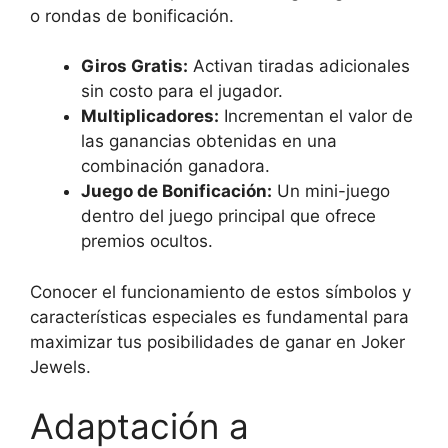
o rondas de bonificación.
Giros Gratis:
Activan tiradas adicionales
sin costo para el jugador.
Multiplicadores:
Incrementan el valor de
las ganancias obtenidas en una
combinación ganadora.
Juego de Bonificación:
Un mini-juego
dentro del juego principal que ofrece
premios ocultos.
Conocer el funcionamiento de estos símbolos y
características especiales es fundamental para
maximizar tus posibilidades de ganar en Joker
Jewels.
Adaptación a