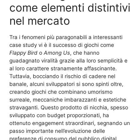
come elementi distintivi
nel mercato
Tra i fenomeni più paragonabili a interessanti
case study vi è il successo di giochi come
Flappy Bird
o
Among Us
, che hanno
guadagnato viralità grazie alla loro semplicità e
al loro carattere stranamente affascinante.
Tuttavia, bocciando il rischio di cadere nel
banale, alcuni sviluppatori si sono spinti oltre,
creando giochi che combinano umorismo
surreale, meccaniche imbarazzanti e estetiche
stravaganti. Questo prodotto di nicchia, spesso
sviluppato con budget proporzionati, ha
ottenuto engagement straordinari, segnando un
passo importante nell’evoluzione delle
preferenze di consumo del pubblico digital.