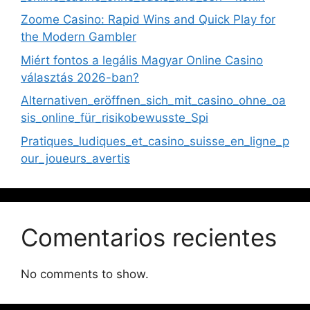
Zoome Casino: Rapid Wins and Quick Play for
the Modern Gambler
Miért fontos a legális Magyar Online Casino
választás 2026-ban?
Alternativen_eröffnen_sich_mit_casino_ohne_oa
sis_online_für_risikobewusste_Spi
Pratiques_ludiques_et_casino_suisse_en_ligne_p
our_joueurs_avertis
Comentarios recientes
No comments to show.