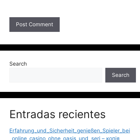
Search
Search
Entradas recientes
Erfahrung_und_Sicherheit_genießen_Spieler_bei
_online_casino_ohne_oasis_und_seri – копія