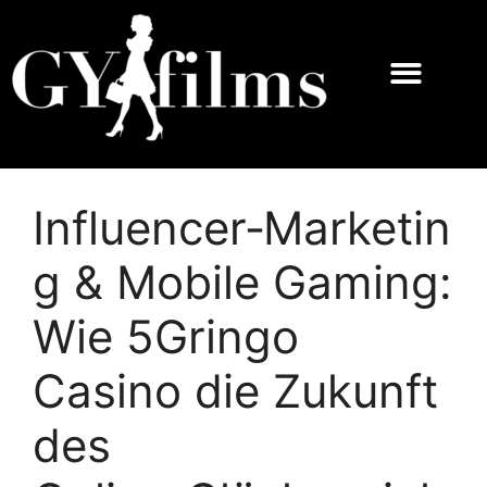
Influencer‑Marketin
g & Mobile Gaming:
Wie 5Gringo
Casino die Zukunft
des