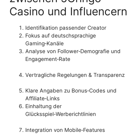
Casino und Influencern
Identifikation passender Creator
Fokus auf deutschsprachige
Gaming‑Kanäle
Analyse von Follower‑Demografie und
Engagement‑Rate
Vertragliche Regelungen & Transparenz
Klare Angaben zu Bonus‑Codes und
Affiliate‑Links
Einhaltung der
Glücksspiel‑Werberichtlinien
Integration von Mobile‑Features