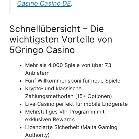
Casino Casino DE
.
Schnellübersicht – Die
wichtigsten Vorteile von
5Gringo Casino
Mehr als 4.000 Spiele von über 73
Anbietern
Fünf Willkommensboni für neue Spieler
Krypto‑ und klassische
Zahlungsmethoden (15+ Optionen)
Live‑Casino perfekt für mobile Endgeräte
Mehrstufiges VIP‑Programm mit
exklusiven Rewards
Lizenzierte Sicherheit (Malta Gaming
Authority)