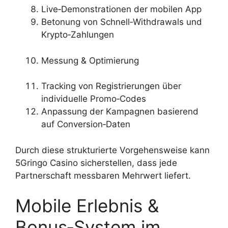
Live‑Demonstrationen der mobilen App
Betonung von Schnell‑Withdrawals und
Krypto‑Zahlungen
Messung & Optimierung
Tracking von Registrierungen über
individuelle Promo‑Codes
Anpassung der Kampagnen basierend
auf Conversion‑Daten
Durch diese strukturierte Vorgehensweise kann
5Gringo Casino sicherstellen, dass jede
Partnerschaft messbaren Mehrwert liefert.
Mobile Erlebnis &
Bonus‑System im