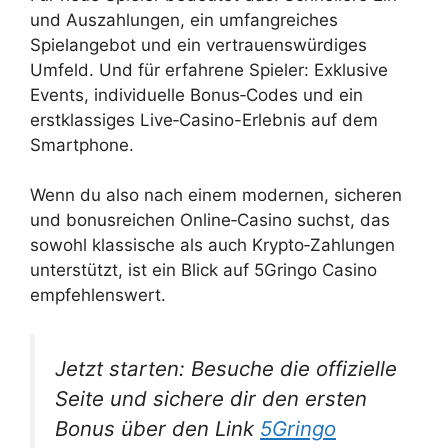
und Auszahlungen, ein umfangreiches
Spielangebot und ein vertrauenswürdiges
Umfeld. Und für erfahrene Spieler: Exklusive
Events, individuelle Bonus‑Codes und ein
erstklassiges Live‑Casino-Erlebnis auf dem
Smartphone.
Wenn du also nach einem modernen, sicheren
und bonusreichen Online‑Casino suchst, das
sowohl klassische als auch Krypto‑Zahlungen
unterstützt, ist ein Blick auf 5Gringo Casino
empfehlenswert.
Jetzt starten: Besuche die offizielle
Seite und sichere dir den ersten
Bonus über den Link
5Gringo