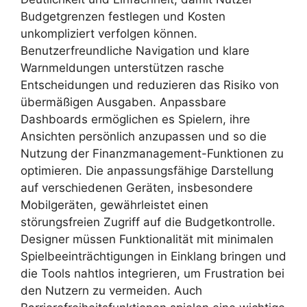
Budgetgrenzen festlegen und Kosten
unkompliziert verfolgen können.
Benutzerfreundliche Navigation und klare
Warnmeldungen unterstützen rasche
Entscheidungen und reduzieren das Risiko von
übermäßigen Ausgaben. Anpassbare
Dashboards ermöglichen es Spielern, ihre
Ansichten persönlich anzupassen und so die
Nutzung der Finanzmanagement-Funktionen zu
optimieren. Die anpassungsfähige Darstellung
auf verschiedenen Geräten, insbesondere
Mobilgeräten, gewährleistet einen
störungsfreien Zugriff auf die Budgetkontrolle.
Designer müssen Funktionalität mit minimalen
Spielbeeinträchtigungen in Einklang bringen und
die Tools nahtlos integrieren, um Frustration bei
den Nutzern zu vermeiden. Auch