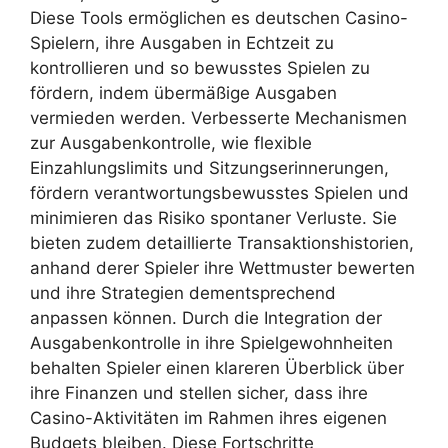
Diese Tools ermöglichen es deutschen Casino-
Spielern, ihre Ausgaben in Echtzeit zu
kontrollieren und so bewusstes Spielen zu
fördern, indem übermäßige Ausgaben
vermieden werden. Verbesserte Mechanismen
zur Ausgabenkontrolle, wie flexible
Einzahlungslimits und Sitzungserinnerungen,
fördern verantwortungsbewusstes Spielen und
minimieren das Risiko spontaner Verluste. Sie
bieten zudem detaillierte Transaktionshistorien,
anhand derer Spieler ihre Wettmuster bewerten
und ihre Strategien dementsprechend
anpassen können. Durch die Integration der
Ausgabenkontrolle in ihre Spielgewohnheiten
behalten Spieler einen klareren Überblick über
ihre Finanzen und stellen sicher, dass ihre
Casino-Aktivitäten im Rahmen ihres eigenen
Budgets bleiben. Diese Fortschritte