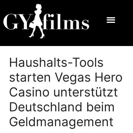
Haushalts-Tools
starten Vegas Hero
Casino unterstützt
Deutschland beim
Geldmanagement