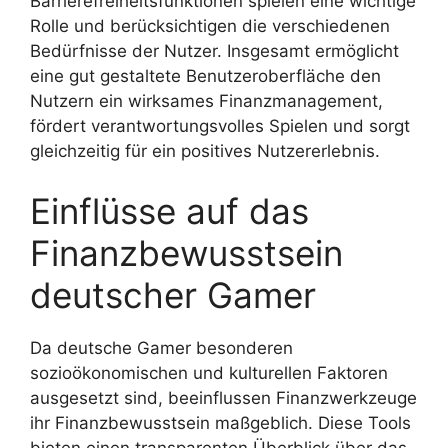
Barrierefreiheitsfunktionen spielen eine wichtige
Rolle und berücksichtigen die verschiedenen
Bedürfnisse der Nutzer. Insgesamt ermöglicht
eine gut gestaltete Benutzeroberfläche den
Nutzern ein wirksames Finanzmanagement,
fördert verantwortungsvolles Spielen und sorgt
gleichzeitig für ein positives Nutzererlebnis.
Einflüsse auf das
Finanzbewusstsein
deutscher Gamer
Da deutsche Gamer besonderen
sozioökonomischen und kulturellen Faktoren
ausgesetzt sind, beeinflussen Finanzwerkzeuge
ihr Finanzbewusstsein maßgeblich. Diese Tools
bieten einen transparenten Überblick über das