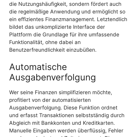
die Nutzungshäufigkeit, sondern fördert auch
die regelmäßige Anwendung und ermöglicht so
ein effizientes Finanzmanagement. Letztendlich
bildet das unkomplizierte Interface der
Plattform die Grundlage für ihre umfassende
Funktionalität, ohne dabei an
Benutzerfreundlichkeit einzubüßen.
Automatische
Ausgabenverfolgung
Wer seine Finanzen simplifizieren möchte,
profitiert von der automatisierten
Ausgabenverfolgung. Diese Funktion ordnet
und erfasst Transaktionen selbstständig durch
Abgleich mit Bankkonten und Kreditkarten.
Manuelle Eingaben werden überflüssig, Fehler