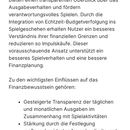
Ausgabeverhalten und fördern
verantwortungsvolles Spielen. Durch die
Integration von Echtzeit-Budgetverfolgung ins
Spielgeschehen erhalten Nutzer ein besseres
Verständnis ihrer finanziellen Grenzen und
reduzieren so Impulskäufe. Dieser
vorausschauende Ansatz unterstützt ein
besseres Spielverhalten und eine bessere
Finanzplanung.
Zu den wichtigsten Einflüssen auf das
Finanzbewusstsein gehören:
Gesteigerte Transparenz der täglichen
und monatlichen Ausgaben im
Zusammenhang mit Spielaktivitäten
Stärkung durch die Festlegung