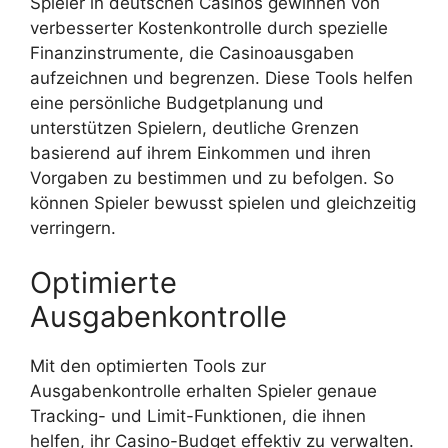
Spieler in deutschen Casinos gewinnen von
verbesserter Kostenkontrolle durch spezielle
Finanzinstrumente, die Casinoausgaben
aufzeichnen und begrenzen. Diese Tools helfen
eine persönliche Budgetplanung und
unterstützen Spielern, deutliche Grenzen
basierend auf ihrem Einkommen und ihren
Vorgaben zu bestimmen und zu befolgen. So
können Spieler bewusst spielen und gleichzeitig
verringern.
Optimierte
Ausgabenkontrolle
Mit den optimierten Tools zur
Ausgabenkontrolle erhalten Spieler genaue
Tracking- und Limit-Funktionen, die ihnen
helfen, ihr Casino-Budget effektiv zu verwalten.