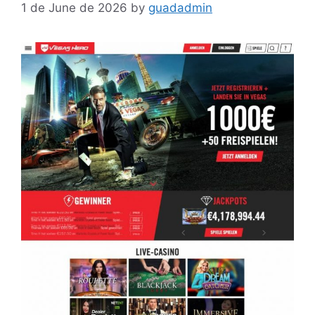
1 de June de 2026
by
guadadmin