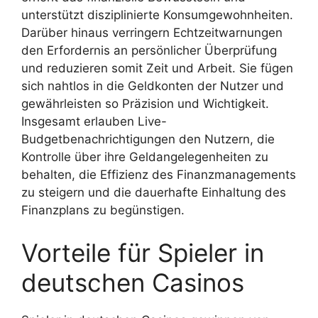
unterstützt disziplinierte Konsumgewohnheiten.
Darüber hinaus verringern Echtzeitwarnungen
den Erfordernis an persönlicher Überprüfung
und reduzieren somit Zeit und Arbeit. Sie fügen
sich nahtlos in die Geldkonten der Nutzer und
gewährleisten so Präzision und Wichtigkeit.
Insgesamt erlauben Live-
Budgetbenachrichtigungen den Nutzern, die
Kontrolle über ihre Geldangelegenheiten zu
behalten, die Effizienz des Finanzmanagements
zu steigern und die dauerhafte Einhaltung des
Finanzplans zu begünstigen.
Vorteile für Spieler in
deutschen Casinos