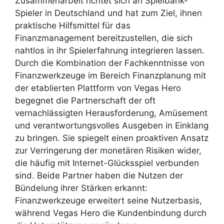
Zusammenarbeit richtet sich an Spielbank-
Spieler in Deutschland und hat zum Ziel, ihnen
praktische Hilfsmittel für das
Finanzmanagement bereitzustellen, die sich
nahtlos in ihr Spielerfahrung integrieren lassen.
Durch die Kombination der Fachkenntnisse von
Finanzwerkzeuge im Bereich Finanzplanung mit
der etablierten Plattform von Vegas Hero
begegnet die Partnerschaft der oft
vernachlässigten Herausforderung, Amüsement
und verantwortungsvolles Ausgeben in Einklang
zu bringen. Sie spiegelt einen proaktiven Ansatz
zur Verringerung der monetären Risiken wider,
die häufig mit Internet-Glücksspiel verbunden
sind. Beide Partner haben die Nutzen der
Bündelung ihrer Stärken erkannt:
Finanzwerkzeuge erweitert seine Nutzerbasis,
während Vegas Hero die Kundenbindung durch