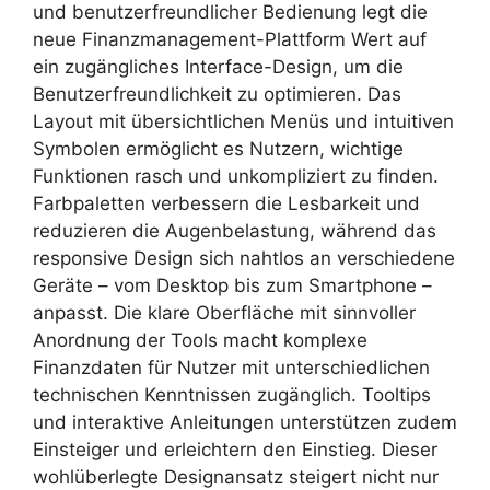
und benutzerfreundlicher Bedienung legt die
neue Finanzmanagement-Plattform Wert auf
ein zugängliches Interface-Design, um die
Benutzerfreundlichkeit zu optimieren. Das
Layout mit übersichtlichen Menüs und intuitiven
Symbolen ermöglicht es Nutzern, wichtige
Funktionen rasch und unkompliziert zu finden.
Farbpaletten verbessern die Lesbarkeit und
reduzieren die Augenbelastung, während das
responsive Design sich nahtlos an verschiedene
Geräte – vom Desktop bis zum Smartphone –
anpasst. Die klare Oberfläche mit sinnvoller
Anordnung der Tools macht komplexe
Finanzdaten für Nutzer mit unterschiedlichen
technischen Kenntnissen zugänglich. Tooltips
und interaktive Anleitungen unterstützen zudem
Einsteiger und erleichtern den Einstieg. Dieser
wohlüberlegte Designansatz steigert nicht nur