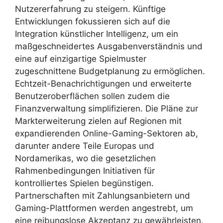
Nutzererfahrung zu steigern. Künftige
Entwicklungen fokussieren sich auf die
Integration künstlicher Intelligenz, um ein
maßgeschneidertes Ausgabenverständnis und
eine auf einzigartige Spielmuster
zugeschnittene Budgetplanung zu ermöglichen.
Echtzeit-Benachrichtigungen und erweiterte
Benutzeroberflächen sollen zudem die
Finanzverwaltung simplifizieren. Die Pläne zur
Markterweiterung zielen auf Regionen mit
expandierenden Online-Gaming-Sektoren ab,
darunter andere Teile Europas und
Nordamerikas, wo die gesetzlichen
Rahmenbedingungen Initiativen für
kontrolliertes Spielen begünstigen.
Partnerschaften mit Zahlungsanbietern und
Gaming-Plattformen werden angestrebt, um
eine reibungslose Akzeptanz zu gewährleisten.