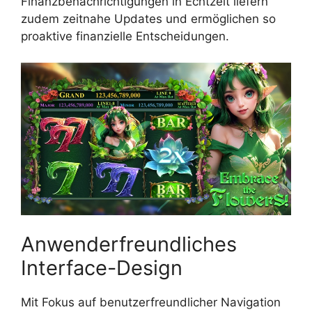
Finanzbenachrichtigungen in Echtzeit liefern
zudem zeitnahe Updates und ermöglichen so
proaktive finanzielle Entscheidungen.
Anwenderfreundliches
Interface-Design
Mit Fokus auf benutzerfreundlicher Navigation