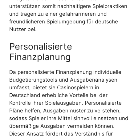
unterstützen somit nachhaltigere Spielpraktiken
und tragen zu einer gefahrärmeren und
freundlicheren Spielumgebung für deutsche
Nutzer bei.
Personalisierte
Finanzplanung
Da personalisierte Finanzplanung individuelle
Budgetierungstools und Ausgabenanalysen
umfasst, bietet sie Casinospielern in
Deutschland erhebliche Vorteile bei der
Kontrolle ihrer Spielausgaben. Personalisierte
Pläne helfen, Ausgabenmuster zu verstehen,
sodass Spieler ihre Mittel sinnvoll einsetzen und
übermäßige Ausgaben vermeiden können.
Dieser Ansatz fördert das Verständnis für