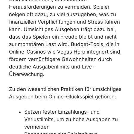
Herausforderungen zu vermeiden. Spieler
neigen oft dazu, zu viel auszugeben, was zu
finanziellen Verpflichtungen und Stress führen
kann. Umsichtiges Ausgeben trägt dazu bei,
dass das Spielen ein Freude bleibt und nicht
zur monetären Last wird. Budget-Tools, die in
Online-Casinos wie Vegas Hero integriert sind,
fördern vernünftigere Gewohnheiten durch
deutliche Ausgabenlimits und Live-
Überwachung.
Zu den wesentlichen Praktiken für umsichtiges
Ausgeben beim Online-Glücksspiel gehören:
Setzen fester Einzahlungs- und
Verlustlimits, um zu hohe Ausgaben zu
vermeiden