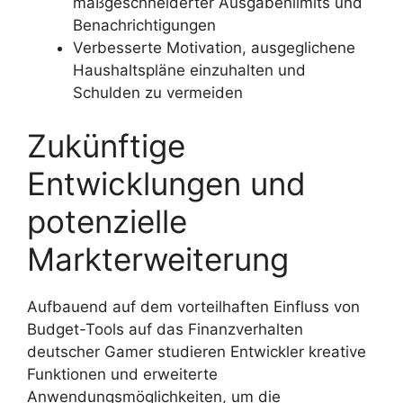
maßgeschneiderter Ausgabenlimits und
Benachrichtigungen
Verbesserte Motivation, ausgeglichene
Haushaltspläne einzuhalten und
Schulden zu vermeiden
Zukünftige
Entwicklungen und
potenzielle
Markterweiterung
Aufbauend auf dem vorteilhaften Einfluss von
Budget-Tools auf das Finanzverhalten
deutscher Gamer studieren Entwickler kreative
Funktionen und erweiterte
Anwendungsmöglichkeiten, um die