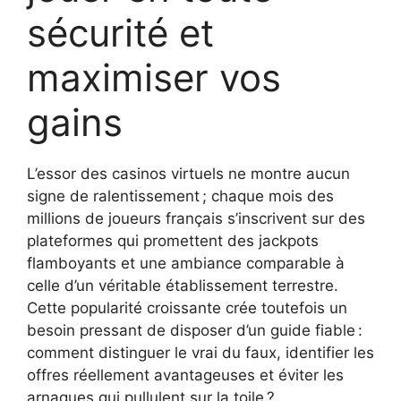
sécurité et
maximiser vos
gains
L’essor des casinos virtuels ne montre aucun
signe de ralentissement ; chaque mois des
millions de joueurs français s’inscrivent sur des
plateformes qui promettent des jackpots
flamboyants et une ambiance comparable à
celle d’un véritable établissement terrestre.
Cette popularité croissante crée toutefois un
besoin pressant de disposer d’un guide fiable :
comment distinguer le vrai du faux, identifier les
offres réellement avantageuses et éviter les
arnaques qui pullulent sur la toile ?