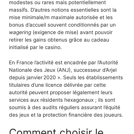
modestes ou rares mais potentiellement
massifs. D’autres notions essentielles sont la
mise minimale/m maximale autorisée et les
bonus d’accueil souvent conditionnés par un
wagering
(exigence de mise) avant pouvoir
retirer les gains obtenus grâce au cadeau
initialisé par le casino.
En France l’activité est encadrée par l’Autorité
Nationale des Jeux (ANJ), successeur d’Arjel
depuis janvier 2020 ». Seuls les établissements
titulaires d’une licence délivrée par cette
autorité peuvent proposer légalement leurs
services aux résidents hexagonaux ; ils sont
soumis à des audits réguliers assurant l’équité
des jeux et la protection financière des joueurs.
Comment choisir le