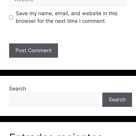
Save my name, email, and website in this
browser for the next time I comment.
Search
Search