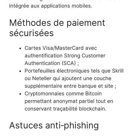
intégrée aux applications mobiles.
Méthodes de paiement
sécurisées
Cartes Visa/MasterCard avec
authentification Strong Customer
Authentication (SCA) ;
Portefeuilles électroniques tels que Skrill
ou Neteller qui ajoutent une couche
supplémentaire entre banque et site ;
Cryptomonnaies comme Bitcoin
permettant anonymat partiel tout en
conservant traçabilité blockchain.
Astuces anti‑phishing