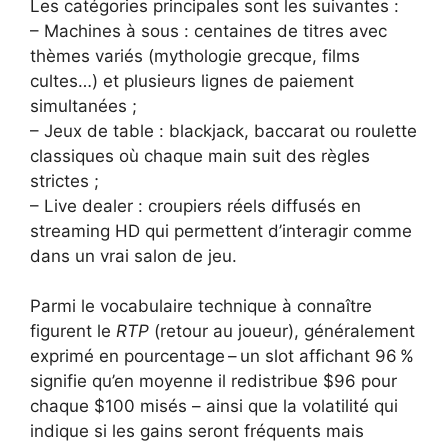
Les catégories principales sont les suivantes :
– Machines à sous : centaines de titres avec
thèmes variés (mythologie grecque, films
cultes…) et plusieurs lignes de paiement
simultanées ;
– Jeux de table : blackjack, baccarat ou roulette
classiques où chaque main suit des règles
strictes ;
– Live dealer : croupiers réels diffusés en
streaming HD qui permettent d’interagir comme
dans un vrai salon de jeu.
Parmi le vocabulaire technique à connaître
figurent le
RTP
(retour au joueur), généralement
exprimé en pourcentage – un slot affichant 96 %
signifie qu’en moyenne il redistribue $96 pour
chaque $100 misés – ainsi que la volatilité qui
indique si les gains seront fréquents mais