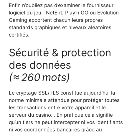
Enfin n’oubliez pas d’examiner le fournisseur
logiciel du jeu ‑ NetEnt, Play’n GO ou Evolution
Gaming apportent chacun leurs propres
standards graphiques et niveaux aléatoires
certifiés.
Sécurité & protection
des données
(≈ 260 mots)
Le cryptage SSL/TLS constitue aujourd’hui la
norme minimale attendue pour protéger toutes
les transactions entre votre appareil et le
serveur du casino… En pratique cela signifie
qu’un tiers ne peut intercepter ni vos identifiants
ni vos coordonnées bancaires grâce au