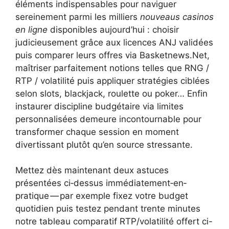
éléments indispensables pour naviguer
sereinement parmi les milliers
nouveau​s casinos
en ligne
disponibles aujourd’hui : choisir
judicieusement grâce aux licences ANJ validées
puis comparer leurs offres via Basketnews.Net,
maîtriser parfaitement notions telles que RNG /
RTP / volatilité puis appliquer stratégies ciblées
selon slots, blackjack, roulette ou poker… Enfin
instaurer discipline budgétaire via limites
personnalisées demeure incontournable pour
transformer chaque session en moment
divertissant plutôt qu’en source stressante.
Mettez dès maintenant deux astuces
présentées ci‑dessus immédiatement‐en‐
pratique — par exemple fixez votre budget
quotidien puis testez pendant trente minutes
notre tableau comparatif RTP/volatilité offert ci-