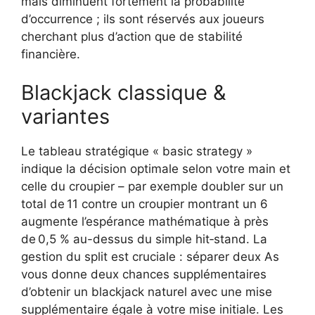
mais diminuent fortement la probabilité
d’occurrence ; ils sont réservés aux joueurs
cherchant plus d’action que de stabilité
financière.
Blackjack classique &
variantes
Le tableau stratégique « basic strategy »
indique la décision optimale selon votre main et
celle du croupier – par exemple doubler sur un
total de 11 contre un croupier montrant un 6
augmente l’espérance mathématique à près
de 0,5 % au-dessus du simple hit‑stand. La
gestion du split est cruciale : séparer deux As
vous donne deux chances supplémentaires
d’obtenir un blackjack naturel avec une mise
supplémentaire égale à votre mise initiale. Les