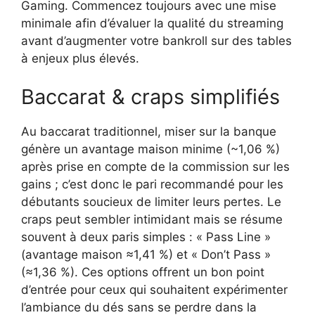
Gaming. Commencez toujours avec une mise
minimale afin d’évaluer la qualité du streaming
avant d’augmenter votre bankroll sur des tables
à enjeux plus élevés.
Baccarat & craps simplifiés
Au baccarat traditionnel, miser sur la banque
génère un avantage maison minime (~1,06 %)
après prise en compte de la commission sur les
gains ; c’est donc le pari recommandé pour les
débutants soucieux de limiter leurs pertes. Le
craps peut sembler intimidant mais se résume
souvent à deux paris simples : « Pass Line »
(avantage maison ≈1,41 %) et « Don’t Pass »
(≈1,36 %). Ces options offrent un bon point
d’entrée pour ceux qui souhaitent expérimenter
l’ambiance du dés sans se perdre dans la