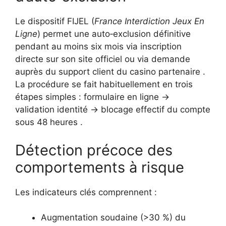
Le dispositif FIJEL (
France Interdiction Jeux En
Ligne
) permet une auto‑exclusion définitive
pendant au moins six mois via inscription
directe sur son site officiel ou via demande
auprès du support client du casino partenaire .
La procédure se fait habituellement en trois
étapes simples : formulaire en ligne →
validation identité → blocage effectif du compte
sous 48 heures .
Détection précoce des
comportements à risque
Les indicateurs clés comprennent :
Augmentation soudaine (>30 %) du