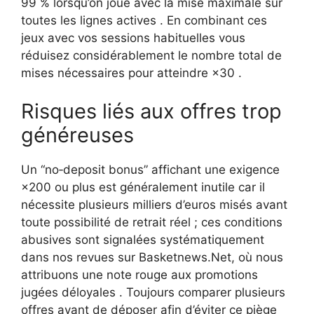
99 % lorsqu’on joue avec la mise maximale sur
toutes les lignes actives . En combinant ces
jeux avec vos sessions habituelles vous
réduisez considérablement le nombre total de
mises nécessaires pour atteindre ×30 .
Risques liés aux offres trop
généreuses
Un “no‑deposit bonus” affichant une exigence
×200 ou plus est généralement inutile car il
nécessite plusieurs milliers d’euros misés avant
toute possibilité de retrait réel ; ces conditions
abusives sont signalées systématiquement
dans nos revues sur Basketnews.Net, où nous
attribuons une note rouge aux promotions
jugées déloyales . Toujours comparer plusieurs
offres avant de déposer afin d’éviter ce piège