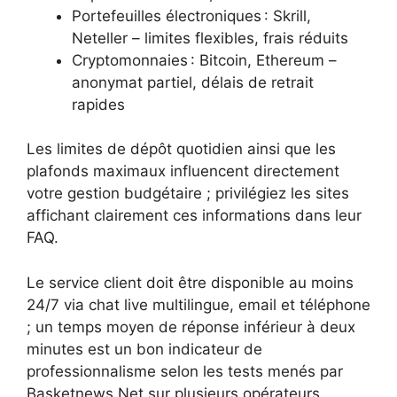
Portefeuilles électroniques : Skrill,
Neteller – limites flexibles, frais réduits
Cryptomonnaies : Bitcoin, Ethereum –
anonymat partiel, délais de retrait
rapides
Les limites de dépôt quotidien ainsi que les
plafonds maximaux influencent directement
votre gestion budgétaire ; privilégiez les sites
affichant clairement ces informations dans leur
FAQ.
Le service client doit être disponible au moins
24/7 via chat live multilingue, email et téléphone
; un temps moyen de réponse inférieur à deux
minutes est un bon indicateur de
professionnalisme selon les tests menés par
Basketnews.Net sur plusieurs opérateurs