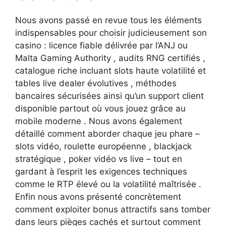
Nous avons passé en revue tous les éléments
indispensables pour choisir judicieusement son
casino : licence fiable délivrée par l’ANJ ou
Malta Gaming Authority , audits RNG certifiés ,
catalogue riche incluant slots haute volatilité et
tables live dealer évolutives , méthodes
bancaires sécurisées ainsi qu’un support client
disponible partout où vous jouez grâce au
mobile moderne . Nous avons également
détaillé comment aborder chaque jeu phare –
slots vidéo, roulette européenne , blackjack
stratégique , poker vidéo vs live – tout en
gardant à l’esprit les exigences techniques
comme le RTP élevé ou la volatilité maîtrisée .
Enfin nous avons présenté concrètement
comment exploiter bonus attractifs sans tomber
dans leurs pièges cachés et surtout comment