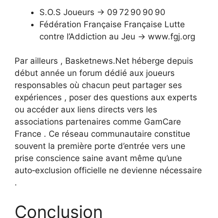
S.O.S Joueurs → 09 72 90 90 90
Fédération Française Française Lutte
contre l’Addiction au Jeu → www.fgj.org
Par ailleurs , Basketnews.Net héberge depuis
début année un forum dédié aux joueurs
responsables où chacun peut partager ses
expériences , poser des questions aux experts
ou accéder aux liens directs vers les
associations partenaires comme GamCare
France . Ce réseau communautaire constitue
souvent la première porte d’entrée vers une
prise conscience saine avant même qu’une
auto‑exclusion officielle ne devienne nécessaire
.
Conclusion