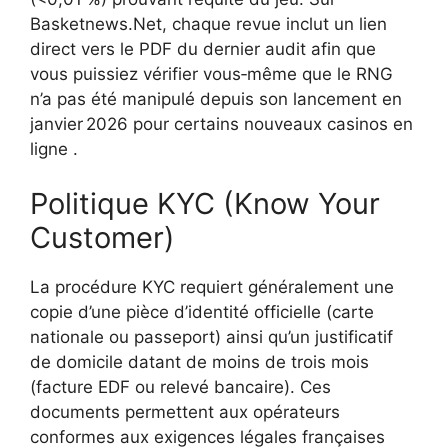
Basketnews.Net, chaque revue inclut un lien
direct vers le PDF du dernier audit afin que
vous puissiez vérifier vous‑même que le RNG
n’a pas été manipulé depuis son lancement en
janvier 2026 pour certains nouveaux casinos en
ligne .
Politique KYC (Know Your
Customer)
La procédure KYC requiert généralement une
copie d’une pièce d’identité officielle (carte
nationale ou passeport) ainsi qu’un justificatif
de domicile datant de moins de trois mois
(facture EDF ou relevé bancaire). Ces
documents permettent aux opérateurs
conformes aux exigences légales françaises