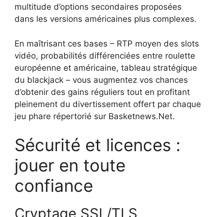
multitude d’options secondaires proposées
dans les versions américaines plus complexes.
En maîtrisant ces bases – RTP moyen des slots
vidéo, probabilités différenciées entre roulette
européenne et américaine, tableau stratégique
du blackjack – vous augmentez vos chances
d’obtenir des gains réguliers tout en profitant
pleinement du divertissement offert par chaque
jeu phare répertorié sur Basketnews.Net.
Sécurité et licences :
jouer en toute
confiance
Cryptage SSL/TLS