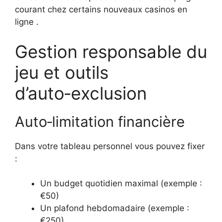
courant chez certains nouveaux casinos en
ligne .
Gestion responsable du
jeu et outils
d’auto‑exclusion
Auto‑limitation financière
Dans votre tableau personnel vous pouvez fixer
:
Un budget quotidien maximal (exemple :
€50)
Un plafond hebdomadaire (exemple :
€250)