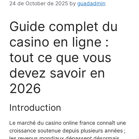
24 de October de 2025
by
guadadmin
Guide complet du
casino en ligne :
tout ce que vous
devez savoir en
2026
Introduction
Le marché du casino online france connaît une
croissance soutenue depuis plusieurs années ;
les revenus mondiaux dépassent désormais