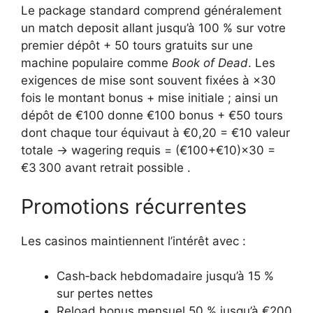
Le package standard comprend généralement
un match deposit allant jusqu’à 100 % sur votre
premier dépôt + 50 tours gratuits sur une
machine populaire comme
Book of Dead
. Les
exigences de mise sont souvent fixées à ×30
fois le montant bonus + mise initiale ; ainsi un
dépôt de €100 donne €100 bonus + €50 tours
dont chaque tour équivaut à €0,20 = €10 valeur
totale → wagering requis = (€100+€10)×30 =
€3 300 avant retrait possible .
Promotions récurrentes
Les casinos maintiennent l’intérêt avec :
Cash‑back hebdomadaire jusqu’à 15 %
sur pertes nettes
Reload bonus mensuel 50 % jusqu’à €200