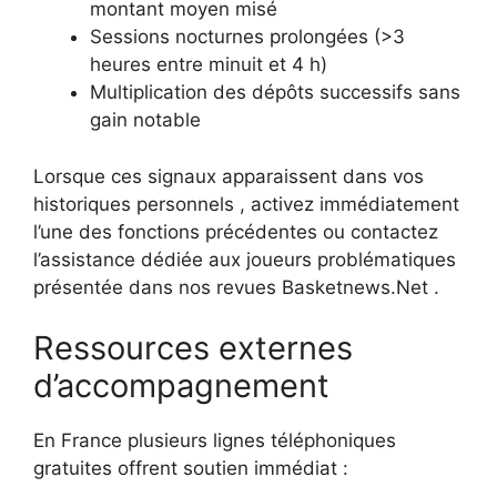
montant moyen misé
Sessions nocturnes prolongées (>3
heures entre minuit et 4 h)
Multiplication des dépôts successifs sans
gain notable
Lorsque ces signaux apparaissent dans vos
historiques personnels , activez immédiatement
l’une des fonctions précédentes ou contactez
l’assistance dédiée aux joueurs problématiques
présentée dans nos revues Basketnews.Net .
Ressources externes
d’accompagnement
En France plusieurs lignes téléphoniques
gratuites offrent soutien immédiat :