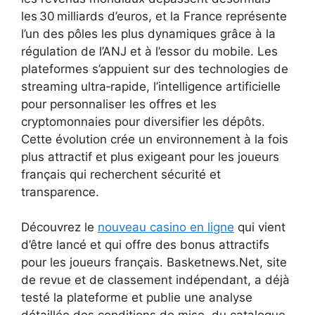
les 30 milliards d’euros, et la France représente
l’un des pôles les plus dynamiques grâce à la
régulation de l’ANJ et à l’essor du mobile. Les
plateformes s’appuient sur des technologies de
streaming ultra‑rapide, l’intelligence artificielle
pour personnaliser les offres et les
cryptomonnaies pour diversifier les dépôts.
Cette évolution crée un environnement à la fois
plus attractif et plus exigeant pour les joueurs
français qui recherchent sécurité et
transparence.
Découvrez le
nouveau casino en ligne
qui vient
d’être lancé et qui offre des bonus attractifs
pour les joueurs français. Basketnews.Net, site
de revue et de classement indépendant, a déjà
testé la plateforme et publie une analyse