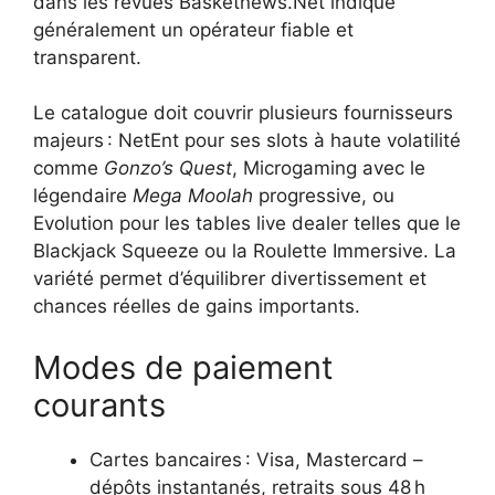
dans les revues Basketnews.Net indique
généralement un opérateur fiable et
transparent.
Le catalogue doit couvrir plusieurs fournisseurs
majeurs : NetEnt pour ses slots à haute volatilité
comme
Gonzo’s Quest
, Microgaming avec le
légendaire
Mega Moolah
progressive, ou
Evolution pour les tables live dealer telles que le
Blackjack Squeeze ou la Roulette Immersive. La
variété permet d’équilibrer divertissement et
chances réelles de gains importants.
Modes de paiement
courants
Cartes bancaires : Visa, Mastercard –
dépôts instantanés, retraits sous 48 h