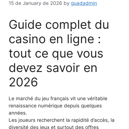
15 de January de 2026
by
guadadmin
Guide complet du
casino en ligne :
tout ce que vous
devez savoir en
2026
Le marché du jeu français vit une véritable
renaissance numérique depuis quelques
années.
Les joueurs recherchent la rapidité d’accès, la
diversité des jeux et surtout des offres