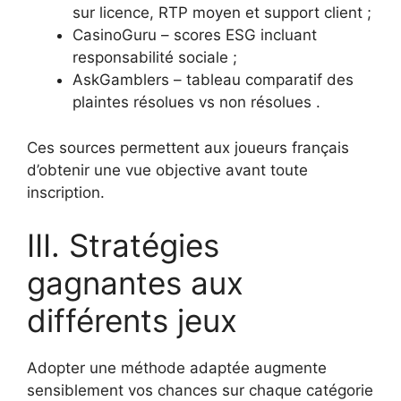
sur licence, RTP moyen et support client ;
CasinoGuru – scores ESG incluant
responsabilité sociale ;
AskGamblers – tableau comparatif des
plaintes résolues vs non résolues .
Ces sources permettent aux joueurs français
d’obtenir une vue objective avant toute
inscription.
III. Stratégies
gagnantes aux
différents jeux
Adopter une méthode adaptée augmente
sensiblement vos chances sur chaque catégorie