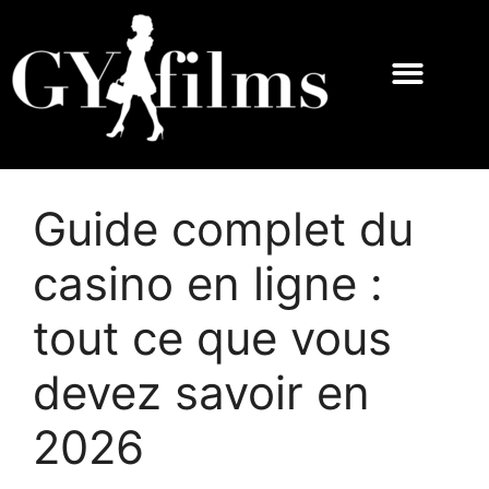
Guide complet du
casino en ligne :
tout ce que vous
devez savoir en
2026