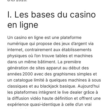
I. Les bases du casino
en ligne
Un casino en ligne est une plateforme
numérique qui propose des jeux d’argent via
internet, contrairement aux établissements
physiques où l’on trouve tables et machines
dans un même bâtiment. La première
génération de sites apparut au début des
années 2000 avec des graphismes simples et
un catalogue limité à quelques machines à sous
classiques et au blackjack basique. Aujourd’hui
les plateformes intègrent le live dealer grâce à
la diffusion vidéo haute définition et offrent une
expérience quasi‑identique à celle d’un vrai