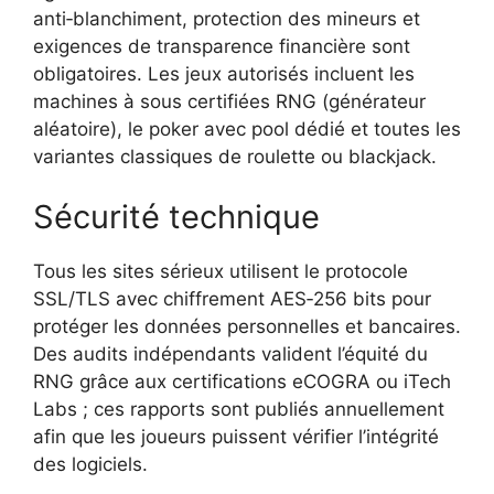
anti‑blanchiment, protection des mineurs et
exigences de transparence financière sont
obligatoires. Les jeux autorisés incluent les
machines à sous certifiées RNG (générateur
aléatoire), le poker avec pool dédié et toutes les
variantes classiques de roulette ou blackjack.
Sécurité technique
Tous les sites sérieux utilisent le protocole
SSL/TLS avec chiffrement AES‑256 bits pour
protéger les données personnelles et bancaires.
Des audits indépendants valident l’équité du
RNG grâce aux certifications eCOGRA ou iTech
Labs ; ces rapports sont publiés annuellement
afin que les joueurs puissent vérifier l’intégrité
des logiciels.