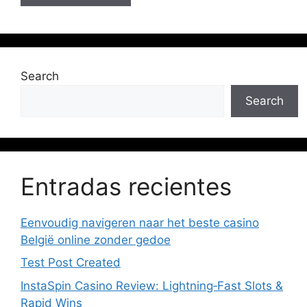
Search
Search
Entradas recientes
Eenvoudig navigeren naar het beste casino
België online zonder gedoe
Test Post Created
InstaSpin Casino Review: Lightning‑Fast Slots &
Rapid Wins