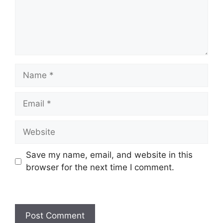
Save my name, email, and website in this
browser for the next time I comment.