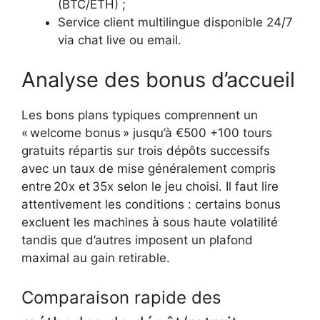
(BTC/ETH) ;
Service client multilingue disponible 24/7
via chat live ou email.
Analyse des bonus d’accueil
Les bons plans typiques comprennent un
« welcome bonus » jusqu’à €500 +100 tours
gratuits répartis sur trois dépôts successifs
avec un taux de mise généralement compris
entre 20x et 35x selon le jeu choisi. Il faut lire
attentivement les conditions : certains bonus
excluent les machines à sous haute volatilité
tandis que d’autres imposent un plafond
maximal au gain retirable.
Comparaison rapide des