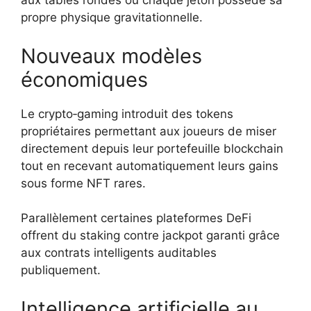
aux tables rondes où chaque jeton possède sa
propre physique gravitationnelle.
Nouveaux modèles
économiques
Le crypto‑gaming introduit des tokens
propriétaires permettant aux joueurs de miser
directement depuis leur portefeuille blockchain
tout en recevant automatiquement leurs gains
sous forme NFT rares.
Parallèlement certaines plateformes DeFi
offrent du staking contre jackpot garanti grâce
aux contrats intelligents auditables
publiquement.
Intelligence artificielle au