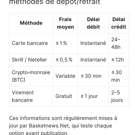
méthodes de dépôt/retrait
Frais
Délai
Délai
Méthode
moyen
débit
crédit
24–
Carte bancaire
≤ 1 %
Instantané
48h
Skrill / Neteller
≤ 0,5 %
Instantané
≤ 12h
Crypto‑monnaie
≤ 30
Variable
≤ 30 min
(BTC)
min
Virement
2–5
Gratuit
≥ 1 jour
bancaire
jours
Ces informations sont régulièrement mises à
jour par Basketnews.Net, qui teste chaque
option avant publication.