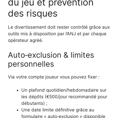
du jeu et prévention
des risques
Le divertissement doit rester contrôlé grâce aux
outils mis à disposition par l’ANJ et par chaque
opérateur agréé.
Auto‑exclusion & limites
personnelles
Via votre compte joueur vous pouvez fixer :
Un plafond quotidien/hebdomadaire sur
les dépôts (€500/jour recommandé pour
débutants) ;
Une date limite définitive grâce au
formulaire « auto‑exclusion » disponible