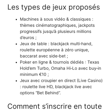
Les types de jeux proposés
Machines à sous vidéo & classiques :
thèmes cinématographiques, jackpots
progressifs jusqu’à plusieurs millions
d’euros ;
Jeux de table : blackjack multi‑hand,
roulette européenne à zéro unique,
baccarat avec side‑bet ;
Poker en ligne & tournois dédiés : Texas
Hold’em Turbo, Omaha Hi‑Lo avec buy‑in
minimum €10 ;
Jeux avec croupier en direct (Live Casino)
: roulette live HD, blackjack live avec
options “Bet Behind”.
Comment s’inscrire en toute