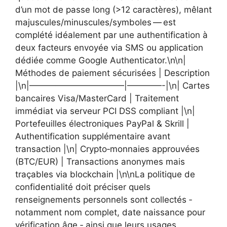
d’un mot de passe long (>12 caractères), mêlant
majuscules/minuscules/symboles — est
complété idéalement par une authentification à
deux facteurs envoyée via SMS ou application
dédiée comme Google Authenticator.\n\n|
Méthodes de paiement sécurisées | Description
|\n|———————————|————-|\n| Cartes
bancaires Visa/MasterCard | Traitement
immédiat via serveur PCI DSS compliant |\n|
Portefeuilles électroniques PayPal & Skrill |
Authentification supplémentaire avant
transaction |\n| Crypto‑monnaies approuvées
(BTC/EUR) | Transactions anonymes mais
traçables via blockchain |\n\nLa politique de
confidentialité doit préciser quels
renseignements personnels sont collectés ‑
notamment nom complet, date naissance pour
vérification âge ‑ ainsi que leurs usages