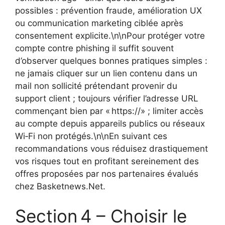
possibles : prévention fraude, amélioration UX
ou communication marketing ciblée après
consentement explicite.\n\nPour protéger votre
compte contre phishing il suffit souvent
d’observer quelques bonnes pratiques simples :
ne jamais cliquer sur un lien contenu dans un
mail non sollicité prétendant provenir du
support client ; toujours vérifier l’adresse URL
commençant bien par « https://» ; limiter accès
au compte depuis appareils publics ou réseaux
Wi‑Fi non protégés.\n\nEn suivant ces
recommandations vous réduisez drastiquement
vos risques tout en profitant sereinement des
offres proposées par nos partenaires évalués
chez Basketnews.Net.
Section 4 – Choisir le