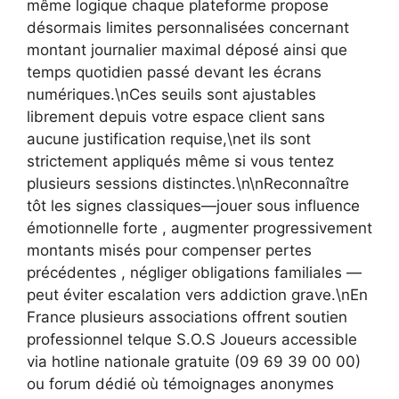
même logique chaque plateforme propose
désormais limites personnalisées concernant
montant journalier maximal déposé ainsi que
temps quotidien passé devant les écrans
numériques.\nCes seuils sont ajustables
librement depuis votre espace client sans
aucune justification requise,\net ils sont
strictement appliqués même si vous tentez
plusieurs sessions distinctes.\n\nReconnaître
tôt les signes classiques—jouer sous influence
émotionnelle forte , augmenter progressivement
montants misés pour compenser pertes
précédentes , négliger obligations familiales —
peut éviter escalation vers addiction grave.\nEn
France plusieurs associations offrent soutien
professionnel telque S.O.S Joueurs accessible
via hotline nationale gratuite (09 69 39 00 00)
ou forum dédié où témoignages anonymes