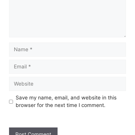
Save my name, email, and website in this
browser for the next time I comment.