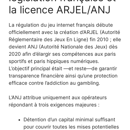
la licence ARJEL/ANJ
La régulation du jeu internet français débute
officiellement avec la création d’ARJEL (Autorité
Réglementaire des Jeux En Ligne) fin 2010 ; elle
devient ANJ (Autorité Nationale des Jeux) dès
2020 afin d’élargir ses compétences aux paris
sportifs et paris hippiques numériques.
L’objectif principal était —et reste—de garantir
transparence financière ainsi qu’une protection
efficace contre l’addiction au gambling.
L’ANJ attribue uniquement aux opérateurs
répondant à trois exigences majeures :
Détention d’un capital minimal suffisant
pour couvrir toutes les mises potentielles