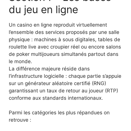
du jeu en ligne
Un casino en ligne reproduit virtuellement
l’ensemble des services proposés par une salle
physique : machines à sous digitales, tables de
roulette live avec croupier réel ou encore salons
de poker multijoueurs simultanés partout dans
le monde.
La différence majeure réside dans
l’infrastructure logicielle : chaque partie s’appuie
sur un générateur aléatoire certifié (RNG)
garantissant un taux de retour au joueur (RTP)
conforme aux standards internationaux.
Parmi les catégories les plus répandues on
retrouve :