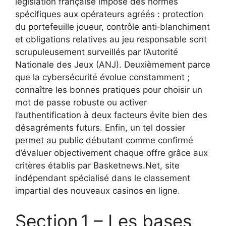
législation française impose des normes
spécifiques aux opérateurs agréés : protection
du portefeuille joueur, contrôle anti‑blanchiment
et obligations relatives au jeu responsable sont
scrupuleusement surveillés par l’Autorité
Nationale des Jeux (ANJ). Deuxièmement parce
que la cybersécurité évolue constamment ;
connaître les bonnes pratiques pour choisir un
mot de passe robuste ou activer
l’authentification à deux facteurs évite bien des
désagréments futurs. Enfin, un tel dossier
permet au public débutant comme confirmé
d’évaluer objectivement chaque offre grâce aux
critères établis par Basketnews.Net, site
indépendant spécialisé dans le classement
impartial des nouveaux casinos en ligne.
Section 1 – Les bases