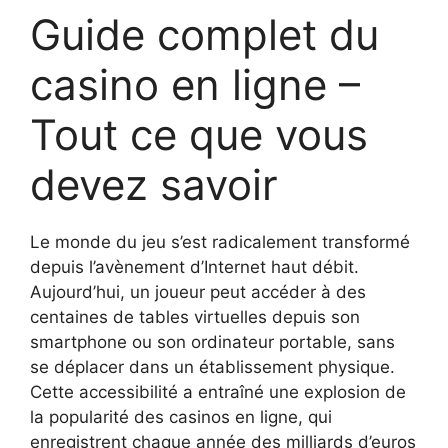
Guide complet du
casino en ligne –
Tout ce que vous
devez savoir
Le monde du jeu s’est radicalement transformé
depuis l’avènement d’Internet haut débit.
Aujourd’hui, un joueur peut accéder à des
centaines de tables virtuelles depuis son
smartphone ou son ordinateur portable, sans
se déplacer dans un établissement physique.
Cette accessibilité a entraîné une explosion de
la popularité des casinos en ligne, qui
enregistrent chaque année des milliards d’euros