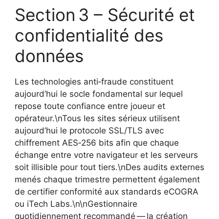
Section 3 – Sécurité et
confidentialité des
données
Les technologies anti‑fraude constituent
aujourd’hui le socle fondamental sur lequel
repose toute confiance entre joueur et
opérateur.\nTous les sites sérieux utilisent
aujourd’hui le protocole SSL/TLS avec
chiffrement AES‑256 bits afin que chaque
échange entre votre navigateur et les serveurs
soit illisible pour tout tiers.\nDes audits externes
menés chaque trimestre permettent également
de certifier conformité aux standards eCOGRA
ou iTech Labs.\n\nGestionnaire
quotidiennement recommandé — la création