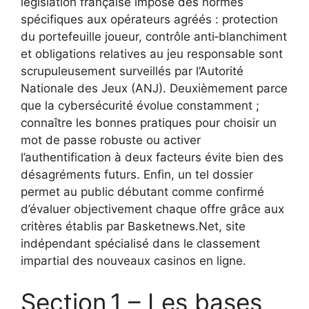
législation française impose des normes
spécifiques aux opérateurs agréés : protection
du portefeuille joueur, contrôle anti‑blanchiment
et obligations relatives au jeu responsable sont
scrupuleusement surveillés par l’Autorité
Nationale des Jeux (ANJ). Deuxièmement parce
que la cybersécurité évolue constamment ;
connaître les bonnes pratiques pour choisir un
mot de passe robuste ou activer
l’authentification à deux facteurs évite bien des
désagréments futurs. Enfin, un tel dossier
permet au public débutant comme confirmé
d’évaluer objectivement chaque offre grâce aux
critères établis par Basketnews.Net, site
indépendant spécialisé dans le classement
impartial des nouveaux casinos en ligne.
Section 1 – Les bases