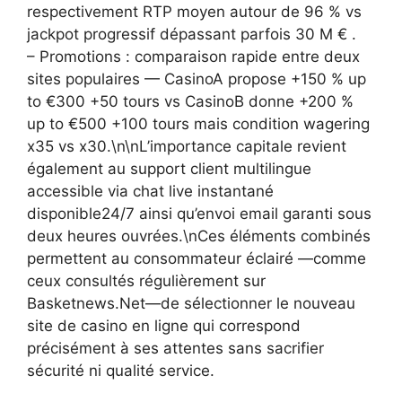
respectivement RTP moyen autour de 96 % vs
jackpot progressif dépassant parfois 30 M € .
– Promotions : comparaison rapide entre deux
sites populaires — CasinoA propose +150 % up
to €300 +50 tours vs CasinoB donne +200 %
up to €500 +100 tours mais condition wagering
x35 vs x30.\n\nL’importance capitale revient
également au support client multilingue
accessible via chat live instantané
disponible24/7 ainsi qu’envoi email garanti sous
deux heures ouvrées.\nCes éléments combinés
permettent au consommateur éclairé —comme
ceux consultés régulièrement sur
Basketnews.Net—de sélectionner le nouveau
site de casino en ligne qui correspond
précisément à ses attentes sans sacrifier
sécurité ni qualité service.