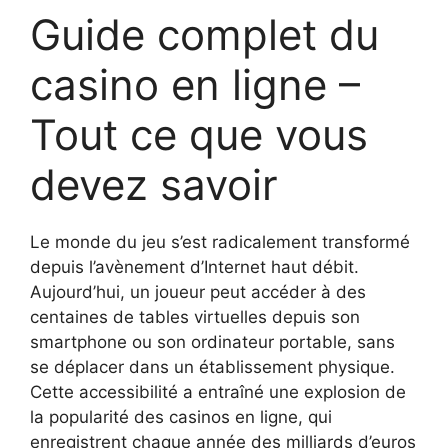
Guide complet du
casino en ligne –
Tout ce que vous
devez savoir
Le monde du jeu s’est radicalement transformé
depuis l’avènement d’Internet haut débit.
Aujourd’hui, un joueur peut accéder à des
centaines de tables virtuelles depuis son
smartphone ou son ordinateur portable, sans
se déplacer dans un établissement physique.
Cette accessibilité a entraîné une explosion de
la popularité des casinos en ligne, qui
enregistrent chaque année des milliards d’euros