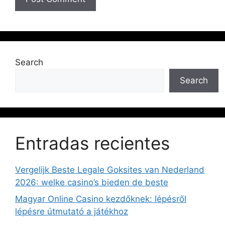
Search
Search
Entradas recientes
Vergelijk Beste Legale Goksites van Nederland
2026: welke casino’s bieden de beste
Magyar Online Casino kezdőknek: lépésről
lépésre útmutató a játékhoz