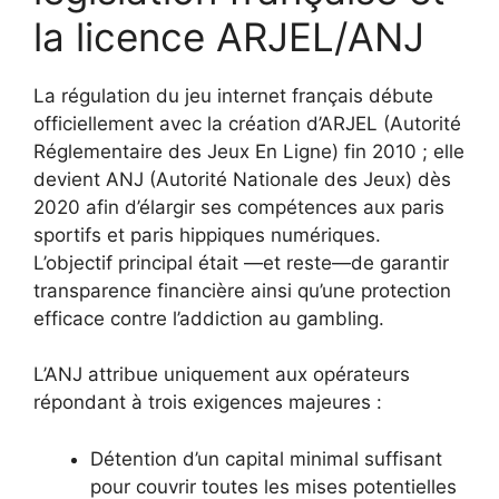
la licence ARJEL/ANJ
La régulation du jeu internet français débute
officiellement avec la création d’ARJEL (Autorité
Réglementaire des Jeux En Ligne) fin 2010 ; elle
devient ANJ (Autorité Nationale des Jeux) dès
2020 afin d’élargir ses compétences aux paris
sportifs et paris hippiques numériques.
L’objectif principal était —et reste—de garantir
transparence financière ainsi qu’une protection
efficace contre l’addiction au gambling.
L’ANJ attribue uniquement aux opérateurs
répondant à trois exigences majeures :
Détention d’un capital minimal suffisant
pour couvrir toutes les mises potentielles