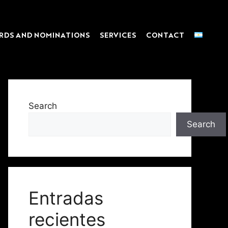
RDS AND NOMINATIONS
SERVICES
CONTACT
Search
Search
Entradas
recientes