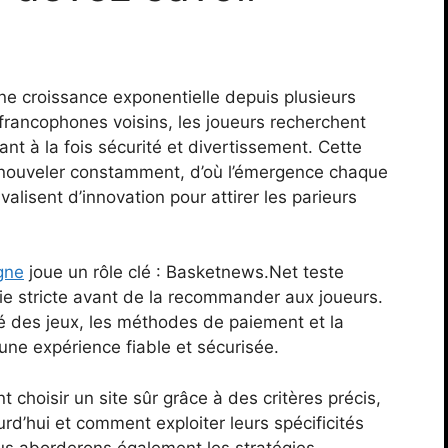
ne croissance exponentielle depuis plusieurs
rancophones voisins, les joueurs recherchent
nt à la fois sécurité et divertissement. Cette
enouveler constamment, d’où l’émergence chaque
alisent d’innovation pour attirer les parieurs
gne
joue un rôle clé : Basketnews.Net teste
e stricte avant de la recommander aux joueurs.
té des jeux, les méthodes de paiement et la
une expérience fiable et sécurisée.
choisir un site sûr grâce à des critères précis,
rd’hui et comment exploiter leurs spécificités
s aborderons également les stratégies