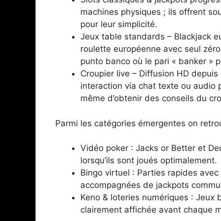
machines physiques ; ils offrent so
pour leur simplicité.
Jeux table standards – Blackjack eu
roulette européenne avec seul zéro
punto banco où le pari « banker » po
Croupier live – Diffusion HD depuis 
interaction via chat texte ou audio 
même d’obtenir des conseils du crou
Parmi les catégories émergentes on retro
Vidéo poker : Jacks or Better et D
lorsqu’ils sont joués optimalement.
Bingo virtuel : Parties rapides avec
accompagnées de jackpots commun
Keno & loteries numériques : Jeux ba
clairement affichée avant chaque m