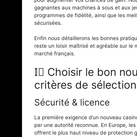
gagnantes aux machines à sous et aux je
programmes de fidélité, ainsi que les me
sécurisées.
Enfin nous détaillerons les bonnes pratiq
reste un loisir maîtrisé et agréable sur le
marché français.
I️⃣ Choisir le bon no
critères de sélection
Sécurité & licence
La première exigence d’un nouveau casino 
par une autorité reconnue. En Europe, l
offrent le plus haut niveau de protection g