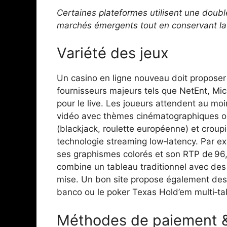
Certaines plateformes utilisent une doubl
marchés émergents tout en conservant la
Variété des jeux
Un casino en ligne nouveau doit proposer 
fournisseurs majeurs tels que NetEnt, Mi
pour le live. Les joueurs attendent au moi
vidéo avec thèmes cinématographiques ou
(blackjack, roulette européenne) et croup
technologie streaming low‑latency. Par exe
ses graphismes colorés et son RTP de 96,1
combine un tableau traditionnel avec des m
mise. Un bon site propose également des
banco ou le poker Texas Hold’em multi‑ta
Méthodes de paiement & 