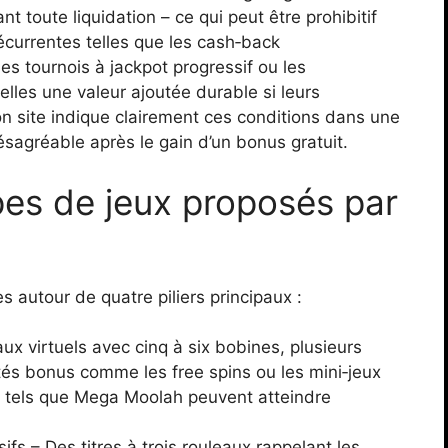
nt toute liquidation – ce qui peut être prohibitif
écurrentes telles que les cash‑back
es tournois à jackpot progressif ou les
lles une valeur ajoutée durable si leurs
on site indique clairement ces conditions dans une
ésagréable après le gain d’un bonus gratuit.
ypes de jeux proposés par
 autour de quatre piliers principaux :
x virtuels avec cinq à six bobines, plusieurs
tés bonus comme les free spins ou les mini‑jeux
fs tels que Mega Moolah peuvent atteindre
ifs – Des titres à trois rouleaux rappelant les