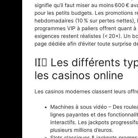
signifie qu’il faut miser au moins 600 € ava
pour les petits budgets. Les promotions r
hebdomadaires (10 % sur pertes nettes), l
programmes VIP à paliers offrent quant à e
exigences restent réalistes (< 20×). Un b
page dédiée afin d’éviter toute surprise d
II️⃣ Les différents t
les casinos online
Les casinos modernes classent leurs offres
Machines à sous vidéo – Des rouleau
lignes payantes et des fonctionnali
interactifs. Les jackpots progressi
plusieurs millions d’euros.
Slots classiques & jackpots progress