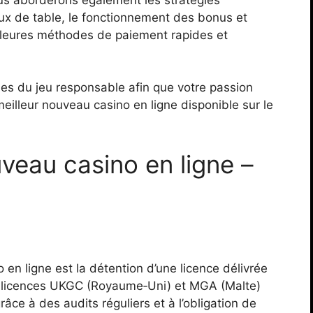
ux de table, le fonctionnement des bonus et
illeures méthodes de paiement rapides et
ues du jeu responsable afin que votre passion
 meilleur nouveau casino en ligne disponible sur le
uveau casino en ligne –
en ligne est la détention d’une licence délivrée
es licences UKGC (Royaume‑Uni) et MGA (Malte)
râce à des audits réguliers et à l’obligation de