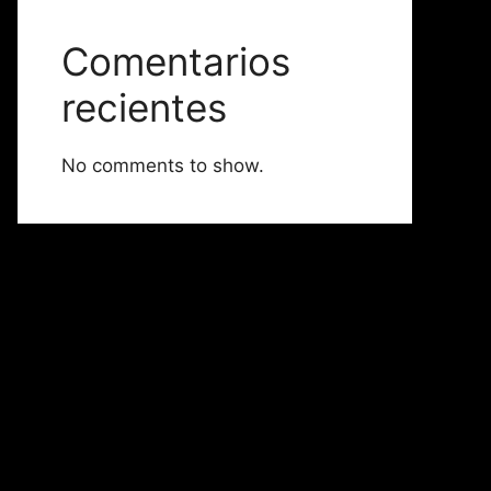
Comentarios
recientes
No comments to show.