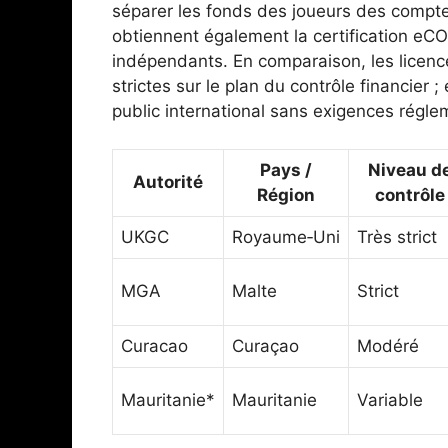
séparer les fonds des joueurs des compte
obtiennent également la certification eCOG
indépendants. En comparaison, les licen
strictes sur le plan du contrôle financier ;
public international sans exigences régle
Pays /
Niveau d
Autorité
Région
contrôle
UKGC
Royaume‑Uni
Très strict
MGA
Malte
Strict
Curacao
Curaçao
Modéré
Mauritanie*
Mauritanie
Variable