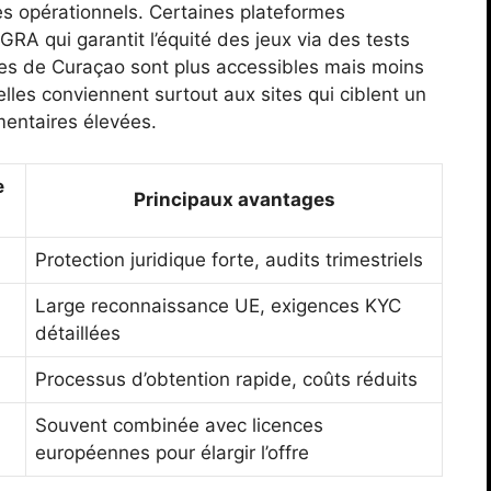
s opérationnels. Certaines plateformes
RA qui garantit l’équité des jeux via des tests
ces de Curaçao sont plus accessibles mais moins
 elles conviennent surtout aux sites qui ciblent un
mentaires élevées.
e
Principaux avantages
Protection juridique forte, audits trimestriels
Large reconnaissance UE, exigences KYC
détaillées
Processus d’obtention rapide, coûts réduits
Souvent combinée avec licences
européennes pour élargir l’offre