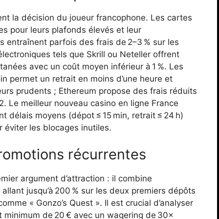
nt la décision du joueur francophone. Les cartes
es pour leurs plafonds élevés et leur
s entraînent parfois des frais de 2–3 % sur les
lectroniques tels que Skrill ou Neteller offrent
tanées avec un coût moyen inférieur à 1 %. Les
in permet un retrait en moins d’une heure et
eurs prudents ; Ethereum propose des frais réduits
2. Le meilleur nouveau casino en ligne France
nt délais moyens (dépot ≤ 15 min, retrait ≤ 24 h)
 éviter les blocages inutiles.
romotions récurrentes
ier argument d’attraction : il combine
allant jusqu’à 200 % sur les deux premiers dépôts
 comme « Gonzo’s Quest ». Il est crucial d’analyser
ôt minimum de 20 € avec un wagering de 30×