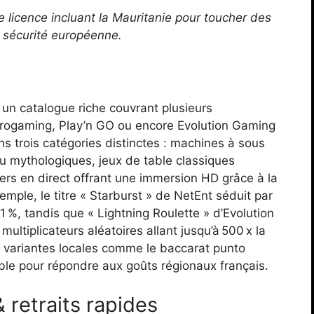
e licence incluant la Mauritanie pour toucher des
 sécurité européenne.
un catalogue riche couvrant plusieurs
crogaming, Play’n GO ou encore Evolution Gaming
ns trois catégories distinctes : machines à sous
 mythologiques, jeux de table classiques
iers en direct offrant une immersion HD grâce à la
mple, le titre « Starburst » de NetEnt séduit par
 %, tandis que « Lightning Roulette » d’Evolution
ultiplicateurs aléatoires allant jusqu’à 500 x la
 variantes locales comme le baccarat punto
ble pour répondre aux goûts régionaux français.
retraits rapides