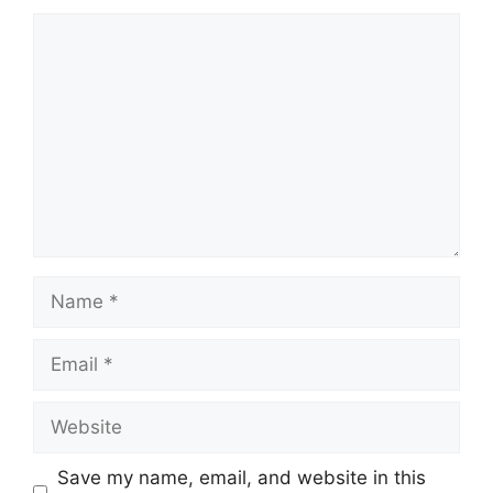
Save my name, email, and website in this