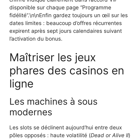
disponible sur chaque page “Programme
fidélité”.\n\nEnfin gardez toujours un œil sur les
dates limites : beaucoup d’offres récurrentes
expirent après sept jours calendaires suivant
l’activation du bonus.
Maîtriser les jeux
phares des casinos en
ligne
Les machines à sous
modernes
Les slots se déclinent aujourd’hui entre deux
pôles opposés : haute volatilité (
Dead or Alive II
)