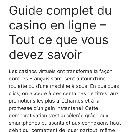
Guide complet du
casino en ligne –
Tout ce que vous
devez savoir
Les casinos virtuels ont transformé la façon
dont les Français s’amusent autour d’une
roulette ou d’une machine à sous. En quelques
clics, on accède à des centaines de titres, aux
promotions les plus alléchantes et à la
promesse d’un gain instantané ! Cette
démocratisation s’est accélérée grâce aux
smartphones puissants et aux connexions haut
débit qui permettent de jouer partout, même