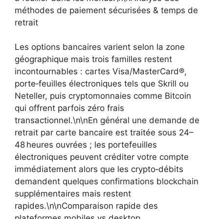
méthodes de paiement sécurisées & temps de
retrait
Les options bancaires varient selon la zone
géographique mais trois familles restent
incontournables : cartes Visa/MasterCard®,
porte‑feuilles électroniques tels que Skrill ou
Neteller, puis cryptomonnaies comme Bitcoin
qui offrent parfois zéro frais
transactionnel.\n\nEn général une demande de
retrait par carte bancaire est traitée sous 24–
48 heures ouvrées ; les portefeuilles
électroniques peuvent créditer votre compte
immédiatement alors que les crypto‑débits
demandent quelques confirmations blockchain
supplémentaires mais restent
rapides.\n\nComparaison rapide des
plateformes mobiles vs desktop