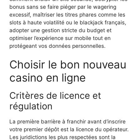
bonus sans se faire piéger par le wagering
excessif, maîtriser les titres phares comme les
slots à haute volatilité ou le blackjack français,
adopter une gestion stricte du budget et
optimiser l’expérience sur mobile tout en
protégeant vos données personnelles.
Choisir le bon nouveau
casino en ligne
Critères de licence et
régulation
La première barrière à franchir avant d’inscrire
votre premier dépôt est la licence du opérateur.
Les juridictions les plus respectées sont la