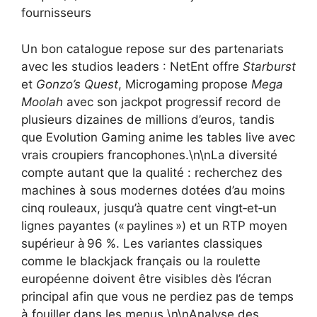
fournisseurs
Un bon catalogue repose sur des partenariats
avec les studios leaders : NetEnt offre
Starburst
et
Gonzo’s Quest
, Microgaming propose
Mega
Moolah
avec son jackpot progressif record de
plusieurs dizaines de millions d’euros, tandis
que Evolution Gaming anime les tables live avec
vrais croupiers francophones.\n\nLa diversité
compte autant que la qualité : recherchez des
machines à sous modernes dotées d’au moins
cinq rouleaux, jusqu’à quatre cent vingt‑et‑un
lignes payantes (« paylines ») et un RTP moyen
supérieur à 96 %. Les variantes classiques
comme le blackjack français ou la roulette
européenne doivent être visibles dès l’écran
principal afin que vous ne perdiez pas de temps
à fouiller dans les menus.\n\nAnalyse des