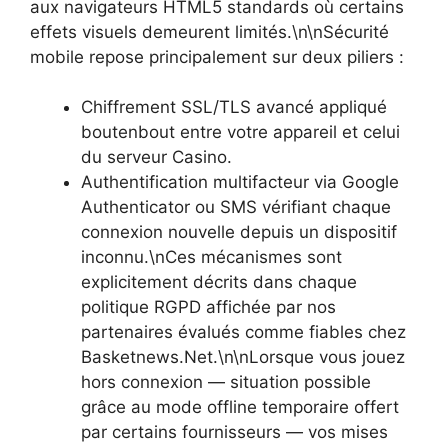
aux navigateurs HTML5 standards où certains
effets visuels demeurent limités.\n\nSécurité
mobile repose principalement sur deux piliers :
Chiffrement SSL/TLS avancé appliqué
bout­en­bout entre votre appareil et celui
du serveur Casino.
Authentification multifacteur via Google
Authenticator ou SMS vérifiant chaque
connexion nouvelle depuis un dispositif
inconnu.\nCes mécanismes sont
explicitement décrits dans chaque
politique RGPD affichée par nos
partenaires évalués comme fiables chez
Basketnews.Net.\n\nLorsque vous jouez
hors connexion — situation possible
grâce au mode offline temporaire offert
par certains fournisseurs — vos mises