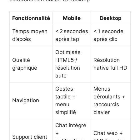
Fonctionnalité
Mobile
Desktop
Temps moyen
< 2 secondes
< 1 seconde
d’accès
après tap
après clic
Optimisée
Qualité
HTML5 /
Résolution
graphique
résolution
native full HD
auto
Gestes
Menus
tactile +
déroulants +
Navigation
menu
raccourcis
simplifié
clavier
Chat intégré
+
Chat web +
Support client