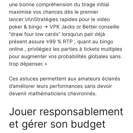
une bonne compréhension du tirage initial
maximise vos chances dès le premier
lancer.\n\nStratégies rapides pour le vidéo
poker & bingo → VPK Jacks or Better conseille
“draw four low cards” lorsqu’un pair déjà
présent assure ≥99 % RTP ; quant au bingo
online , privilégiez les parties à tickets multiples
pour augmenter vos probabilités globales sans
trop dépenser. »
Ces astuces permettent aux amateurs éclairés
d’améliorer leurs performances sans devoir
devenir mathématiciens chevronnés.
Jouer responsablement
et gérer son budget