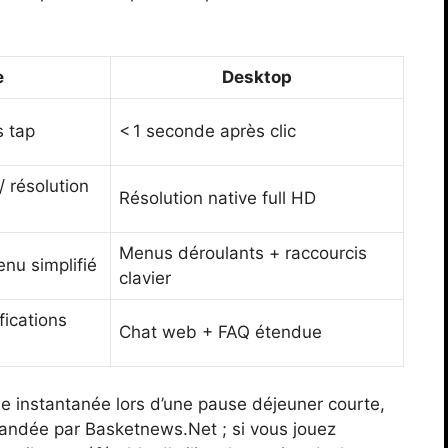
e
Desktop
s tap
< 1 seconde après clic
 résolution
Résolution native full HD
Menus déroulants + raccourcis
enu simplifié
clavier
fications
Chat web + FAQ étendue
omie instantanée lors d’une pause déjeuner courte,
andée par Basketnews.Net ; si vous jouez