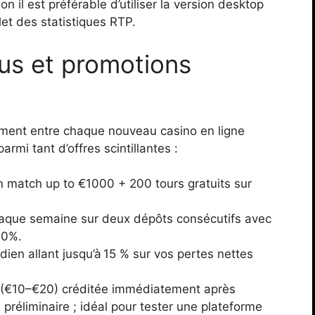
 il est préférable d’utiliser la version desktop
et des statistiques RTP.
us et promotions
ement entre chaque nouveau casino en ligne
rmi tant d’offres scintillantes :
 match up to €1000 + 200 tours gratuits sur
aque semaine sur deux dépôts consécutifs avec
00%.
en allant jusqu’à 15 % sur vos pertes nettes
(€10–€20) créditée immédiatement après
 préliminaire ; idéal pour tester une plateforme