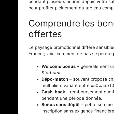
pendant plusieurs heures depuis votre salon
pour profiter pleinement du tableau compl
Comprendre les bon
offertes
Le paysage promotionnel diffère sensibl
France ; voici comment ne pas se perdre pa
Welcome bonus
– généralement un
Starburst
.
Dépo‑match
– souvent proposé ch
multipliers variant entre x50% и x1
Cash‑back
– remboursement quotidi
pendant une période donnée.
Bonus sans dépôt
– petite somme 
inscription sans exigence financière