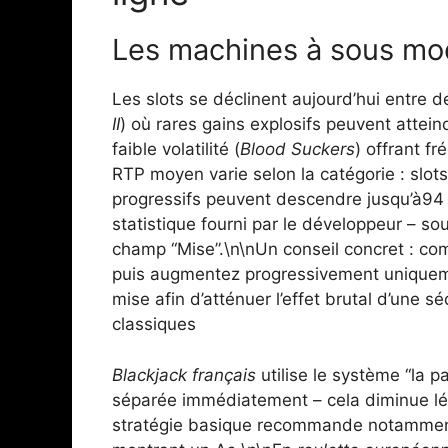
Les machines à sous mo
Les slots se déclinent aujourd’hui entre de
II
) où rares gains explosifs peuvent atteind
faible volatilité (
Blood Suckers
) offrant f
RTP moyen varie selon la catégorie : slot
progressifs peuvent descendre jusqu’à94 
statistique fourni par le développeur – sou
champ “Mise”.\n\nUn conseil concret : co
puis augmentez progressivement uniquemen
mise afin d’atténuer l’effet brutal d’une
classiques
Blackjack français
utilise le système “la p
séparée immédiatement – cela diminue lé
stratégie basique recommande notamment 