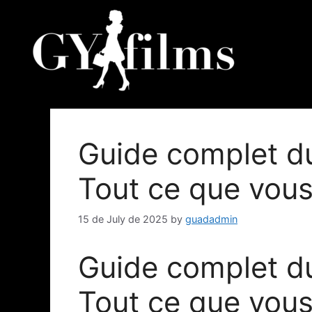
Guide complet du
Tout ce que vous
15 de July de 2025
by
guadadmin
Guide complet du
Tout ce que vous