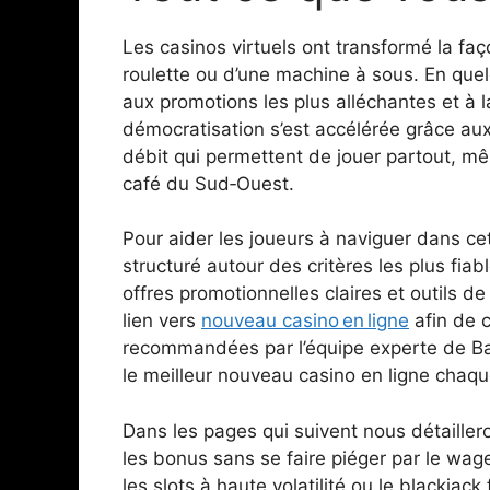
Les casinos virtuels ont transformé la fa
roulette ou d’une machine à sous. En quel
aux promotions les plus alléchantes et à 
démocratisation s’est accélérée grâce a
débit qui permettent de jouer partout, mê
café du Sud‑Ouest.
Pour aider les joueurs à naviguer dans c
structuré autour des critères les plus fiab
offres promotionnelles claires et outils 
lien vers
nouveau casino en ligne
afin de 
recommandées par l’équipe experte de Bas
le meilleur nouveau casino en ligne chaqu
Dans les pages qui suivent nous détailler
les bonus sans se faire piéger par le wage
les slots à haute volatilité ou le blackjac