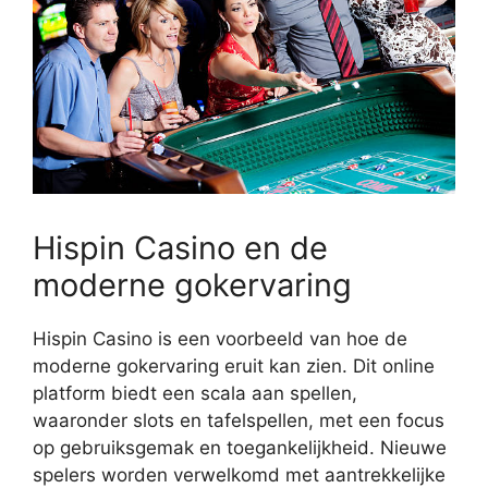
Hispin Casino en de
moderne gokervaring
Hispin Casino is een voorbeeld van hoe de
moderne gokervaring eruit kan zien. Dit online
platform biedt een scala aan spellen,
waaronder slots en tafelspellen, met een focus
op gebruiksgemak en toegankelijkheid. Nieuwe
spelers worden verwelkomd met aantrekkelijke