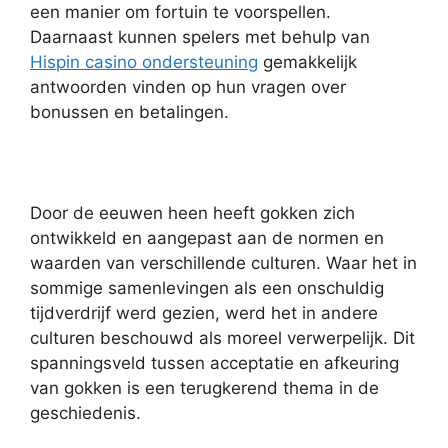
een manier om fortuin te voorspellen.
Daarnaast kunnen spelers met behulp van
Hispin casino ondersteuning
gemakkelijk
antwoorden vinden op hun vragen over
bonussen en betalingen.
Door de eeuwen heen heeft gokken zich
ontwikkeld en aangepast aan de normen en
waarden van verschillende culturen. Waar het in
sommige samenlevingen als een onschuldig
tijdverdrijf werd gezien, werd het in andere
culturen beschouwd als moreel verwerpelijk. Dit
spanningsveld tussen acceptatie en afkeuring
van gokken is een terugkerend thema in de
geschiedenis.