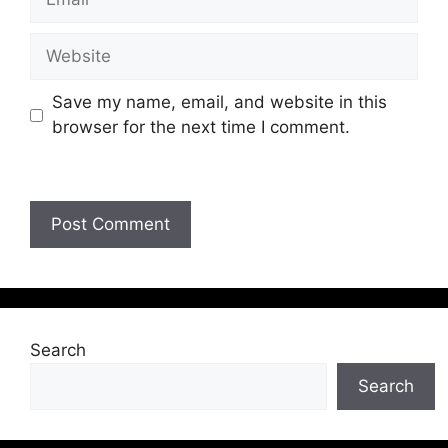
Save my name, email, and website in this
browser for the next time I comment.
Search
Search