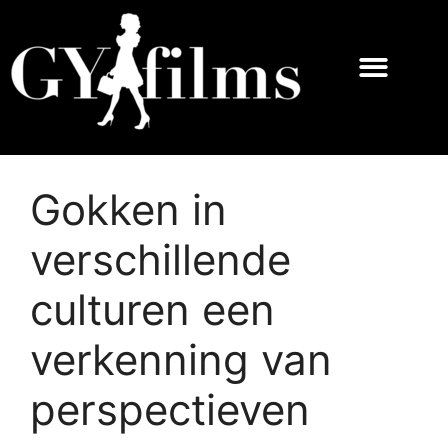
Gokken in
verschillende
culturen een
verkenning van
perspectieven