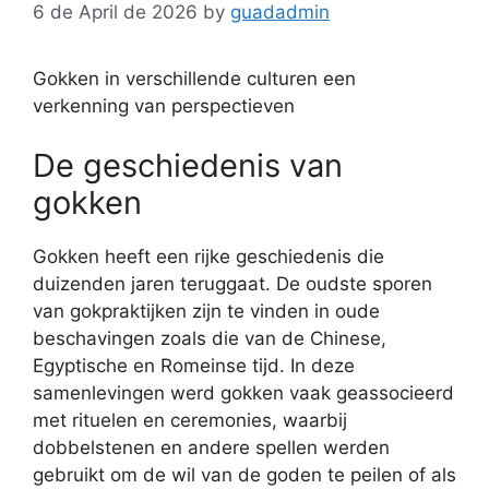
6 de April de 2026
by
guadadmin
Gokken in verschillende culturen een
verkenning van perspectieven
De geschiedenis van
gokken
Gokken heeft een rijke geschiedenis die
duizenden jaren teruggaat. De oudste sporen
van gokpraktijken zijn te vinden in oude
beschavingen zoals die van de Chinese,
Egyptische en Romeinse tijd. In deze
samenlevingen werd gokken vaak geassocieerd
met rituelen en ceremonies, waarbij
dobbelstenen en andere spellen werden
gebruikt om de wil van de goden te peilen of als