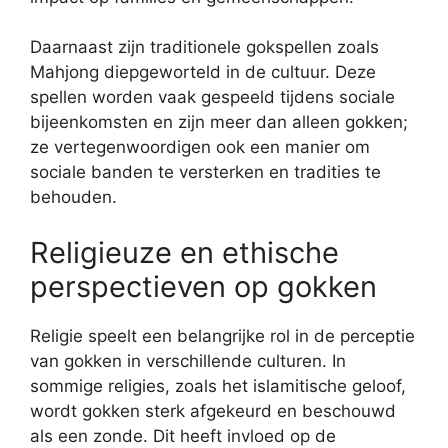
Daarnaast zijn traditionele gokspellen zoals
Mahjong diepgeworteld in de cultuur. Deze
spellen worden vaak gespeeld tijdens sociale
bijeenkomsten en zijn meer dan alleen gokken;
ze vertegenwoordigen ook een manier om
sociale banden te versterken en tradities te
behouden.
Religieuze en ethische
perspectieven op gokken
Religie speelt een belangrijke rol in de perceptie
van gokken in verschillende culturen. In
sommige religies, zoals het islamitische geloof,
wordt gokken sterk afgekeurd en beschouwd
als een zonde. Dit heeft invloed op de