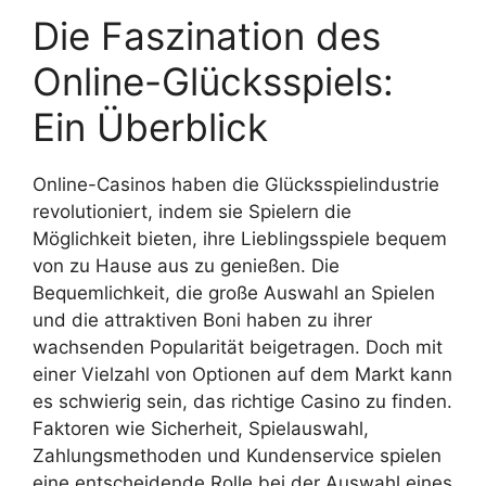
Die Faszination des
Online-Glücksspiels:
Ein Überblick
Online-Casinos haben die Glücksspielindustrie
revolutioniert, indem sie Spielern die
Möglichkeit bieten, ihre Lieblingsspiele bequem
von zu Hause aus zu genießen. Die
Bequemlichkeit, die große Auswahl an Spielen
und die attraktiven Boni haben zu ihrer
wachsenden Popularität beigetragen. Doch mit
einer Vielzahl von Optionen auf dem Markt kann
es schwierig sein, das richtige Casino zu finden.
Faktoren wie Sicherheit, Spielauswahl,
Zahlungsmethoden und Kundenservice spielen
eine entscheidende Rolle bei der Auswahl eines