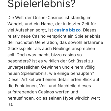
Spielerlebnis?
Die Welt der Online-Casinos ist ständig im
Wandel, und ein Name, der in letzter Zeit für
viel Aufsehen sorgt, ist
casino bizzo
. Dieses
relativ neue Casino verspricht ein Spielerlebnis
der nächsten Generation, das sowohl erfahrene
Glücksspieler als auch Neulinge ansprechen
soll. Doch was macht bizzo casino so
besonders? Ist es wirklich der Schlüssel zu
unvergesslichen Gewinnen und einem völlig
neuen Spielerlebnis, wie einige behaupten?
Dieser Artikel wird einen detaillierten Blick auf
die Funktionen, Vor- und Nachteile dieses
aufstrebenden Casinos werfen und
herausfinden, ob es seinen Hype wirklich wert
ist.