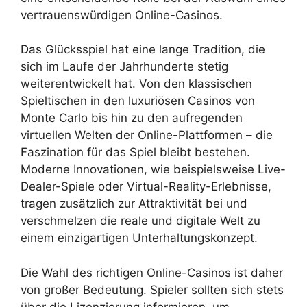
vertrauenswürdigen Online-Casinos.
Das Glücksspiel hat eine lange Tradition, die
sich im Laufe der Jahrhunderte stetig
weiterentwickelt hat. Von den klassischen
Spieltischen in den luxuriösen Casinos von
Monte Carlo bis hin zu den aufregenden
virtuellen Welten der Online-Plattformen – die
Faszination für das Spiel bleibt bestehen.
Moderne Innovationen, wie beispielsweise Live-
Dealer-Spiele oder Virtual-Reality-Erlebnisse,
tragen zusätzlich zur Attraktivität bei und
verschmelzen die reale und digitale Welt zu
einem einzigartigen Unterhaltungskonzept.
Die Wahl des richtigen Online-Casinos ist daher
von großer Bedeutung. Spieler sollten sich stets
über die Lizenzierung informieren, um