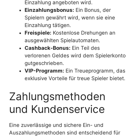
Einzahlung angeboten wird.
Einzahlungsbonus:
Ein Bonus, der
Spielern gewährt wird, wenn sie eine
Einzahlung tätigen.
Freispiele:
Kostenlose Drehungen an
ausgewählten Spielautomaten.
Cashback-Bonus:
Ein Teil des
verlorenen Geldes wird dem Spielerkonto
gutgeschrieben.
VIP-Programm:
Ein Treueprogramm, das
exklusive Vorteile für treue Spieler bietet.
Zahlungsmethoden
und Kundenservice
Eine zuverlässige und sichere Ein- und
Auszahlungsmethoden sind entscheidend für