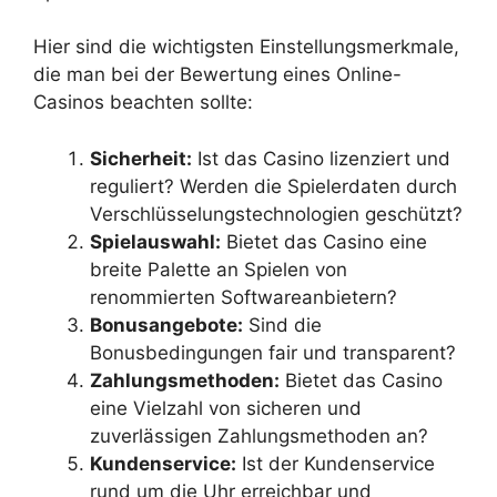
Hier sind die wichtigsten Einstellungsmerkmale,
die man bei der Bewertung eines Online-
Casinos beachten sollte:
Sicherheit:
Ist das Casino lizenziert und
reguliert? Werden die Spielerdaten durch
Verschlüsselungstechnologien geschützt?
Spielauswahl:
Bietet das Casino eine
breite Palette an Spielen von
renommierten Softwareanbietern?
Bonusangebote:
Sind die
Bonusbedingungen fair und transparent?
Zahlungsmethoden:
Bietet das Casino
eine Vielzahl von sicheren und
zuverlässigen Zahlungsmethoden an?
Kundenservice:
Ist der Kundenservice
rund um die Uhr erreichbar und