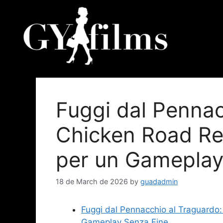
Fuggi dal Pennac
Chicken Road Rec
per un Gameplay
18 de March de 2026
by
guadadmin
Fuggi dal Pennacchio al Traguardo:
Gameplay Senza Fine.