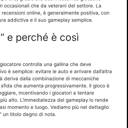
ori occasionali che da veterani del settore. La
 recensioni online, è generalmente positiva, con
ra addictiva e il suo gameplay semplice.
” e perché è così
 giocatore controlla una gallina che deve
ivo è semplice: evitare le auto e arrivare dall’altra
ità deriva dalla combinazione di meccaniche
di sfida che aumenta progressivamente. Il gioco è
eggiare, incentivando i giocatori a tentare
 più alto. L’immediatezza del gameplay lo rende
siasi momento e luogo. Vediamo più nel dettaglio
 un titolo degno di nota.