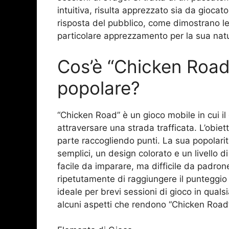
intuitiva, risulta apprezzato sia da giocat
risposta del pubblico, come dimostrano le
particolare apprezzamento per la sua natu
Cos’è “Chicken Road
popolare?
“Chicken Road” è un gioco mobile in cui il
attraversare una strada trafficata. L’obiett
parte raccogliendo punti. La sua popolar
semplici, un design colorato e un livello 
facile da imparare, ma difficile da padron
ripetutamente di raggiungere il punteggio
ideale per brevi sessioni di gioco in qual
alcuni aspetti che rendono “Chicken Road”