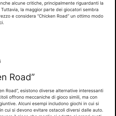
che alcune critiche, principalmente riguardanti la
à. Tuttavia, la maggior parte dei giocatori sembra
prezzo e considera “Chicken Road” un ottimo modo
ci.
i
en Road”
cken Road”, esistono diverse alternative interessanti
 titoli offrono meccaniche di gioco simili, ma con
iuntive. Alcuni esempi includono giochi in cui si
 in cui si devono evitare ostacoli diversi dalle auto.