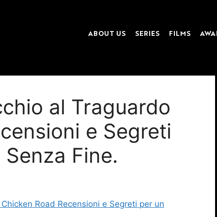
ABOUT US
SERIES
FILMS
AWA
chio al Traguardo
ensioni e Segreti
 Senza Fine.
 Chicken Road Recensioni e Segreti per un