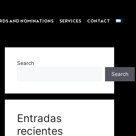
RDS AND NOMINATIONS
SERVICES
CONTACT
Search
Search
Entradas
recientes