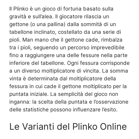
Il Plinko è un gioco di fortuna basato sulla
gravità e sull’alea. Il giocatore rilascia un
gettone (o una pallina) dalla sommità di un
tabellone inclinato, costellato da una serie di
pioli. Man mano che il gettone cade, rimbalza
tra i pioli, seguendo un percorso imprevedibile
fino a raggiungere una delle fessure nella parte
inferiore del tabellone. Ogni fessura corrisponde
a un diverso moltiplicatore di vincita. La somma
vinta è determinata dal moltiplicatore della
fessura in cui cade il gettone moltiplicato per la
puntata iniziale. La semplicità del gioco non
inganna: la scelta della puntata e l’osservazione
delle statistiche possono influenzare l’esito.
Le Varianti del Plinko Online