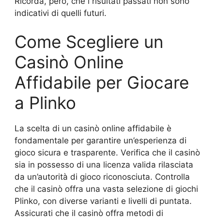
Ricorda, però, che i risultati passati non sono
indicativi di quelli futuri.
Come Scegliere un
Casinò Online
Affidabile per Giocare
a Plinko
La scelta di un casinò online affidabile è
fondamentale per garantire un’esperienza di
gioco sicura e trasparente. Verifica che il casinò
sia in possesso di una licenza valida rilasciata
da un’autorità di gioco riconosciuta. Controlla
che il casinò offra una vasta selezione di giochi
Plinko, con diverse varianti e livelli di puntata.
Assicurati che il casinò offra metodi di