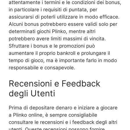
attentamente i termini e le condizioni dei bonus,
in particolare i requisiti di puntata, per
assicurarsi di poterli utilizzare in modo efficace.
Alcuni bonus potrebbero essere validi solo per
determinati giochi Plinko, mentre altri
potrebbero avere limiti massimi di vincita.
Sfruttare i bonus e le promozioni può
aumentare il proprio bankroll e prolungare il
tempo di gioco, ma è importante farlo in modo
responsabile e consapevole.
Recensioni e Feedback
degli Utenti
Prima di depositare denaro e iniziare a giocare
a Plinko online, è sempre consigliabile
consultare le recensioni e i feedback degli altri
utenti. Queste recensioni possono fornire