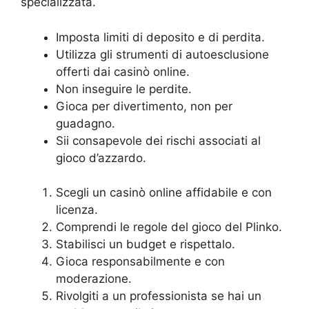
specializzata.
Imposta limiti di deposito e di perdita.
Utilizza gli strumenti di autoesclusione
offerti dai casinò online.
Non inseguire le perdite.
Gioca per divertimento, non per
guadagno.
Sii consapevole dei rischi associati al
gioco d’azzardo.
Scegli un casinò online affidabile e con
licenza.
Comprendi le regole del gioco del Plinko.
Stabilisci un budget e rispettalo.
Gioca responsabilmente e con
moderazione.
Rivolgiti a un professionista se hai un