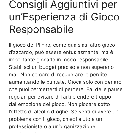
Consigli Aggiuntivi per
un’Esperienza di Gioco
Responsabile
Il gioco del Plinko, come qualsiasi altro gioco
d’azzardo, può essere entusiasmante, ma è
importante giocarlo in modo responsabile.
Stabilisci un budget preciso e non superarlo
mai. Non cercare di recuperare le perdite
aumentando le puntate. Gioca solo con denaro
che puoi permetterti di perdere. Fai delle pause
regolari per evitare di farti prendere troppo
dall’emozione del gioco. Non giocare sotto
l’effetto di alcol o droghe. Se senti di avere un
problema con il gioco, chiedi aiuto a un
professionista o a un’organizzazione