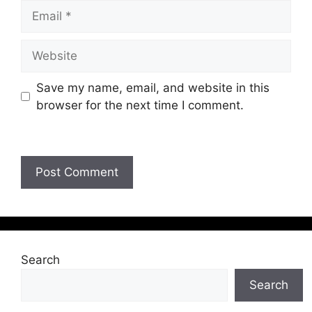
Save my name, email, and website in this
browser for the next time I comment.
Search
Search