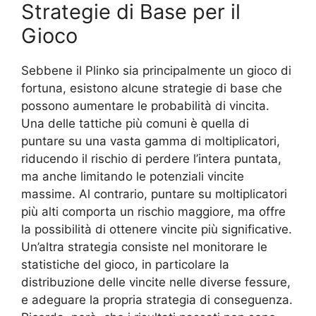
Strategie di Base per il
Gioco
Sebbene il Plinko sia principalmente un gioco di
fortuna, esistono alcune strategie di base che
possono aumentare le probabilità di vincita.
Una delle tattiche più comuni è quella di
puntare su una vasta gamma di moltiplicatori,
riducendo il rischio di perdere l’intera puntata,
ma anche limitando le potenziali vincite
massime. Al contrario, puntare su moltiplicatori
più alti comporta un rischio maggiore, ma offre
la possibilità di ottenere vincite più significative.
Un’altra strategia consiste nel monitorare le
statistiche del gioco, in particolare la
distribuzione delle vincite nelle diverse fessure,
e adeguare la propria strategia di conseguenza.