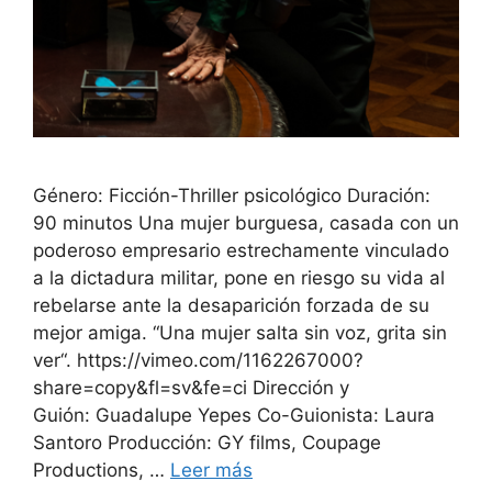
Género: Ficción-Thriller psicológico Duración:
90 minutos Una mujer burguesa, casada con un
poderoso empresario estrechamente vinculado
a la dictadura militar, pone en riesgo su vida al
rebelarse ante la desaparición forzada de su
mejor amiga. “Una mujer salta sin voz, grita sin
ver“. https://vimeo.com/1162267000?
share=copy&fl=sv&fe=ci Dirección y
Guión: Guadalupe Yepes Co-Guionista: Laura
Santoro Producción: GY films, Coupage
Productions, …
Leer más