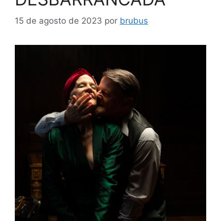
15 de agosto de 2023
por
brubus