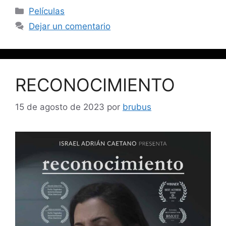
Películas
Dejar un comentario
RECONOCIMIENTO
15 de agosto de 2023
por
brubus