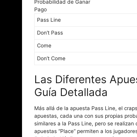
Probabilidad de Ganar
Pago
Pass Line
Don’t Pass
Come
Don’t Come
Las Diferentes Apue
Guía Detallada
Más allá de la apuesta Pass Line, el cra
apuestas, cada una con sus propias prob
similares a la Pass Line, pero se realiza
apuestas “Place” permiten a los jugadore