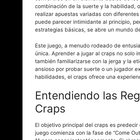
combinación de la suerte y la habilidad, 
realizar apuestas variadas con diferentes
puede parecer intimidante al principio, p
estrategias básicas, se abre un mundo de 
Este juego, a menudo rodeado de entusias
única. Aprender a jugar al craps no solo 
también familiarizarse con la jerga y la e
ansioso por probar suerte o un jugador 
habilidades, el craps ofrece una experien
Entendiendo las Reg
Craps
El objetivo principal del craps es predeci
juego comienza con la fase de “Come Out”