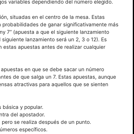
pagos variables dependiendo del número elegido.
ón, situadas en el centro de la mesa. Estas
n probabilidades de ganar significativamente más
ny 7” (apuesta a que el siguiente lanzamiento
 siguiente lanzamiento será un 2, 3 o 12). Es
n estas apuestas antes de realizar cualquier
n apuestas en que se debe sacar un número
antes de que salga un 7. Estas apuestas, aunque
sas atractivas para aquellos que se sienten
 básica y popular.
ntra del apostador.
 pero se realiza después de un punto.
úmeros específicos.