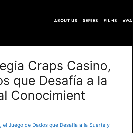
ABOUT US
SERIES
FILMS
AWA
egia Craps Casino,
s que Desafía a la
al Conocimient
, el Juego de Dados que Desafía a la Suerte y