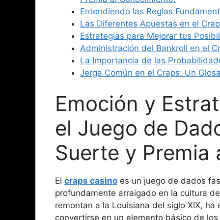
Entendiendo las Reglas Fundament
Las Diferentes Apuestas en el Crap
Estrategias para Mejorar tus Posibi
Administración del Bankroll en el C
La Importancia de las Probabilidad
Jerga Común en el Craps: Un Glosa
Emoción y Estrat
el Juego de Dado
Suerte y Premia 
El
craps casino
es un juego de dados fasc
profundamente arraigado en la cultura del
remontan a la Louisiana del siglo XIX, h
convertirse en un elemento básico de los