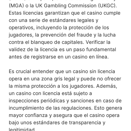
(MGA) o la UK Gambling Commission (UKGC).
Estas licencias garantizan que el casino cumple
con una serie de estándares legales y
operativos, incluyendo la protección de los
jugadores, la prevención del fraude y la lucha
contra el blanqueo de capitales. Verificar la
validez de la licencia es un paso fundamental
antes de registrarse en un casino en línea.
Es crucial entender que un casino sin licencia
opera en una zona gris legal y puede no ofrecer
la misma protección a los jugadores. Además,
un casino con licencia está sujeto a
inspecciones periódicas y sanciones en caso de
incumplimiento de las regulaciones. Esto genera
mayor confianza y asegura que el casino opera
bajo unos estándares de transparencia y
legitimidad.