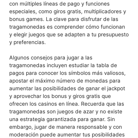
con múltiples líneas de pago y funciones
especiales, como giros gratis, multiplicadores y
bonus games. La clave para disfrutar de las
tragamonedas es comprender cómo funcionan
y elegir juegos que se adapten a tu presupuesto
y preferencias.
Algunos consejos para jugar a las
tragamonedas incluyen estudiar la tabla de
pagos para conocer los símbolos más valiosos,
apostar el máximo número de monedas para
aumentar las posibilidades de ganar el jackpot
y aprovechar los bonus y giros gratis que
ofrecen los casinos en línea. Recuerda que las
tragamonedas son juegos de azar y no existe
una estrategia garantizada para ganar. Sin
embargo, jugar de manera responsable y con
moderación puede aumentar tus posibilidades