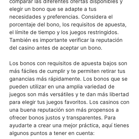
comparar las diferentes ofertas disponibles y
elegir un bono que se adapte a tus
necesidades y preferencias. Considera el
porcentaje del bono, los requisitos de apuesta,
el límite de tiempo y los juegos restringidos.
También es importante verificar la reputación
del casino antes de aceptar un bono.
Los bonos con requisitos de apuesta bajos son
más fáciles de cumplir y te permiten retirar tus
ganancias más rápidamente. Los bonos que se
pueden utilizar en una amplia variedad de
juegos son más versátiles y te dan más libertad
para elegir tus juegos favoritos. Los casinos con
una buena reputación son más propensos a
ofrecer bonos justos y transparentes. Para
ayudarte a crear una mejor práctica, aquí tienes
algunos puntos a tener en cuenta: