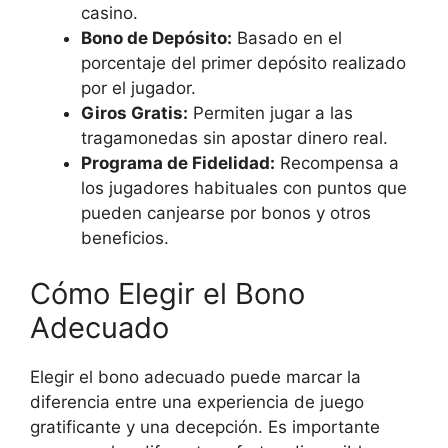
casino.
Bono de Depósito:
Basado en el
porcentaje del primer depósito realizado
por el jugador.
Giros Gratis:
Permiten jugar a las
tragamonedas sin apostar dinero real.
Programa de Fidelidad:
Recompensa a
los jugadores habituales con puntos que
pueden canjearse por bonos y otros
beneficios.
Cómo Elegir el Bono
Adecuado
Elegir el bono adecuado puede marcar la
diferencia entre una experiencia de juego
gratificante y una decepción. Es importante