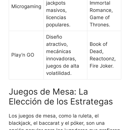
jackpots
Immortal
Microgaming
masivos,
Romance,
licencias
Game of
populares.
Thrones.
Diseño
atractivo,
Book of
mecánicas
Dead,
Play’n GO
innovadoras,
Reactoonz,
juegos de alta
Fire Joker.
volatilidad.
Juegos de Mesa: La
Elección de los Estrategas
Los juegos de mesa, como la ruleta, el
blackjack, el baccarat y el póker, son una