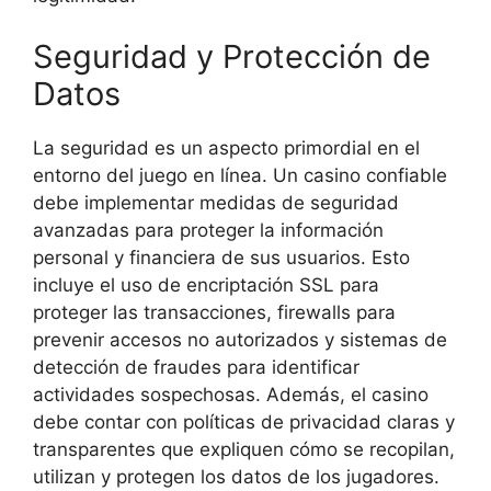
Seguridad y Protección de
Datos
La seguridad es un aspecto primordial en el
entorno del juego en línea. Un casino confiable
debe implementar medidas de seguridad
avanzadas para proteger la información
personal y financiera de sus usuarios. Esto
incluye el uso de encriptación SSL para
proteger las transacciones, firewalls para
prevenir accesos no autorizados y sistemas de
detección de fraudes para identificar
actividades sospechosas. Además, el casino
debe contar con políticas de privacidad claras y
transparentes que expliquen cómo se recopilan,
utilizan y protegen los datos de los jugadores.