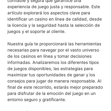
confiable y segura que garantice una
experiencia de juego justa y responsable. Este
artículo explorará los aspectos clave para
identificar un casino en línea de calidad, desde
la licencia y la seguridad hasta la selección de
juegos y el soporte al cliente.
Nuestra guía te proporcionará las herramientas
necesarias para navegar por el vasto universo
de los casinos en línea y tomar decisiones
informadas. Analizaremos los diferentes tipos
de juegos disponibles, las estrategias para
maximizar tus oportunidades de ganar y los
consejos para jugar de manera responsable. Al
final de este recorrido, estarás mejor preparado
para disfrutar de la emoción del juego en un
entorno seguro y gratificante.