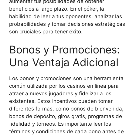
aumentar tus posibilidades de obtener
beneficios a largo plazo. En el póker, la
habilidad de leer a tus oponentes, analizar las
probabilidades y tomar decisiones estratégicas
son cruciales para tener éxito.
Bonos y Promociones:
Una Ventaja Adicional
Los bonos y promociones son una herramienta
común utilizada por los casinos en línea para
atraer a nuevos jugadores y fidelizar a los
existentes. Estos incentivos pueden tomar
diferentes formas, como bonos de bienvenida,
bonos de depósito, giros gratis, programas de
fidelidad y torneos. Es importante leer los
términos y condiciones de cada bono antes de