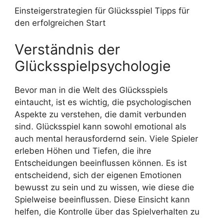
Einsteigerstrategien für Glücksspiel Tipps für
den erfolgreichen Start
Verständnis der
Glücksspielpsychologie
Bevor man in die Welt des Glücksspiels
eintaucht, ist es wichtig, die psychologischen
Aspekte zu verstehen, die damit verbunden
sind. Glücksspiel kann sowohl emotional als
auch mental herausfordernd sein. Viele Spieler
erleben Höhen und Tiefen, die ihre
Entscheidungen beeinflussen können. Es ist
entscheidend, sich der eigenen Emotionen
bewusst zu sein und zu wissen, wie diese die
Spielweise beeinflussen. Diese Einsicht kann
helfen, die Kontrolle über das Spielverhalten zu