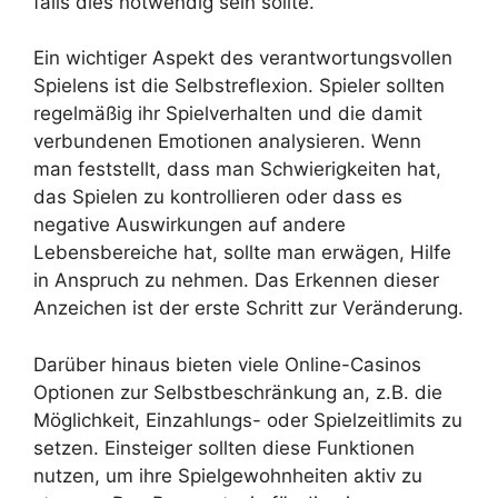
falls dies notwendig sein sollte.
Ein wichtiger Aspekt des verantwortungsvollen
Spielens ist die Selbstreflexion. Spieler sollten
regelmäßig ihr Spielverhalten und die damit
verbundenen Emotionen analysieren. Wenn
man feststellt, dass man Schwierigkeiten hat,
das Spielen zu kontrollieren oder dass es
negative Auswirkungen auf andere
Lebensbereiche hat, sollte man erwägen, Hilfe
in Anspruch zu nehmen. Das Erkennen dieser
Anzeichen ist der erste Schritt zur Veränderung.
Darüber hinaus bieten viele Online-Casinos
Optionen zur Selbstbeschränkung an, z.B. die
Möglichkeit, Einzahlungs- oder Spielzeitlimits zu
setzen. Einsteiger sollten diese Funktionen
nutzen, um ihre Spielgewohnheiten aktiv zu