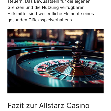
steuern. Das Bewusstsein für die eigenen
Grenzen und die Nutzung verfügbarer
Hilfsmittel sind wesentliche Elemente eines
gesunden Glücksspielverhaltens.
Fazit zur Allstarz Casino