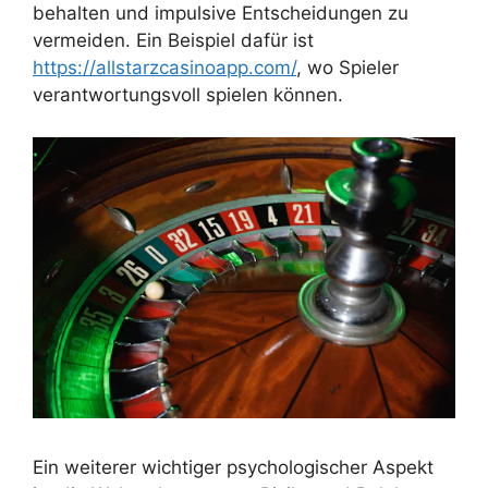
behalten und impulsive Entscheidungen zu
vermeiden. Ein Beispiel dafür ist
https://allstarzcasinoapp.com/
, wo Spieler
verantwortungsvoll spielen können.
Ein weiterer wichtiger psychologischer Aspekt