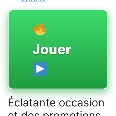
Jouer
Éclatante occasion
et des promotions