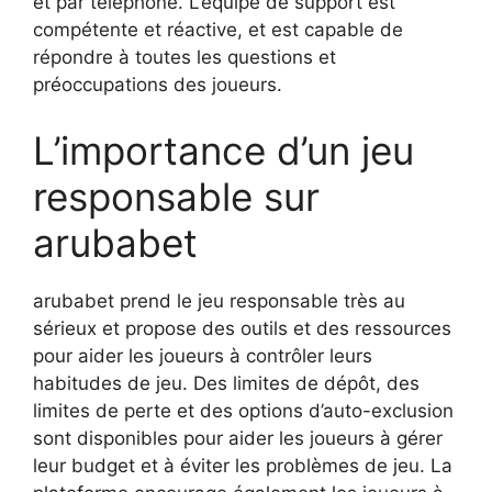
et par téléphone. L’équipe de support est
compétente et réactive, et est capable de
répondre à toutes les questions et
préoccupations des joueurs.
L’importance d’un jeu
responsable sur
arubabet
arubabet prend le jeu responsable très au
sérieux et propose des outils et des ressources
pour aider les joueurs à contrôler leurs
habitudes de jeu. Des limites de dépôt, des
limites de perte et des options d’auto-exclusion
sont disponibles pour aider les joueurs à gérer
leur budget et à éviter les problèmes de jeu. La