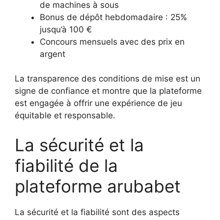
de machines à sous
Bonus de dépôt hebdomadaire : 25%
jusqu’à 100 €
Concours mensuels avec des prix en
argent
La transparence des conditions de mise est un
signe de confiance et montre que la plateforme
est engagée à offrir une expérience de jeu
équitable et responsable.
La sécurité et la
fiabilité de la
plateforme arubabet
La sécurité et la fiabilité sont des aspects