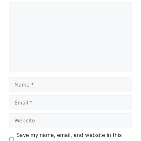
Save my name, email, and website in this