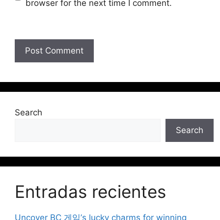
browser for the next time I comment.
Search
Search
Entradas recientes
Uncover BC 게임’s lucky charms for winning