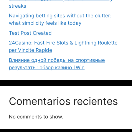
streaks
Navigating betting sites without the clutter:
what simplicity feels like today
Test Post Created
24Casino: Fast‑Fire Slots & Lightning Roulette
per Vincite Rapide
Влияние одной победы на спортивные
результаты: обзор казино 1Win
Comentarios recientes
No comments to show.