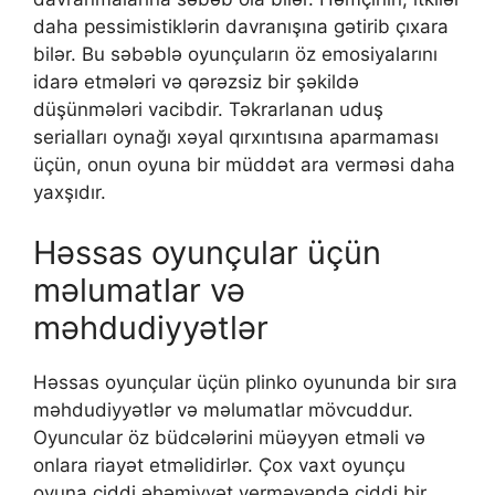
daha pessimistiklərin davranışına gətirib çıxara
bilər. Bu səbəblə oyunçuların öz emosiyalarını
idarə etmələri və qərəzsiz bir şəkildə
düşünmələri vacibdir. Təkrarlanan uduş
serialları oynağı xəyal qırxıntısına aparmaması
üçün, onun oyuna bir müddət ara verməsi daha
yaxşıdır.
Həssas oyunçular üçün
məlumatlar və
məhdudiyyətlər
Həssas oyunçular üçün plinko oyununda bir sıra
məhdudiyyətlər və məlumatlar mövcuddur.
Oyuncular öz büdcələrini müəyyən etməli və
onlara riayət etməlidirlər. Çox vaxt oyunçu
oyuna ciddi əhəmiyyət verməyəndə ciddi bir