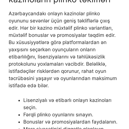
Azərbaycandakı onlayn kazinolar plinko
oyununu sevənlər üçün geniş təkliflərlə çıxış
edir. Hər bir kazino müxtəlif plinko variantları,
müxtəlif bonuslar və promosiyalar təqdim edir.
Bu xüsusiyyətlərə görə platformalardan ən
yaxşısını seçərkən oyunçuların onların
etibarlılığını, lisenziyalarını və təhlükəsizlik
protokolunu yoxlamaları vacibdir. Beləliklə,
istifadəçilər risklərdən qorunur, rahat oyun
təcrübəsini yaşayır və oyunlarından maksimum
istifadə edə bilər.
Lisenziyalı və etibarlı onlayn kazinoları
seçin.
Fərqli plinko oyunlarını sınayın.
Bonuslar və promosiyalardan faydalanın.
Mərc siyasətinizi diqqətlə planlayın.