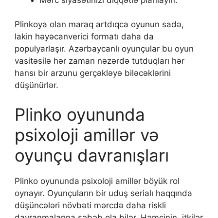
Plinkoya olan maraq artdıqca oyunun sadə,
lakin həyəcanverici formatı daha da
populyarlaşır. Azərbaycanlı oyunçular bu oyun
vasitəsilə hər zaman nəzərdə tutduqları hər
hansı bir arzunu gerçəkləyə biləcəklərini
düşünürlər.
Plinko oyununda
psixoloji amillər və
oyunçu davranışları
Plinko oyununda psixoloji amillər böyük rol
oynayır. Oyunçuların bir uduş serialı haqqında
düşüncələri növbəti mərcdə daha riskli
davranmalarına səbəb ola bilər. Həmçinin, itkilər