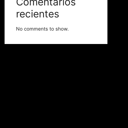
Comentarios
recientes
No comments to show.