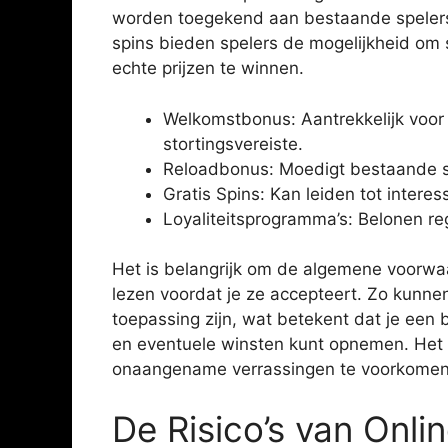
worden toegekend aan bestaande spelers 
spins bieden spelers de mogelijkheid om sp
echte prijzen te winnen.
Welkomstbonus: Aantrekkelijk voor
stortingsvereiste.
Reloadbonus: Moedigt bestaande sp
Gratis Spins: Kan leiden tot interes
Loyaliteitsprogramma’s: Belonen re
Het is belangrijk om de algemene voorwa
lezen voordat je ze accepteert. Zo kunne
toepassing zijn, wat betekent dat je een
en eventuele winsten kunt opnemen. Het 
onaangename verrassingen te voorkomen
De Risico’s van Onl