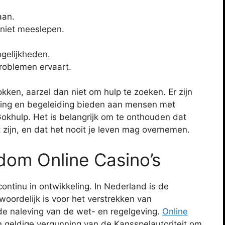
aan.
 niet meeslepen.
ogelijkheden.
problemen ervaart.
kken, aarzel dan niet om hulp te zoeken. Er zijn
uning en begeleiding bieden aan mensen met
okhulp. Het is belangrijk om te onthouden dat
ijn, en dat het nooit je leven mag overnemen.
dom Online Casino’s
ontinu in ontwikkeling. In Nederland is de
twoordelijk is voor het verstrekken van
de naleving van de wet- en regelgeving.
Online
en geldige vergunning van de Kansspelautoriteit om