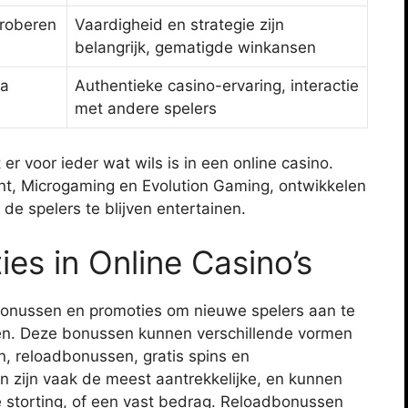
proberen
Vaardigheid en strategie zijn
belangrijk, gematigde winkansen
ia
Authentieke casino-ervaring, interactie
met andere spelers
 er voor ieder wat wils is in een online casino.
nt, Microgaming en Evolution Gaming, ontwikkelen
de spelers te blijven entertainen.
es in Online Casino’s
bonussen en promoties om nieuwe spelers aan te
en. Deze bonussen kunnen verschillende vormen
reloadbonussen, gratis spins en
 zijn vaak de meest aantrekkelijke, en kunnen
 storting, of een vast bedrag. Reloadbonussen