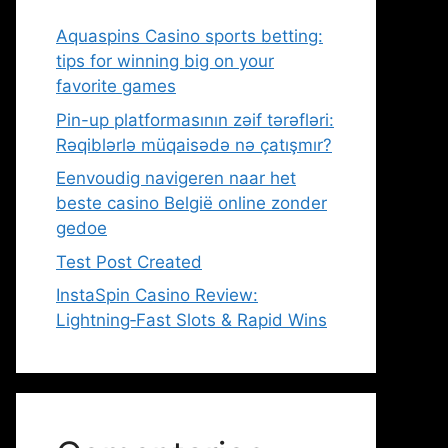
Aquaspins Casino sports betting:
tips for winning big on your
favorite games
Pin-up platformasının zəif tərəfləri:
Rəqiblərlə müqaisədə nə çatışmır?
Eenvoudig navigeren naar het
beste casino België online zonder
gedoe
Test Post Created
InstaSpin Casino Review:
Lightning‑Fast Slots & Rapid Wins