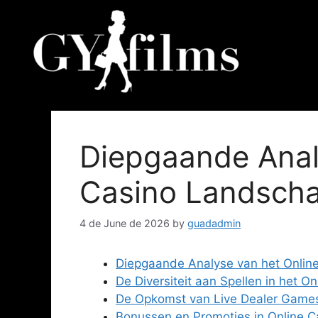
Diepgaande Anal
Casino Landsch
4 de June de 2026
by
guadadmin
Diepgaande Analyse van het Onlin
De Diversiteit aan Spellen in het On
De Opkomst van Live Dealer Game
Bonussen en Promoties in Online C