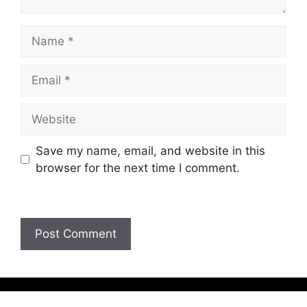
Save my name, email, and website in this
browser for the next time I comment.