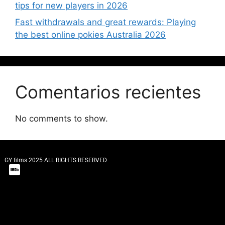
tips for new players in 2026
Fast withdrawals and great rewards: Playing
the best online pokies Australia 2026
Comentarios recientes
No comments to show.
GY films 2025 ALL RIGHTS RESERVED