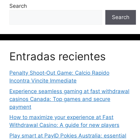
Search
Search
Entradas recientes
Penalty Shoot‑Out Game: Calcio Rapido
Incontra Vincite Immediate
Experience seamless gaming at fast withdrawal
casinos Canada: Top games and secure
payment
How to maximize your experience at Fast
Withdrawal Casino: A guide for new players
Play smart at PayID Pokies Australia: essential