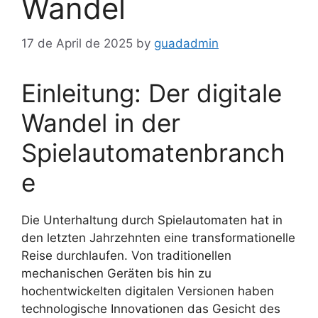
Wandel
17 de April de 2025
by
guadadmin
Einleitung: Der digitale
Wandel in der
Spielautomatenbranch
e
Die Unterhaltung durch Spielautomaten hat in
den letzten Jahrzehnten eine transformationelle
Reise durchlaufen. Von traditionellen
mechanischen Geräten bis hin zu
hochentwickelten digitalen Versionen haben
technologische Innovationen das Gesicht des