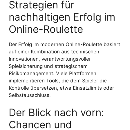
Strategien für
nachhaltigen Erfolg im
Online-Roulette
Der Erfolg im modernen Online-Roulette basiert
auf einer Kombination aus technischen
Innovationen, verantwortungsvoller
Spielsicherung und strategischem
Risikomanagement. Viele Plattformen
implementieren Tools, die dem Spieler die
Kontrolle übersetzen, etwa Einsatzlimits oder
Selbstausschluss.
Der Blick nach vorn:
Chancen und