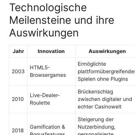
Technologische
Meilensteine und ihre
Auswirkungen
Jahr
Innovation
Auswirkungen
Ermöglichte
HTML5-
2003
plattformübergreifende
Browsergames
Spielen ohne Plugins
Brückenschlag
Live-Dealer-
2010
zwischen digitaler und
Roulette
echter Casinowelt
Steigerung der
Gamification &
Nutzerbindung,
2018
Bonusfeatures
personalisierte