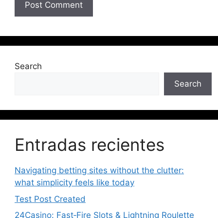
Search
Search
Entradas recientes
Navigating betting sites without the clutter:
what simplicity feels like today
Test Post Created
24Casino: Fast‑Fire Slots & Lightning Roulette