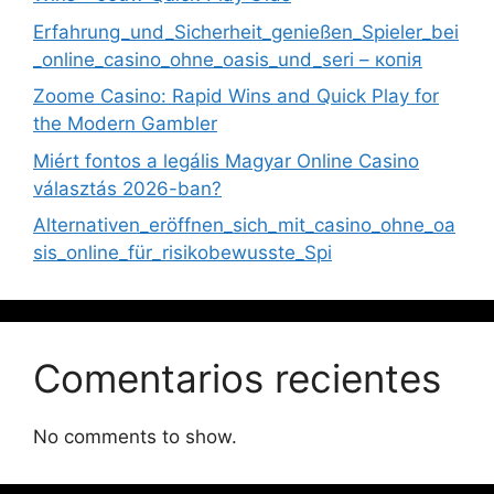
Erfahrung_und_Sicherheit_genießen_Spieler_bei
_online_casino_ohne_oasis_und_seri – копія
Zoome Casino: Rapid Wins and Quick Play for
the Modern Gambler
Miért fontos a legális Magyar Online Casino
választás 2026-ban?
Alternativen_eröffnen_sich_mit_casino_ohne_oa
sis_online_für_risikobewusste_Spi
Comentarios recientes
No comments to show.