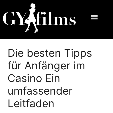
Die besten Tipps
für Anfänger im
Casino Ein
umfassender
Leitfaden