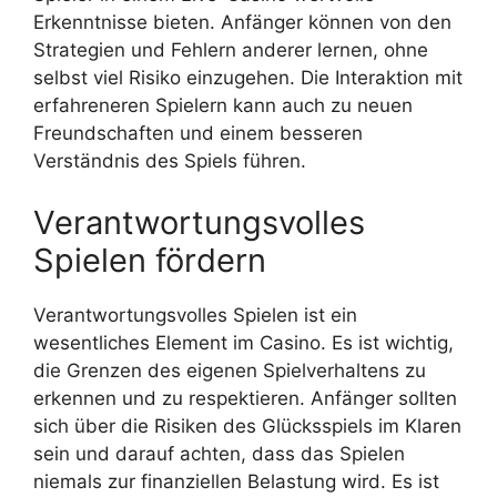
Erkenntnisse bieten. Anfänger können von den
Strategien und Fehlern anderer lernen, ohne
selbst viel Risiko einzugehen. Die Interaktion mit
erfahreneren Spielern kann auch zu neuen
Freundschaften und einem besseren
Verständnis des Spiels führen.
Verantwortungsvolles
Spielen fördern
Verantwortungsvolles Spielen ist ein
wesentliches Element im Casino. Es ist wichtig,
die Grenzen des eigenen Spielverhaltens zu
erkennen und zu respektieren. Anfänger sollten
sich über die Risiken des Glücksspiels im Klaren
sein und darauf achten, dass das Spielen
niemals zur finanziellen Belastung wird. Es ist