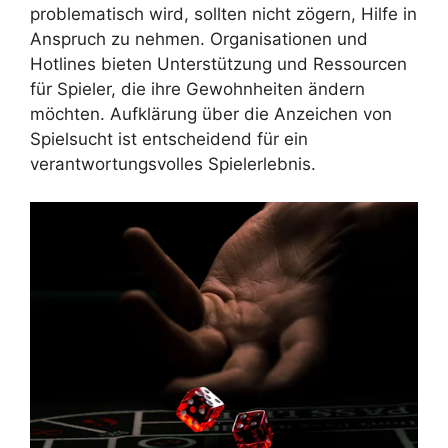
problematisch wird, sollten nicht zögern, Hilfe in
Anspruch zu nehmen. Organisationen und
Hotlines bieten Unterstützung und Ressourcen
für Spieler, die ihre Gewohnheiten ändern
möchten. Aufklärung über die Anzeichen von
Spielsucht ist entscheidend für ein
verantwortungsvolles Spielerlebnis.