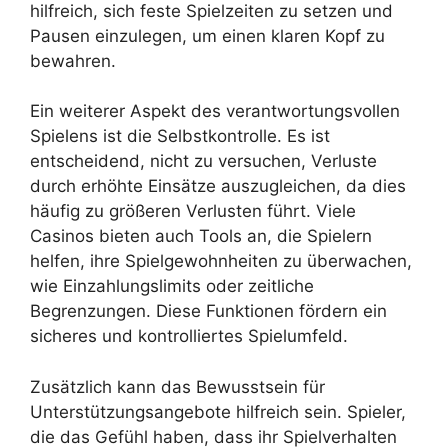
hilfreich, sich feste Spielzeiten zu setzen und
Pausen einzulegen, um einen klaren Kopf zu
bewahren.
Ein weiterer Aspekt des verantwortungsvollen
Spielens ist die Selbstkontrolle. Es ist
entscheidend, nicht zu versuchen, Verluste
durch erhöhte Einsätze auszugleichen, da dies
häufig zu größeren Verlusten führt. Viele
Casinos bieten auch Tools an, die Spielern
helfen, ihre Spielgewohnheiten zu überwachen,
wie Einzahlungslimits oder zeitliche
Begrenzungen. Diese Funktionen fördern ein
sicheres und kontrolliertes Spielumfeld.
Zusätzlich kann das Bewusstsein für
Unterstützungsangebote hilfreich sein. Spieler,
die das Gefühl haben, dass ihr Spielverhalten