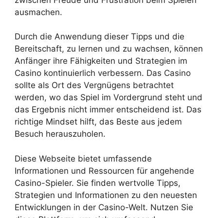
ausmachen.
Durch die Anwendung dieser Tipps und die
Bereitschaft, zu lernen und zu wachsen, können
Anfänger ihre Fähigkeiten und Strategien im
Casino kontinuierlich verbessern. Das Casino
sollte als Ort des Vergnügens betrachtet
werden, wo das Spiel im Vordergrund steht und
das Ergebnis nicht immer entscheidend ist. Das
richtige Mindset hilft, das Beste aus jedem
Besuch herauszuholen.
Diese Webseite bietet umfassende
Informationen und Ressourcen für angehende
Casino-Spieler. Sie finden wertvolle Tipps,
Strategien und Informationen zu den neuesten
Entwicklungen in der Casino-Welt. Nutzen Sie