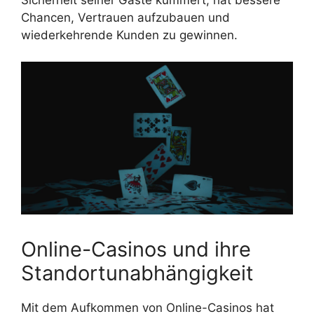
Chancen, Vertrauen aufzubauen und
wiederkehrende Kunden zu gewinnen.
Online-Casinos und ihre
Standortunabhängigkeit
Mit dem Aufkommen von Online-Casinos hat