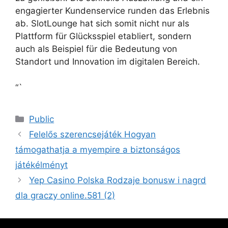
engagierter Kundenservice runden das Erlebnis
ab. SlotLounge hat sich somit nicht nur als
Plattform für Glücksspiel etabliert, sondern
auch als Beispiel für die Bedeutung von
Standort und Innovation im digitalen Bereich.
“`
Public
Felelős szerencsejáték Hogyan
támogathatja a myempire a biztonságos
játékélményt
Yep Casino Polska Rodzaje bonusw i nagrd
dla graczy online.581 (2)