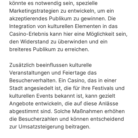
könnte es notwendig sein, spezielle
Marketingstrategien zu entwickeln, um ein
akzeptierendes Publikum zu gewinnen. Die
Integration von kulturellen Elementen in das
Casino-Erlebnis kann hier eine Möglichkeit sein,
den Widerstand zu überwinden und ein
breiteres Publikum zu erreichen.
Zusätzlich beeinflussen kulturelle
Veranstaltungen und Feiertage das
Besucherverhalten. Ein Casino, das in einer
Stadt angesiedelt ist, die für ihre Festivals und
kulturellen Events bekannt ist, kann gezielt
Angebote entwickeln, die auf diese Anlässe
abgestimmt sind. Solche Maßnahmen erhöhen
die Besucherzahlen und können entscheidend
zur Umsatzsteigerung beitragen.