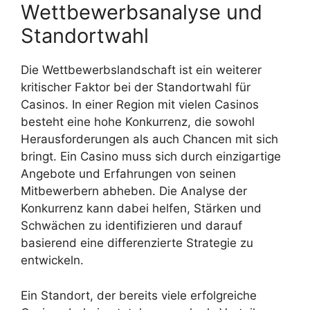
Wettbewerbsanalyse und
Standortwahl
Die Wettbewerbslandschaft ist ein weiterer
kritischer Faktor bei der Standortwahl für
Casinos. In einer Region mit vielen Casinos
besteht eine hohe Konkurrenz, die sowohl
Herausforderungen als auch Chancen mit sich
bringt. Ein Casino muss sich durch einzigartige
Angebote und Erfahrungen von seinen
Mitbewerbern abheben. Die Analyse der
Konkurrenz kann dabei helfen, Stärken und
Schwächen zu identifizieren und darauf
basierend eine differenzierte Strategie zu
entwickeln.
Ein Standort, der bereits viele erfolgreiche