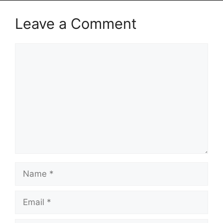
Leave a Comment