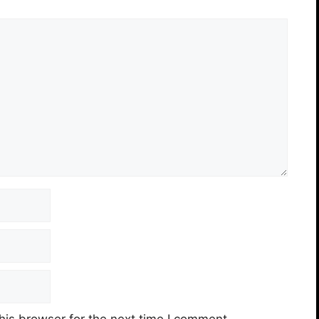
his browser for the next time I comment.