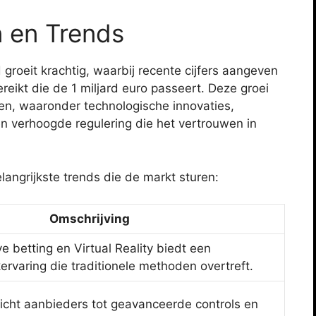
 en Trends
groeit krachtig, waarbij recente cijfers aangeven
reikt die de 1 miljard euro passeert. Deze groei
en, waaronder technologische innovaties,
verhoogde regulering die het vertrouwen in
langrijkste trends die de markt sturen:
Omschrijving
ve betting en Virtual Reality biedt een
varing die traditionele methoden overtreft.
icht aanbieders tot geavanceerde controls en