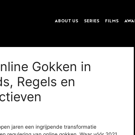
ABOUT US
SERIES
FILMS
AWA
nline Gokken in
s, Regels en
ctieven
pen jaren een ingrijpende transformatie
 en regulering van online gokken. Waar vóór 2021