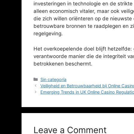
investeringen in technologie en de strikte
alleen economisch vitaler, maar ook veil
die zich willen oriënteren op de nieuwste 
betrouwbare bronnen te raadplegen en zi
regelgeving.
Het overkoepelende doel blijft hetzelfde: 
verantwoorde manier die de integriteit v
betrokkenen beschermt.
Sin categoría
Veiligheid en Betrouwbaarheid bij Online Casin
Emerging Trends in UK Online Casino Regulatio
Leave a Comment