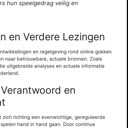
s hun speelgedrag veilig en
n en Verdere Lezingen
ontwikkelingen en regelgeving rond online gokken
ken naar betrouwbare, actuele bronnen. Zoals
ie uitgebreide analyses en actuele informatie
ederland.
 Verantwoord en
at
zich richting een evenwichtige, gereguleerde
spelen hand in hand gaan. Door continue