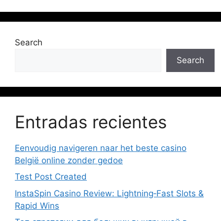
Search
Search
Entradas recientes
Eenvoudig navigeren naar het beste casino
België online zonder gedoe
Test Post Created
InstaSpin Casino Review: Lightning‑Fast Slots &
Rapid Wins