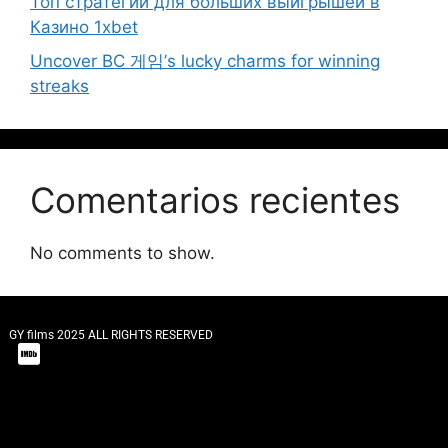
Топ стратегии для больших выигрышей в
Казино 1xbet
Uncover BC 게임’s lucky charms for winning
streaks
Comentarios recientes
No comments to show.
GY films 2025 ALL RIGHTS RESERVED