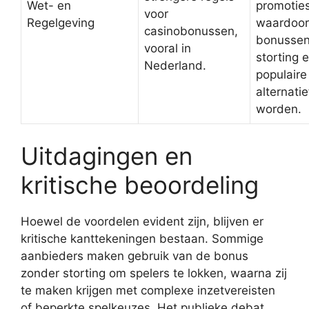
Wet- en
promoties
voor
Regelgeving
waardoor
casinobonussen,
bonussen
vooral in
storting 
Nederland.
populaire
alternatie
worden.
Uitdagingen en
kritische beoordeling
Hoewel de voordelen evident zijn, blijven er
kritische kanttekeningen bestaan. Sommige
aanbieders maken gebruik van de bonus
zonder storting om spelers te lokken, waarna zij
te maken krijgen met complexe inzetvereisten
of beperkte spelkeuzes. Het publieke debat