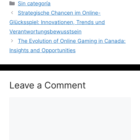
Sin categoría
Strategische Chancen im Online-
Glücksspiel: Innovationen, Trends und
Verantwortungsbewusstsein
The Evolution of Online Gaming in Canada:
Insights and Opportunities
Leave a Comment