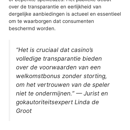
over de transparantie en eerlijkheid van
dergelijke aanbiedingen is actueel en essentieel
om te waarborgen dat consumenten
beschermd worden.
“Het is cruciaal dat casino’s
volledige transparantie bieden
over de voorwaarden van een
welkomstbonus zonder storting,
om het vertrouwen van de speler
niet te ondermijnen.” — Jurist en
gokautoriteitsexpert Linda de
Groot