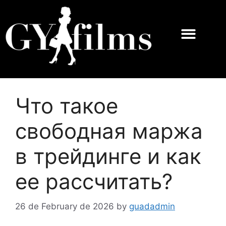
Что такое
свободная маржа
в трейдинге и как
ее рассчитать?
26 de February de 2026
by
guadadmin