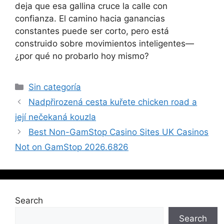
deja que esa gallina cruce la calle con
confianza. El camino hacia ganancias
constantes puede ser corto, pero está
construido sobre movimientos inteligentes—
¿por qué no probarlo hoy mismo?
Sin categoría
Nadpřirozená cesta kuřete chicken road a
její nečekaná kouzla
Best Non-GamStop Casino Sites UK Casinos
Not on GamStop 2026.6826
Search
Search