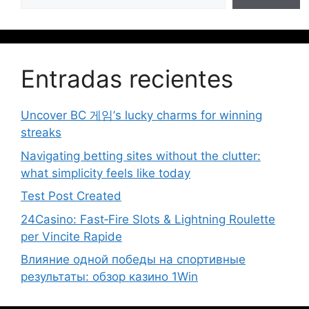
Entradas recientes
Uncover BC 게임’s lucky charms for winning
streaks
Navigating betting sites without the clutter:
what simplicity feels like today
Test Post Created
24Casino: Fast‑Fire Slots & Lightning Roulette
per Vincite Rapide
Влияние одной победы на спортивные
результаты: обзор казино 1Win