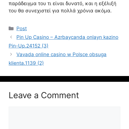
παράδειγμα του τι είναι δυνατό, και η εξέλιξή
του θα συνεχιστεί για πολλά χρόνια ακόμα.
Post
Pin Up Casino – Azrbaycanda onlayn kazino
Pin-Up.24152 (3)
Vavada online casino w Polsce obsuga
klienta.1139 (2)
Leave a Comment