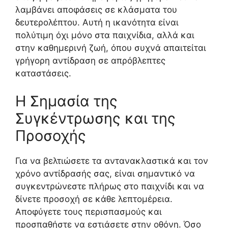
λαμβάνει αποφάσεις σε κλάσματα του
δευτερολέπτου. Αυτή η ικανότητα είναι
πολύτιμη όχι μόνο στα παιχνίδια, αλλά και
στην καθημερινή ζωή, όπου συχνά απαιτείται
γρήγορη αντίδραση σε απρόβλεπτες
καταστάσεις.
Η Σημασία της
Συγκέντρωσης και της
Προσοχής
Για να βελτιώσετε τα αντανακλαστικά και τον
χρόνο αντίδρασής σας, είναι σημαντικό να
συγκεντρώνεστε πλήρως στο παιχνίδι και να
δίνετε προσοχή σε κάθε λεπτομέρεια.
Αποφύγετε τους περισπασμούς και
προσπαθήστε να εστιάσετε στην οθόνη. Όσο