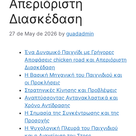
Απεριόριστη
Διασκέδαση
27 de May de 2026
by
guadadmin
Ένα Δυναμικό Παιχνίδι με Γρήγορες
Αποφάσεις chicken road και Απεριόριστη
Διασκέδαση
Η Βασική Μηχανική του Παιχνιδιού και
οι Προκλήσεις
Στρατηγικές Κίνησης και Προβλέψεις
Αναπτύσσοντας Αντανακλαστικά και
Χρόνο Αντίδρασης
Η Σημασία της Συγκέντρωσης και της
Προσοχής
Η Ψυχολογική Πλευρά του Παιχνιδιού
και η Διαχείριση του Στρες