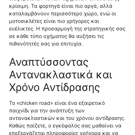
κρίσιμη. Τα φορτηγά είναι πιο αργά, αλλά
καταλαμβάνουν περισσότερο χώρο, ενώ οι
μοτοσικλέτες είναι πιο γρήγορες και
ευέλικτες. Η προσαρμογή της στρατηγικής σας
σε κάθε τύπο οχήματος θα αυξήσει τις
πιθανότητές σας για επιτυχία.
Αναπτύσσοντας
Αντανακλαστικά και
Χρόνο Αντίδρασης
Το «chicken road» είναι ένα εξαιρετικό
παιχνίδι για την ανάπτυξη των
αντανακλαστικών και του χρόνου αντίδρασης.
Καθώς παίζετε, ο εγκέφαλός σας μαθαίνει να
επεξεργάζεται πληροφορίες γρήγορα και να