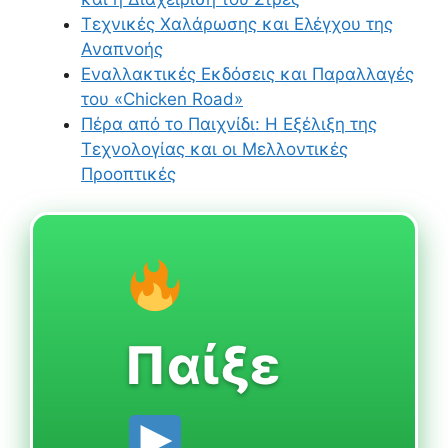
Τεχνικές Χαλάρωσης και Ελέγχου της
Αναπνοής
Εναλλακτικές Εκδόσεις και Παραλλαγές
του «Chicken Road»
Πέρα από το Παιχνίδι: Η Εξέλιξη της
Τεχνολογίας και οι Μελλοντικές
Προοπτικές
Παίξε