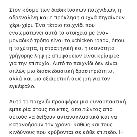
Στον κόσμο των διαδικτυακών παιχνιδιών, η
αδρεναλίνη και η πρόκληση συχνά πηγαίνουν
χέρι-χέρι. Ένα τέτοιο παιχνίδι που
ενσωματώνει αυτά τα στοιχεία με έναν
μοναδικό τρόπο είναι το «chicken road», όπου
η ταχύτητα, η στρατηγική και η ικανότητα
γρήγορης λήψης αποφάσεων είναι κρίσιμες
για την επιτυχία. Αυτό το παιχνίδι δεν είναι
απλώς μια διασκεδαστική δραστηριότητα,
αλλά και μια εξαιρετική άσκηση για τον
εγκέφαλο.
Αυτό το παιχνίδι προσφέρει μια συναρπαστική
εμπειρία στους παίκτες, απαιτώντας από
αυτούς να δείξουν αντανακλαστικά και να
κατανοήσουν τον χρόνο, καθώς και τους
κινδύνους που κρύβονται σε κάθε επίπεδο. Η