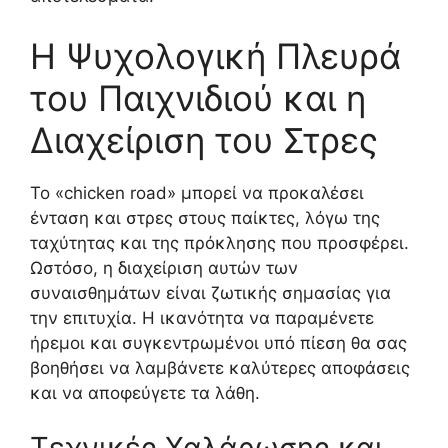
Η Ψυχολογική Πλευρά
του Παιχνιδιού και η
Διαχείριση του Στρες
Το «chicken road» μπορεί να προκαλέσει
ένταση και στρες στους παίκτες, λόγω της
ταχύτητας και της πρόκλησης που προσφέρει.
Ωστόσο, η διαχείριση αυτών των
συναισθημάτων είναι ζωτικής σημασίας για
την επιτυχία. Η ικανότητα να παραμένετε
ήρεμοι και συγκεντρωμένοι υπό πίεση θα σας
βοηθήσει να λαμβάνετε καλύτερες αποφάσεις
και να αποφεύγετε τα λάθη.
Τεχνικές Χαλάρωσης και