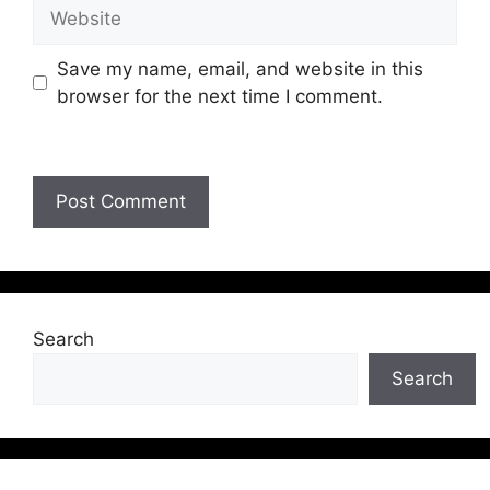
Save my name, email, and website in this
browser for the next time I comment.
Search
Search