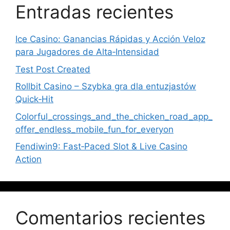
Entradas recientes
Ice Casino: Ganancias Rápidas y Acción Veloz
para Jugadores de Alta‑Intensidad
Test Post Created
Rollbit Casino – Szybka gra dla entuzjastów
Quick‑Hit
Colorful_crossings_and_the_chicken_road_app_
offer_endless_mobile_fun_for_everyon
Fendiwin9: Fast‑Paced Slot & Live Casino
Action
Comentarios recientes