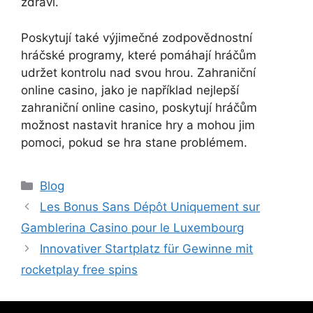
zdraví.
Poskytují také výjimečné zodpovědnostní
hráčské programy, které pomáhají hráčům
udržet kontrolu nad svou hrou. Zahraniční
online casino, jako je například nejlepší
zahraniční online casino, poskytují hráčům
možnost nastavit hranice hry a mohou jim
pomoci, pokud se hra stane problémem.
Blog
Les Bonus Sans Dépôt Uniquement sur
Gamblerina Casino pour le Luxembourg
Innovativer Startplatz für Gewinne mit
rocketplay free spins