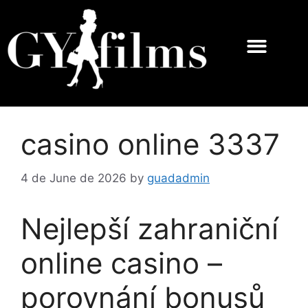
casino online 3337
4 de June de 2026
by
guadadmin
Nejlepší zahraniční
online casino –
porovnání bonusů