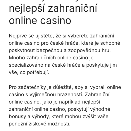
nejlepší zahraniční
online casino
Nejprve se ujistěte, že si vyberete zahraniční
online casino pro české hráče, které je schopné
poskytnout bezpečnou a zodpovědnou hru.
Mnoho zahraničních online casino je
specializováno na české hráče a poskytuje jim
vše, co potřebují.
Pro začátečníky je důležité, aby si vybrali online
casino s výjimečnou hrazeností. Zahraniční
online casino, jako je například nejlepší
zahraniční online casino, poskytují výhodné
bonusy a výhody, které mohou zvýšit vaše
peněžní ziskové možnosti.