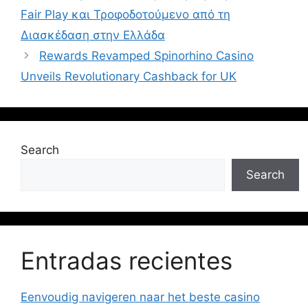
Fair Play και Τροφοδοτούμενο από τη
Διασκέδαση στην Ελλάδα
Rewards Revamped Spinorhino Casino
Unveils Revolutionary Cashback for UK
Search
Search
Entradas recientes
Eenvoudig navigeren naar het beste casino