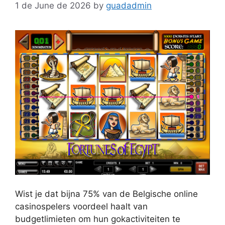
1 de June de 2026
by
guadadmin
Wist je dat bijna 75% van de Belgische online
casinospelers voordeel haalt van
budgetlimieten om hun gokactiviteiten te