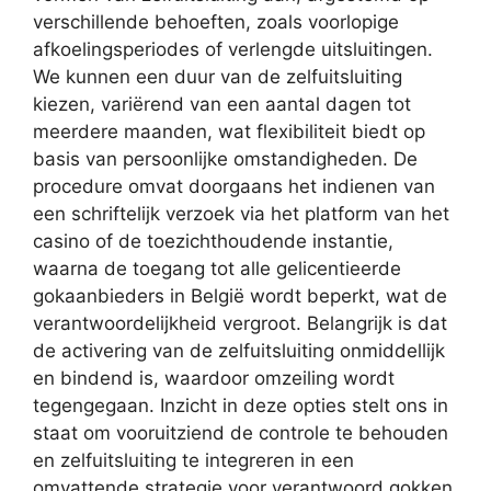
verschillende behoeften, zoals voorlopige
afkoelingsperiodes of verlengde uitsluitingen.
We kunnen een duur van de zelfuitsluiting
kiezen, variërend van een aantal dagen tot
meerdere maanden, wat flexibiliteit biedt op
basis van persoonlijke omstandigheden. De
procedure omvat doorgaans het indienen van
een schriftelijk verzoek via het platform van het
casino of de toezichthoudende instantie,
waarna de toegang tot alle gelicentieerde
gokaanbieders in België wordt beperkt, wat de
verantwoordelijkheid vergroot. Belangrijk is dat
de activering van de zelfuitsluiting onmiddellijk
en bindend is, waardoor omzeiling wordt
tegengegaan. Inzicht in deze opties stelt ons in
staat om vooruitziend de controle te behouden
en zelfuitsluiting te integreren in een
omvattende strategie voor verantwoord gokken.