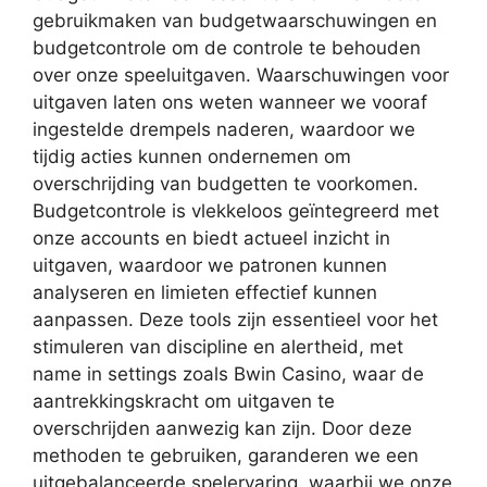
gebruikmaken van budgetwaarschuwingen en
budgetcontrole om de controle te behouden
over onze speeluitgaven. Waarschuwingen voor
uitgaven laten ons weten wanneer we vooraf
ingestelde drempels naderen, waardoor we
tijdig acties kunnen ondernemen om
overschrijding van budgetten te voorkomen.
Budgetcontrole is vlekkeloos geïntegreerd met
onze accounts en biedt actueel inzicht in
uitgaven, waardoor we patronen kunnen
analyseren en limieten effectief kunnen
aanpassen. Deze tools zijn essentieel voor het
stimuleren van discipline en alertheid, met
name in settings zoals Bwin Casino, waar de
aantrekkingskracht om uitgaven te
overschrijden aanwezig kan zijn. Door deze
methoden te gebruiken, garanderen we een
uitgebalanceerde spelervaring, waarbij we onze