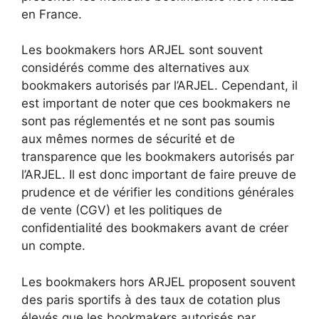
en France.
Les bookmakers hors ARJEL sont souvent
considérés comme des alternatives aux
bookmakers autorisés par l’ARJEL. Cependant, il
est important de noter que ces bookmakers ne
sont pas réglementés et ne sont pas soumis
aux mêmes normes de sécurité et de
transparence que les bookmakers autorisés par
l’ARJEL. Il est donc important de faire preuve de
prudence et de vérifier les conditions générales
de vente (CGV) et les politiques de
confidentialité des bookmakers avant de créer
un compte.
Les bookmakers hors ARJEL proposent souvent
des paris sportifs à des taux de cotation plus
élevés que les bookmakers autorisés par