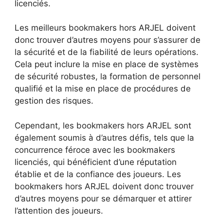
licenciés.
Les meilleurs bookmakers hors ARJEL doivent
donc trouver d’autres moyens pour s’assurer de
la sécurité et de la fiabilité de leurs opérations.
Cela peut inclure la mise en place de systèmes
de sécurité robustes, la formation de personnel
qualifié et la mise en place de procédures de
gestion des risques.
Cependant, les bookmakers hors ARJEL sont
également soumis à d’autres défis, tels que la
concurrence féroce avec les bookmakers
licenciés, qui bénéficient d’une réputation
établie et de la confiance des joueurs. Les
bookmakers hors ARJEL doivent donc trouver
d’autres moyens pour se démarquer et attirer
l’attention des joueurs.