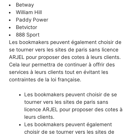
Betway
William Hill
Paddy Power
Betvictor
888 Sport
Les bookmakers peuvent également choisir de
se tourner vers les sites de paris sans licence
ARJEL pour proposer des cotes à leurs clients.
Cela leur permettra de continuer à offrir des
services à leurs clients tout en évitant les
contraintes de la loi française.
Les bookmakers peuvent choisir de se
tourner vers les sites de paris sans
licence ARJEL pour proposer des cotes à
leurs clients.
Les bookmakers peuvent également
choisir de se tourner vers les sites de