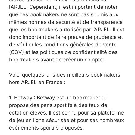
l’ARJEL. Cependant, il est important de noter
que ces bookmakers ne sont pas soumis aux
mêmes normes de sécurité et de transparence
que les bookmakers autorisés par l’ARJEL. Il est
donc important de faire preuve de prudence et
de vérifier les conditions générales de vente
(CGV) et les politiques de confidentialité des
bookmakers avant de créer un compte.
Voici quelques-uns des meilleurs bookmakers
hors ARJEL en France :
1. Betway : Betway est un bookmaker qui
propose des paris sportifs à des taux de
cotation élevés. Il est connu pour sa plateforme
de jeu en ligne sécurisée et pour ses nombreux
événements sportifs proposés.