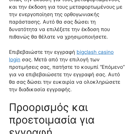
και την έκδοση για τους μεταφορτωμένους με
την ενεργοποίηση της ορθογωνιακής
παράστασης. Αυτό θα σας δώσει τη
δυνατότητα να επιλέξετε την έκδοση που
πιθανώς θα θέλατε να χρησιμοποιήσετε.
Επιβεβαιώστε την εγγραφή
bigclash casino
login
σας. Μετά από την επιλογή των
προτιμήσεις σας, πατήστε το κουμπί “Επόμενο”
για να επιβεβαιώσετε την εγγραφή σας. Αυτό
θα σας δώσει την ευκαιρία να ολοκληρώσετε
την διαδικασία εγγραφής.
Προορισμός και
προετοιμασία για
εγγραφή