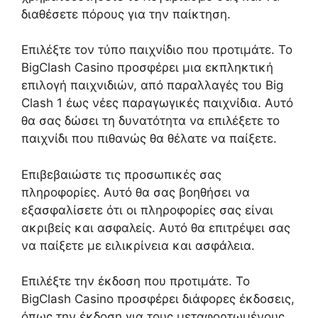
διαθέσετε πόρους για την παίκτηση.
Επιλέξτε τον τύπο παιχνίδιο που προτιμάτε. Το
BigClash Casino προσφέρει μια εκπληκτική
επιλογή παιχνιδιών, από παραλλαγές του Big
Clash 1 έως νέες παραγωγικές παιχνίδια. Αυτό
θα σας δώσει τη δυνατότητα να επιλέξετε το
παιχνίδι που πιθανώς θα θέλατε να παίξετε.
Επιβεβαιώστε τις προσωπικές σας
πληροφορίες. Αυτό θα σας βοηθήσει να
εξασφαλίσετε ότι οι πληροφορίες σας είναι
ακριβείς και ασφαλείς. Αυτό θα επιτρέψει σας
να παίξετε με ειλικρίνεια και ασφάλεια.
Επιλέξτε την έκδοση που προτιμάτε. Το
BigClash Casino προσφέρει διάφορες έκδοσεις,
όπως την έκδοση για τους μεταφορτωμένους