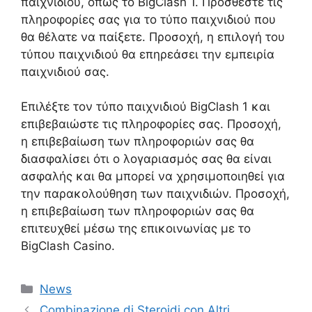
παιχνιδιού, όπως το BigClash 1. Προσθέστε τις
πληροφορίες σας για το τύπο παιχνιδιού που
θα θέλατε να παίξετε. Προσοχή, η επιλογή του
τύπου παιχνιδιού θα επηρεάσει την εμπειρία
παιχνιδιού σας.
Επιλέξτε τον τύπο παιχνιδιού BigClash 1 και
επιβεβαιώστε τις πληροφορίες σας. Προσοχή,
η επιβεβαίωση των πληροφοριών σας θα
διασφαλίσει ότι ο λογαριασμός σας θα είναι
ασφαλής και θα μπορεί να χρησιμοποιηθεί για
την παρακολούθηση των παιχνιδιών. Προσοχή,
η επιβεβαίωση των πληροφοριών σας θα
επιτευχθεί μέσω της επικοινωνίας με το
BigClash Casino.
News
Combinazione di Steroidi con Altri