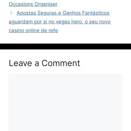
Occasions Organiser
Apostas Seguras e Ganhos Fantásticos
aguardam por si no vegas hero, o seu novo
casino online de refe
Leave a Comment