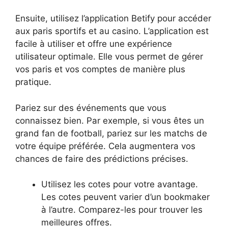
Ensuite, utilisez l’application Betify pour accéder
aux paris sportifs et au casino. L’application est
facile à utiliser et offre une expérience
utilisateur optimale. Elle vous permet de gérer
vos paris et vos comptes de manière plus
pratique.
Pariez sur des événements que vous
connaissez bien. Par exemple, si vous êtes un
grand fan de football, pariez sur les matchs de
votre équipe préférée. Cela augmentera vos
chances de faire des prédictions précises.
Utilisez les cotes pour votre avantage.
Les cotes peuvent varier d’un bookmaker
à l’autre. Comparez-les pour trouver les
meilleures offres.