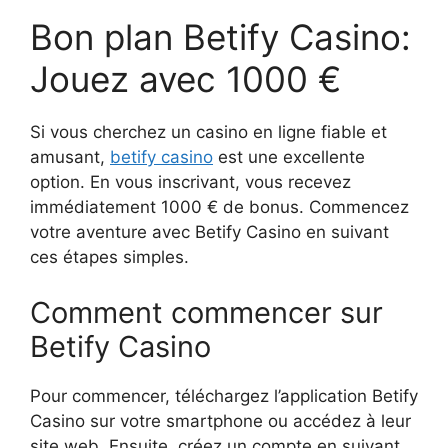
Bon plan Betify Casino:
Jouez avec 1000 €
Si vous cherchez un casino en ligne fiable et
amusant,
betify casino
est une excellente
option. En vous inscrivant, vous recevez
immédiatement 1000 € de bonus. Commencez
votre aventure avec Betify Casino en suivant
ces étapes simples.
Comment commencer sur
Betify Casino
Pour commencer, téléchargez l’application Betify
Casino sur votre smartphone ou accédez à leur
site web. Ensuite, créez un compte en suivant