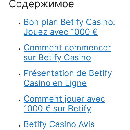
Содержимое
Bon plan Betify Casino:
Jouez avec 1000 €
Comment commencer
sur Betify Casino
Présentation de Betify
Casino en Ligne
Comment jouer avec
1000 € sur Betify
Betify Casino Avis