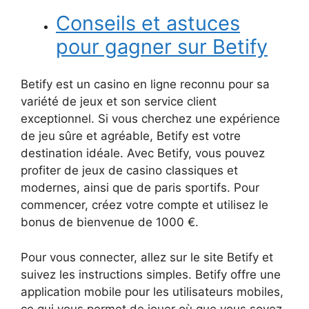
Conseils et astuces
pour gagner sur Betify
Betify est un casino en ligne reconnu pour sa
variété de jeux et son service client
exceptionnel. Si vous cherchez une expérience
de jeu sûre et agréable, Betify est votre
destination idéale. Avec Betify, vous pouvez
profiter de jeux de casino classiques et
modernes, ainsi que de paris sportifs. Pour
commencer, créez votre compte et utilisez le
bonus de bienvenue de 1000 €.
Pour vous connecter, allez sur le site Betify et
suivez les instructions simples. Betify offre une
application mobile pour les utilisateurs mobiles,
ce qui vous permet de jouer où que vous soyez.