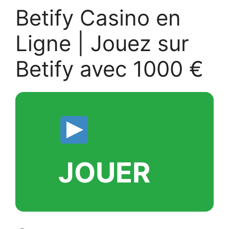
Betify Casino en
Ligne | Jouez sur
Betify avec 1000 €
JOUER