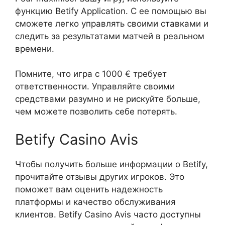
функцию Betify Application. С ее помощью вы
сможете легко управлять своими ставками и
следить за результатами матчей в реальном
времени.
Помните, что игра с 1000 € требует
ответственности. Управляйте своими
средствами разумно и не рискуйте больше,
чем можете позволить себе потерять.
Betify Casino Avis
Чтобы получить больше информации о Betify,
прочитайте отзывы других игроков. Это
поможет вам оценить надежность
платформы и качество обслуживания
клиентов. Betify Casino Avis часто доступны