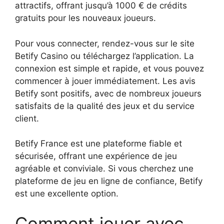
attractifs, offrant jusqu’à 1000 € de crédits
gratuits pour les nouveaux joueurs.
Pour vous connecter, rendez-vous sur le site
Betify Casino ou téléchargez l’application. La
connexion est simple et rapide, et vous pouvez
commencer à jouer immédiatement. Les avis
Betify sont positifs, avec de nombreux joueurs
satisfaits de la qualité des jeux et du service
client.
Betify France est une plateforme fiable et
sécurisée, offrant une expérience de jeu
agréable et conviviale. Si vous cherchez une
plateforme de jeu en ligne de confiance, Betify
est une excellente option.
Comment jouer avec