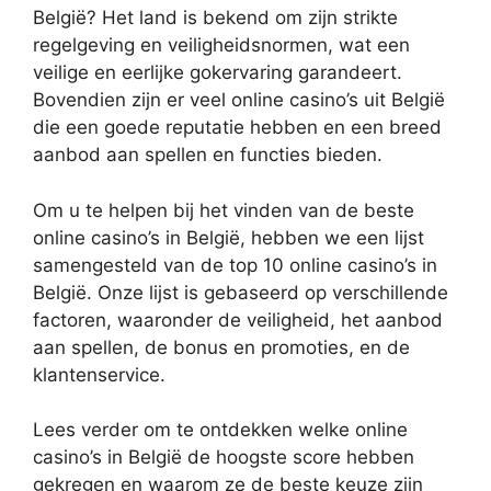
België? Het land is bekend om zijn strikte
regelgeving en veiligheidsnormen, wat een
veilige en eerlijke gokervaring garandeert.
Bovendien zijn er veel online casino’s uit België
die een goede reputatie hebben en een breed
aanbod aan spellen en functies bieden.
Om u te helpen bij het vinden van de beste
online casino’s in België, hebben we een lijst
samengesteld van de top 10 online casino’s in
België. Onze lijst is gebaseerd op verschillende
factoren, waaronder de veiligheid, het aanbod
aan spellen, de bonus en promoties, en de
klantenservice.
Lees verder om te ontdekken welke online
casino’s in België de hoogste score hebben
gekregen en waarom ze de beste keuze zijn