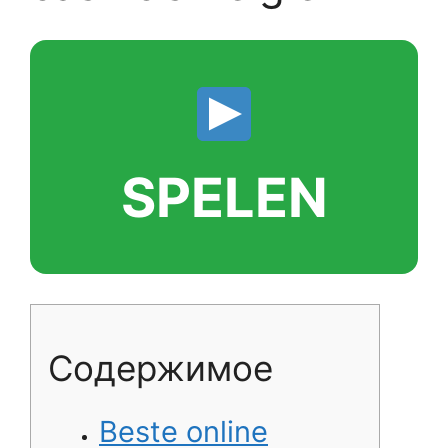
SPELEN
Содержимое
Beste online