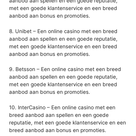
aanbod aan spellen en een goede reputatie,
met een goede klantenservice en een breed
aanbod aan bonus en promoties.
8. Unibet – Een online casino met een breed
aanbod aan spellen en een goede reputatie,
met een goede klantenservice en een breed
aanbod aan bonus en promoties.
9. Betsson – Een online casino met een breed
aanbod aan spellen en een goede reputatie,
met een goede klantenservice en een breed
aanbod aan bonus en promoties.
10. InterCasino – Een online casino met een
breed aanbod aan spellen en een goede
reputatie, met een goede klantenservice en een
breed aanbod aan bonus en promoties.