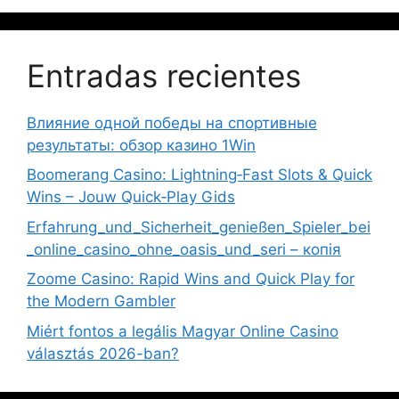
Entradas recientes
Влияние одной победы на спортивные
результаты: обзор казино 1Win
Boomerang Casino: Lightning‑Fast Slots & Quick
Wins – Jouw Quick‑Play Gids
Erfahrung_und_Sicherheit_genießen_Spieler_bei
_online_casino_ohne_oasis_und_seri – копія
Zoome Casino: Rapid Wins and Quick Play for
the Modern Gambler
Miért fontos a legális Magyar Online Casino
választás 2026-ban?