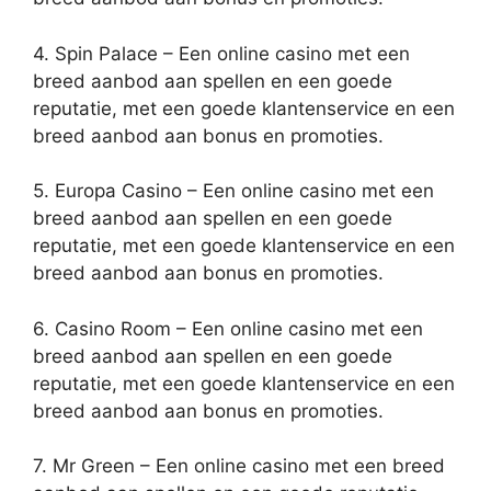
4. Spin Palace – Een online casino met een
breed aanbod aan spellen en een goede
reputatie, met een goede klantenservice en een
breed aanbod aan bonus en promoties.
5. Europa Casino – Een online casino met een
breed aanbod aan spellen en een goede
reputatie, met een goede klantenservice en een
breed aanbod aan bonus en promoties.
6. Casino Room – Een online casino met een
breed aanbod aan spellen en een goede
reputatie, met een goede klantenservice en een
breed aanbod aan bonus en promoties.
7. Mr Green – Een online casino met een breed