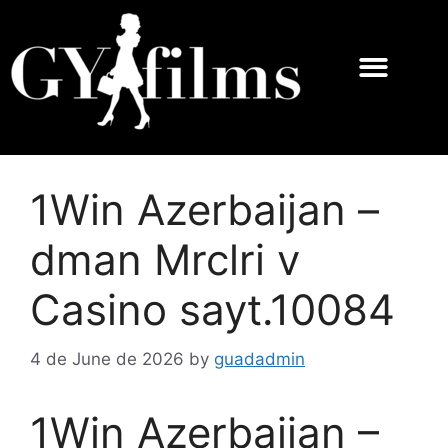
1Win Azerbaijan –
dman Mrclri v
Casino sayt.10084
4 de June de 2026
by
guadadmin
1Win Azerbaijan –