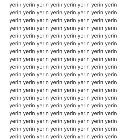
yerin yerin yerin yerin yerin yerin yerin yerin
yerin yerin yerin yerin yerin yerin yerin yerin
yerin yerin yerin yerin yerin yerin yerin yerin
yerin yerin yerin yerin yerin yerin yerin yerin
yerin yerin yerin yerin yerin yerin yerin yerin
yerin yerin yerin yerin yerin yerin yerin yerin
yerin yerin yerin yerin yerin yerin yerin yerin
yerin yerin yerin yerin yerin yerin yerin yerin
yerin yerin yerin yerin yerin yerin yerin yerin
yerin yerin yerin yerin yerin yerin yerin yerin
yerin yerin yerin yerin yerin yerin yerin yerin
yerin yerin yerin yerin yerin yerin yerin yerin
yerin yerin yerin yerin yerin yerin yerin yerin
yerin yerin yerin yerin yerin yerin yerin yerin
yerin yerin yerin yerin yerin yerin yerin yerin
yerin yerin yerin yerin yerin yerin yerin yerin
yerin yerin yerin yerin yerin yerin yerin yerin
yerin yerin yerin yerin yerin yerin yerin yerin