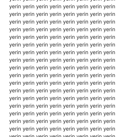
yerin yerin yerin yerin yerin yerin yerin yerin
yerin yerin yerin yerin yerin yerin yerin yerin
yerin yerin yerin yerin yerin yerin yerin yerin
yerin yerin yerin yerin yerin yerin yerin yerin
yerin yerin yerin yerin yerin yerin yerin yerin
yerin yerin yerin yerin yerin yerin yerin yerin
yerin yerin yerin yerin yerin yerin yerin yerin
yerin yerin yerin yerin yerin yerin yerin yerin
yerin yerin yerin yerin yerin yerin yerin yerin
yerin yerin yerin yerin yerin yerin yerin yerin
yerin yerin yerin yerin yerin yerin yerin yerin
yerin yerin yerin yerin yerin yerin yerin yerin
yerin yerin yerin yerin yerin yerin yerin yerin
yerin yerin yerin yerin yerin yerin yerin yerin
yerin yerin yerin yerin yerin yerin yerin yerin
yerin yerin yerin yerin yerin yerin yerin yerin
yerin yerin yerin yerin yerin yerin yerin yerin
yerin yerin yerin yerin yerin yerin yerin yerin