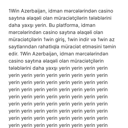
1Win Azerbaijan, idman mərcələrindən casino
saytına əlaqəli olan müraciətçilərin tələblərini
daha yaxşı yerin. Bu platforma, idman
mərcələrindən casino saytına əlaqəli olan
müraciətçilərin 1win giriş, 1win indir və 1win az
saytlarından rahatlıqla müraciət etməsini təmin
edir. 1Win Azerbaijan, idman mərcələrindən
casino saytına əlaqəli olan müraciətçilərin
tələblərini daha yaxşı yerin yerin yerin yerin
yerin yerin yerin yerin yerin yerin yerin yerin
yerin yerin yerin yerin yerin yerin yerin yerin
yerin yerin yerin yerin yerin yerin yerin yerin
yerin yerin yerin yerin yerin yerin yerin yerin
yerin yerin yerin yerin yerin yerin yerin yerin
yerin yerin yerin yerin yerin yerin yerin yerin
yerin yerin yerin yerin yerin yerin yerin yerin
yerin yerin yerin yerin yerin yerin yerin yerin