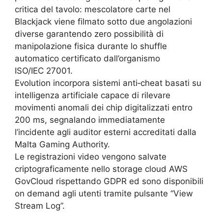
critica del tavolo: mescolatore carte nel
Blackjack viene filmato sotto due angolazioni
diverse garantendo zero possibilità di
manipolazione fisica durante lo shuffle
automatico certificato dall’organismo
ISO/IEC 27001.
Evolution incorpora sistemi anti‑cheat basati su
intelligenza artificiale capace di rilevare
movimenti anomali dei chip digitalizzati entro
200 ms, segnalando immediatamente
l’incidente agli auditor esterni accreditati dalla
Malta Gaming Authority.
Le registrazioni video vengono salvate
criptograficamente nello storage cloud AWS
GovCloud rispettando GDPR ed sono disponibili
on demand agli utenti tramite pulsante “View
Stream Log”.