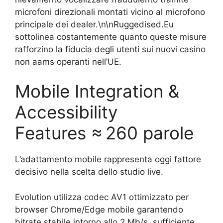
microfoni direzionali montati vicino al microfono
principale dei dealer.\n\nRuggedised.Eu
sottolinea costantemente quanto queste misure
rafforzino la fiducia degli utenti sui nuovi casino
non aams operanti nell’UE.
Mobile Integration &
Accessibility
Features ≈ 260 parole
L’adattamento mobile rappresenta oggi fattore
decisivo nella scelta dello studio live.
Evolution utilizza codec AV1 ottimizzato per
browser Chrome/Edge mobile garantendo
bitrate stabile intorno allo 2 Mb/s, sufficiente