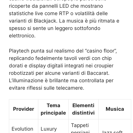
ricoperte da pannelli LED che mostrano
statistiche live come RTP o volatilità delle
varianti di Blackjack. La musica è più ritmata e
spesso si sente un leggero sottofondo
elettronico.
Playtech punta sul realismo del “casino floor”,
replicando fedelmente tavoli verdi con chip
dorati e display digitali integrati nei croupier
robotizzati per alcune varianti di Baccarat.
L’illuminazione è brillante ma controllata per
evitare riflessi sulle telecamere.
Tema
Elementi
Provider
Musica
principale
distintivi
Tappeti
Evolution
Luxury
persiani,
Jazz soft