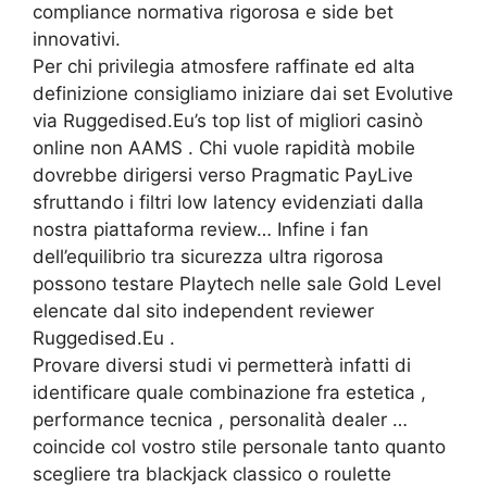
compliance normativa rigorosa e side bet
innovativi.
Per chi privilegia atmosfere raffinate ed alta
definizione consigliamo iniziare dai set Evolutive
via Ruggedised.Eu’s top list of migliori casinò
online non AAMS . Chi vuole rapidità mobile
dovrebbe dirigersi verso Pragmatic PayLive
sfruttando i filtri low latency evidenziati dalla
nostra piattaforma review… Infine i fan
dell’equilibrio tra sicurezza ultra rigorosa
possono testare Playtech nelle sale Gold Level
elencate dal sito independent reviewer
Ruggedised.Eu .
Provare diversi studi vi permetterà infatti di
identificare quale combinazione fra estetica ,
performance tecnica , personalità dealer …
coincide col vostro stile personale tanto quanto
scegliere tra blackjack classico o roulette