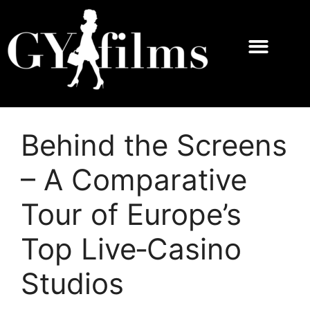
Behind the Screens
– A Comparative
Tour of Europe’s
Top Live‑Casino
Studios