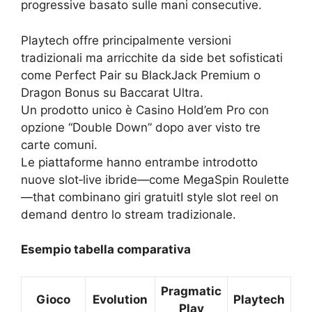
progressive basato sulle mani consecutive.
Playtech offre principalmente versioni
tradizionali ma arricchite da side bet sofisticati
come Perfect Pair su BlackJack Premium o
Dragon Bonus su Baccarat Ultra.
Un prodotto unico è Casino Hold’em Pro con
opzione “Double Down” dopo aver visto tre
carte comuni.
Le piattaforme hanno entrambe introdotto
nuove slot‑live ibride—come MegaSpin Roulette
—that combinano giri gratuitI style slot reel on
demand dentro lo stream tradizionale.
Esempio tabella comparativa
Pragmatic
Gioco
Evolution
Playtech
Play