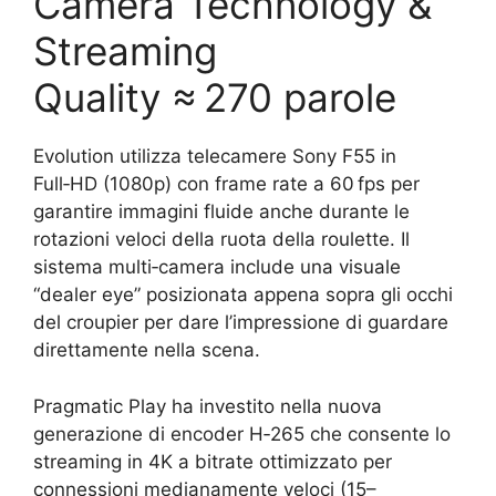
Camera Technology &
Streaming
Quality ≈ 270 parole
Evolution utilizza telecamere Sony F55 in
Full‑HD (1080p) con frame rate a 60 fps per
garantire immagini fluide anche durante le
rotazioni veloci della ruota della roulette. Il
sistema multi‑camera include una visuale
“dealer eye” posizionata appena sopra gli occhi
del croupier per dare l’impressione di guardare
direttamente nella scena.
Pragmatic Play ha investito nella nuova
generazione di encoder H‑265 che consente lo
streaming in 4K a bitrate ottimizzato per
connessioni medianamente veloci (15–