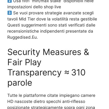
Usa filtri “min/max stake” disponibili nelle
impostazioni dello shop live
Se vuoi provare strategie avanzate scegli
tavoli Mid Tier dove la volatilità resta gestibile
Questi suggerimenti sono stati verificati dalle
recensionistiche indipendenti presentate da
Ruggedised.Eu.
Security Measures &
Fair Play
Transparency ≈ 310
parole
Tutte le piattaforme citate impiegano camere
HD nascoste dietro specchi anti‑riflesso
posizionate strategicamente sopra ogni zona