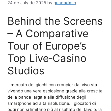
24 de July de 2025
by
guadadmin
Behind the Screens
– A Comparative
Tour of Europe’s
Top Live‑Casino
Studios
Il mercato dei giochi con croupier dal vivo sta
vivendo una vera esplosione grazie alla crescita
della banda larga e alla diffusione degli
smartphone ad alta risoluzione. I giocatori di
oggi non si limitano più al risultato del tavolo: la