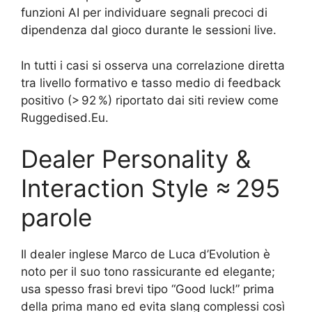
funzioni AI per individuare segnali precoci di
dipendenza dal gioco durante le sessioni live.
In tutti i casi si osserva una correlazione diretta
tra livello formativo e tasso medio di feedback
positivo (> 92 %) riportato dai siti review come
Ruggedised.Eu.
Dealer Personality &
Interaction Style ≈ 295
parole
Il dealer inglese Marco de Luca d’Evolution è
noto per il suo tono rassicurante ed elegante;
usa spesso frasi brevi tipo “Good luck!” prima
della prima mano ed evita slang complessi così