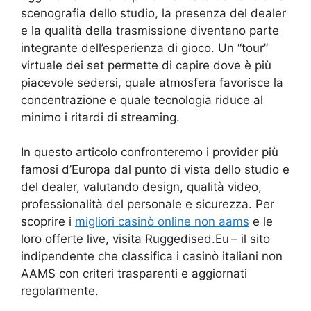
scenografia dello studio, la presenza del dealer
e la qualità della trasmissione diventano parte
integrante dell’esperienza di gioco. Un “tour”
virtuale dei set permette di capire dove è più
piacevole sedersi, quale atmosfera favorisce la
concentrazione e quale tecnologia riduce al
minimo i ritardi di streaming.
In questo articolo confronteremo i provider più
famosi d’Europa dal punto di vista dello studio e
del dealer, valutando design, qualità video,
professionalità del personale e sicurezza. Per
scoprire i
migliori casinò online non aams
e le
loro offerte live, visita Ruggedised.Eu – il sito
indipendente che classifica i casinò italiani non
AAMS con criteri trasparenti e aggiornati
regolarmente.