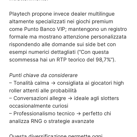
Playtech propone invece dealer multilingue
altamente specializzati nei giochi premium
come Punto Banco VIP; mantengono un registro
formale ma mostrano attenzione personalizzata
rispondendo alle domande sui side bet con
esempi numerici dettagliati (“Con questa
scommessa hai un RTP teorico del 98,7%”).
Punti chiave da considerare
– Tonalità calma → consigliata ai giocatori high
roller attenti alle probabilità
– Conversazioni allegre → ideale agli slotters
occasionalmente curiosi
– Professionalismo tecnico → perfetto chi
analizza RNG o strategie avanzate
Questa diversificazione permette ogni