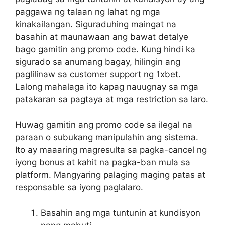
paggawa ng talaan ng lahat ng mga
kinakailangan. Siguraduhing maingat na
basahin at maunawaan ang bawat detalye
bago gamitin ang promo code. Kung hindi ka
sigurado sa anumang bagay, hilingin ang
paglilinaw sa customer support ng 1xbet.
Lalong mahalaga ito kapag nauugnay sa mga
patakaran sa pagtaya at mga restriction sa laro.
Huwag gamitin ang promo code sa ilegal na
paraan o subukang manipulahin ang sistema.
Ito ay maaaring magresulta sa pagka-cancel ng
iyong bonus at kahit na pagka-ban mula sa
platform. Mangyaring palaging maging patas at
responsable sa iyong paglalaro.
Basahin ang mga tuntunin at kundisyon