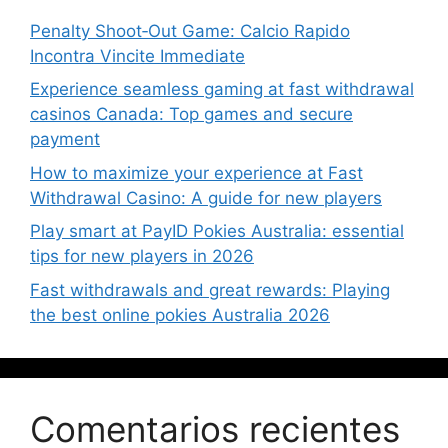
Penalty Shoot‑Out Game: Calcio Rapido
Incontra Vincite Immediate
Experience seamless gaming at fast withdrawal
casinos Canada: Top games and secure
payment
How to maximize your experience at Fast
Withdrawal Casino: A guide for new players
Play smart at PayID Pokies Australia: essential
tips for new players in 2026
Fast withdrawals and great rewards: Playing
the best online pokies Australia 2026
Comentarios recientes