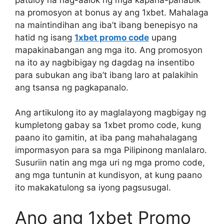
na promosyon at bonus ay ang 1xbet. Mahalaga
na maintindihan ang iba’t ibang benepisyo na
hatid ng isang
1xbet promo code
upang
mapakinabangan ang mga ito. Ang promosyon
na ito ay nagbibigay ng dagdag na insentibo
para subukan ang iba’t ibang laro at palakihin
ang tsansa ng pagkapanalo.
Ang artikulong ito ay maglalayong magbigay ng
kumpletong gabay sa 1xbet promo code, kung
paano ito gamitin, at iba pang mahahalagang
impormasyon para sa mga Pilipinong manlalaro.
Susuriin natin ang mga uri ng mga promo code,
ang mga tuntunin at kundisyon, at kung paano
ito makakatulong sa iyong pagsusugal.
Ano ang 1xbet Promo